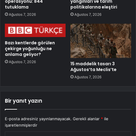
operasyonu: 844
yangınları ve tarım
tutuklama
politikalarına eleştiri
Ağustos 7, 2026
Ağustos 7, 2026
Bazı kentlerde görülen
çekirge yoğunluğu ne
anlama geliyor?
Ağustos 7, 2026
15 maddelik tasarı 3
Ağustos’ta Meclis’te
Ağustos 7, 2026
Bir yanıt yazın
E-posta adresiniz yayınlanmayacak.
Gerekli alanlar
*
ile
işaretlenmişlerdir
Y