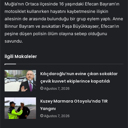
Muğla’nın Ortaca ilçesinde 16 yaşındaki Efecan Bayram’ın
motosiklet kullanırken hayatını kaybetmesine ilişkin
ailesinin de arasında bulunduğu bir grup eylem yaptı. Anne
Binnur Bayram ve avukatları Paşa Büyükkayaer, Efecan’ın
peşine düşen polisin ölüm olayına sebep olduğunu
savundu.
İlgili Makaleler
Kılıçdaroğlu’nun evine çıkan sokaklar
çevik kuvvet ekiplerince kapatıldı
Ağustos 7, 2026
Kuzey Marmara Otoyolu’nda TIR
Yangını
Ağustos 7, 2026