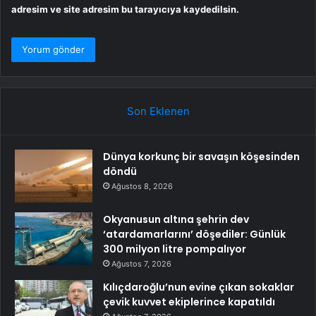
adresim ve site adresim bu tarayıcıya kaydedilsin.
Son Eklenen
Dünya korkunç bir savaşın köşesinden
döndü
Ağustos 8, 2026
Okyanusun altına şehrin dev
‘atardamarlarını’ döşediler: Günlük
300 milyon litre pompalıyor
Ağustos 7, 2026
Kılıçdaroğlu’nun evine çıkan sokaklar
çevik kuvvet ekiplerince kapatıldı