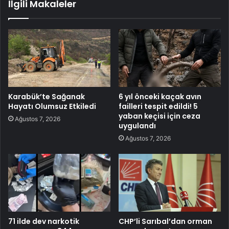
İlgili Makaleler
Karabük’te Sağanak
6 yıl önceki kaçak avın
Hayatı Olumsuz Etkiledi
failleri tespit edildi! 5
yaban keçisi için ceza
Ağustos 7, 2026
uygulandı
Ağustos 7, 2026
71 ilde dev narkotik
CHP’li Sarıbal’dan orman