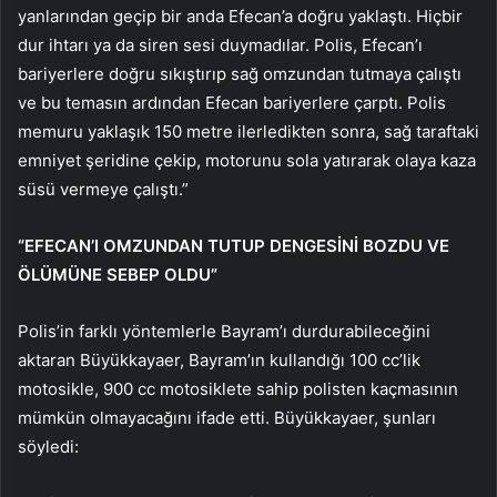
yanlarından geçip bir anda Efecan’a doğru yaklaştı. Hiçbir
dur ihtarı ya da siren sesi duymadılar. Polis, Efecan’ı
bariyerlere doğru sıkıştırıp sağ omzundan tutmaya çalıştı
ve bu temasın ardından Efecan bariyerlere çarptı. Polis
memuru yaklaşık 150 metre ilerledikten sonra, sağ taraftaki
emniyet şeridine çekip, motorunu sola yatırarak olaya kaza
süsü vermeye çalıştı.”
“EFECAN’I OMZUNDAN TUTUP DENGESİNİ BOZDU VE
ÖLÜMÜNE SEBEP OLDU”
Polis’in farklı yöntemlerle Bayram’ı durdurabileceğini
aktaran Büyükkayaer, Bayram’ın kullandığı 100 cc’lik
motosikle, 900 cc motosiklete sahip polisten kaçmasının
mümkün olmayacağını ifade etti. Büyükkayaer, şunları
söyledi: