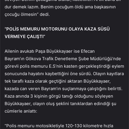
dur demek lazım. Benim çocuğum öldü ama başkasının
çocuğu ölmesin” dedi.
“POLİS MEMURU MOTORUNU OLAYA KAZA SÜSÜ
VERMEYE ÇALIŞTI”
Ailenin avukatı Paşa Büyükkayaer ise Efecan
Bayram’ın Gökova Trafik Denetleme Şube Müdürlüğü’nde
görevli polis memuru E.S’nin kasten gerçekleştirdiği eylem
sonucunda hayatını kaybettiğini öne sürdü. Olayın kayıtlara
tek taraflı kaza olarak geçtiğini aktaran Büyükkayaer,
kazada can veren Bayram’ın suçlanmaya çalıştığını belirtti.
Kaza anında 3 kişinin görgü tanığı olduğunu söyleyen
Büyükkayaer, olayın oluş şeklini tanıklardan edindiği şu
cümlerle anlattı:
“Polis memuru motosikletiyle 120-130 kilometre hızla