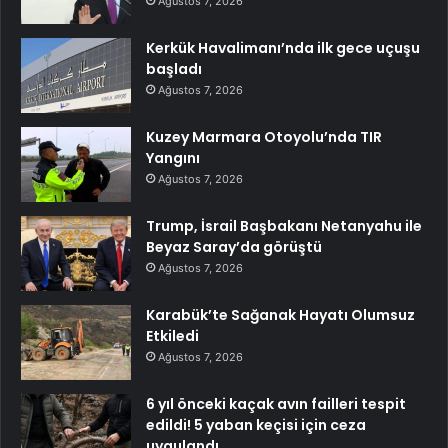
Ağustos 7, 2026
Kerkük Havalimanı’nda ilk gece uçuşu
başladı
Ağustos 7, 2026
Kuzey Marmara Otoyolu’nda TIR
Yangını
Ağustos 7, 2026
Trump, İsrail Başbakanı Netanyahu ile
Beyaz Saray’da görüştü
Ağustos 7, 2026
Karabük’te Sağanak Hayatı Olumsuz
Etkiledi
Ağustos 7, 2026
6 yıl önceki kaçak avın failleri tespit
edildi! 5 yaban keçisi için ceza
uygulandı