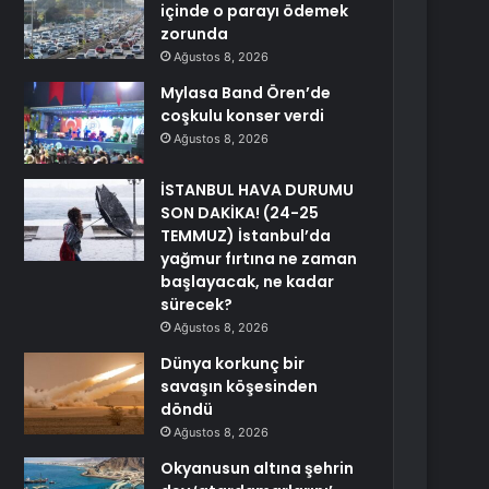
içinde o parayı ödemek
zorunda
Ağustos 8, 2026
Mylasa Band Ören’de
coşkulu konser verdi
Ağustos 8, 2026
İSTANBUL HAVA DURUMU
SON DAKİKA! (24-25
TEMMUZ) İstanbul’da
yağmur fırtına ne zaman
başlayacak, ne kadar
sürecek?
Ağustos 8, 2026
Dünya korkunç bir
savaşın köşesinden
döndü
Ağustos 8, 2026
Okyanusun altına şehrin