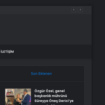
İLETIŞIM
Son Eklenen
Özgür Özel, genel
başkanlık mührünü
Süreyya Öneş Derici’ye