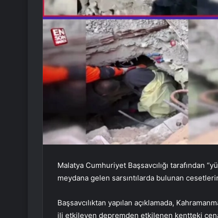
Malatya Cumhuriyet Başsavcılığı tarafından “yüz
meydana gelen sarsıntılarda bulunan cesetlerin 
Başsavcılıktan yapılan açıklamada, Kahramanm
ili etkileyen depremden etkilenen kentteki cenaze