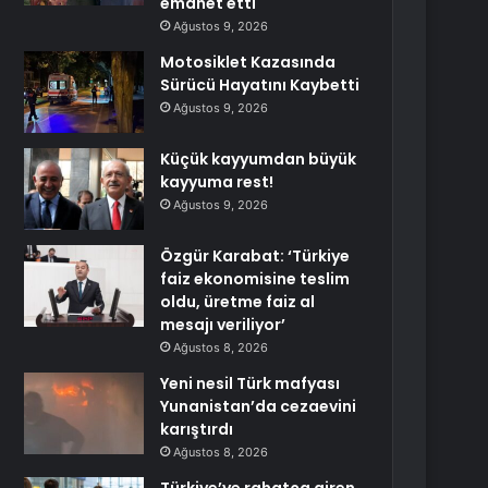
emanet etti
Ağustos 9, 2026
Motosiklet Kazasında
Sürücü Hayatını Kaybetti
Ağustos 9, 2026
Küçük kayyumdan büyük
kayyuma rest!
Ağustos 9, 2026
Özgür Karabat: ‘Türkiye
faiz ekonomisine teslim
oldu, üretme faiz al
mesajı veriliyor’
Ağustos 8, 2026
Yeni nesil Türk mafyası
Yunanistan’da cezaevini
karıştırdı
Ağustos 8, 2026