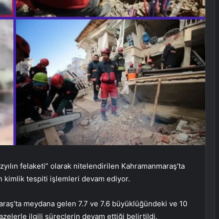
yılın felaketi” olarak nitelendirilen Kahramanmaraş’ta
kimlik tespiti işlemleri devam ediyor.
araş’ta meydana gelen 7.7 ve 7.6 büyüklüğündeki ve 10
lerle ilgili süreçlerin devam ettiği belirtildi.