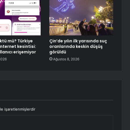
ktü mü? Türkiye
Çin’de yılın ilk yarısında suç
nternet kesintisi:
oranlarında keskin düşüş
llanıcı erişemiyor
görüldü
2026
Ağustos 8, 2026
le işaretlenmişlerdir