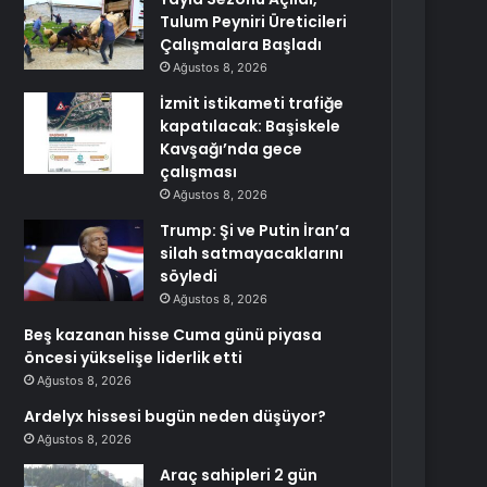
Tulum Peyniri Üreticileri
Çalışmalara Başladı
Ağustos 8, 2026
İzmit istikameti trafiğe
kapatılacak: Başiskele
Kavşağı’nda gece
çalışması
Ağustos 8, 2026
Trump: Şi ve Putin İran’a
silah satmayacaklarını
söyledi
Ağustos 8, 2026
Beş kazanan hisse Cuma günü piyasa
öncesi yükselişe liderlik etti
Ağustos 8, 2026
Ardelyx hissesi bugün neden düşüyor?
Ağustos 8, 2026
Araç sahipleri 2 gün