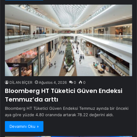
DİLAN BİÇER
Ağustos 4, 2026
0
0
Bloomberg HT Tüketici Güven Endeksi
Temmuz’da arttı
Bloomberg HT Tüketici Güven Endeksi Temmuz ayında bir önceki
aya göre yüzde 4.80 oranında artarak 78.22 değerini aldı.
Devamını Oku »