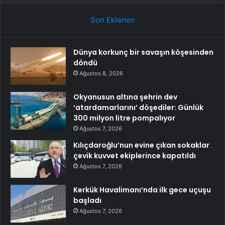
Son Eklenen
Dünya korkunç bir savaşın köşesinden
döndü
Ağustos 8, 2026
Okyanusun altına şehrin dev
‘atardamarlarını’ döşediler: Günlük
300 milyon litre pompalıyor
Ağustos 7, 2026
Kılıçdaroğlu’nun evine çıkan sokaklar
çevik kuvvet ekiplerince kapatıldı
Ağustos 7, 2026
Kerkük Havalimanı’nda ilk gece uçuşu
başladı
Ağustos 7, 2026