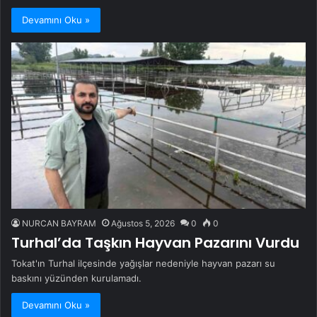
Devamını Oku »
NURCAN BAYRAM
Ağustos 5, 2026
0
0
Turhal’da Taşkın Hayvan Pazarını Vurdu
Tokat'ın Turhal ilçesinde yağışlar nedeniyle hayvan pazarı su
baskını yüzünden kurulamadı.
Devamını Oku »