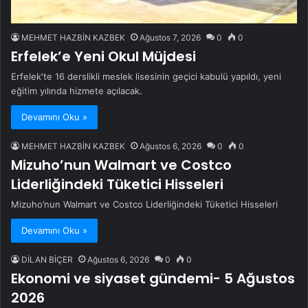
MEHMET HAZBİN KAZBEK
Ağustos 7, 2026
0
0
Erfelek’e Yeni Okul Müjdesi
Erfelek'te 16 derslikli meslek lisesinin geçici kabulü yapıldı, yeni
eğitim yılında hizmete açılacak.
Devamını Oku »
MEHMET HAZBİN KAZBEK
Ağustos 6, 2026
0
0
Mizuho’nun Walmart ve Costco
Liderliğindeki Tüketici Hisseleri
Mizuho’nun Walmart ve Costco Liderliğindeki Tüketici Hisseleri
Devamını Oku »
DİLAN BİÇER
Ağustos 6, 2026
0
0
Ekonomi ve siyaset gündemi- 5 Ağustos
2026