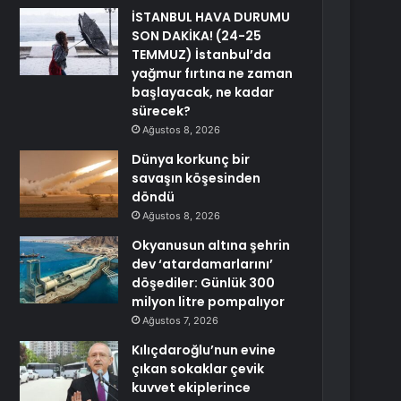
İSTANBUL HAVA DURUMU
SON DAKİKA! (24-25
TEMMUZ) İstanbul’da
yağmur fırtına ne zaman
başlayacak, ne kadar
sürecek?
Ağustos 8, 2026
Dünya korkunç bir
savaşın köşesinden
döndü
Ağustos 8, 2026
Okyanusun altına şehrin
dev ‘atardamarlarını’
döşediler: Günlük 300
milyon litre pompalıyor
Ağustos 7, 2026
Kılıçdaroğlu’nun evine
çıkan sokaklar çevik
kuvvet ekiplerince