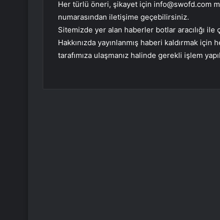
Her türlü öneri, şikayet için
info@swofd.com
ma
numarasından iletişime geçebilirsiniz.
Sitemizde yer alan haberler botlar aracılığı i
Hakkınızda yayınlanmış haberi kaldırmak için
tarafımıza ulaşmanız halinde gerekli işlem yapıl