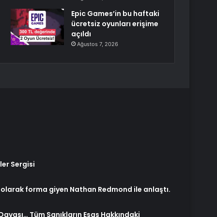
Epic Games’in bu haftaki
ücretsiz oyunları erişime
açıldı
Ağustos 7, 2026
er Sergisi
ık olarak forma giyen Nathan Redmond ile anlaştı.
 Davası… Tüm Sanıkların Esas Hakkındaki