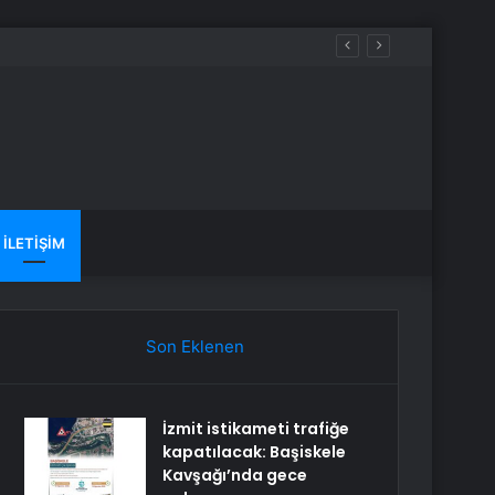
İLETIŞIM
Son Eklenen
İzmit istikameti trafiğe
kapatılacak: Başiskele
Kavşağı’nda gece