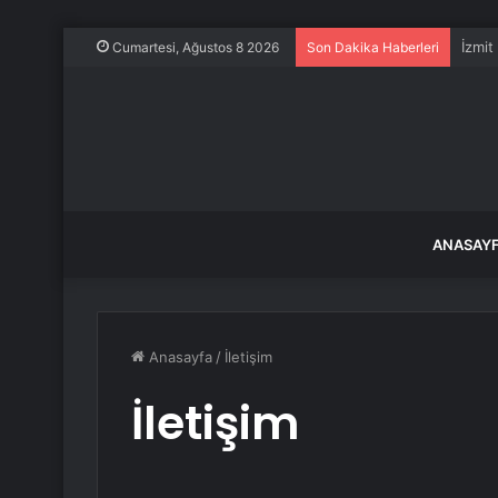
Trump
Cumartesi, Ağustos 8 2026
Son Dakika Haberleri
ANASAY
Anasayfa
/
İletişim
İletişim