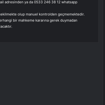
il adresinden ya da 0533 246 38 12 whatsapp
le çekilmekte olup manuel kontrolden geçmemektedir.
 herhangi bir mahkeme kararına gerek duymadan
acaktır.