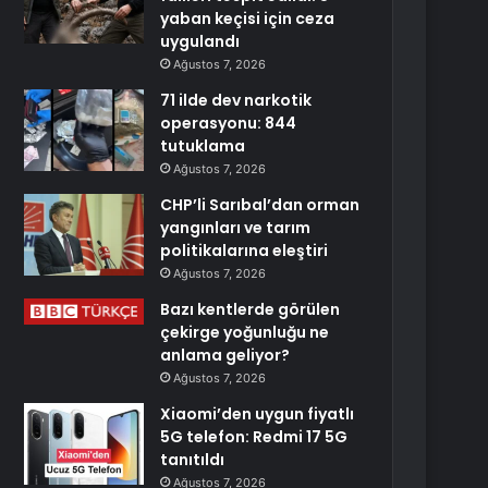
yaban keçisi için ceza
uygulandı
Ağustos 7, 2026
71 ilde dev narkotik
operasyonu: 844
tutuklama
Ağustos 7, 2026
CHP’li Sarıbal’dan orman
yangınları ve tarım
politikalarına eleştiri
Ağustos 7, 2026
Bazı kentlerde görülen
çekirge yoğunluğu ne
anlama geliyor?
Ağustos 7, 2026
Xiaomi’den uygun fiyatlı
5G telefon: Redmi 17 5G
tanıtıldı
Ağustos 7, 2026