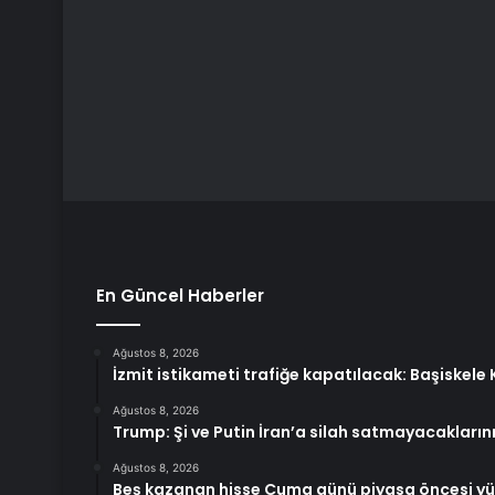
En Güncel Haberler
Ağustos 8, 2026
İzmit istikameti trafiğe kapatılacak: Başiskel
Ağustos 8, 2026
Trump: Şi ve Putin İran’a silah satmayacaklarını
Ağustos 8, 2026
Beş kazanan hisse Cuma günü piyasa öncesi yükse