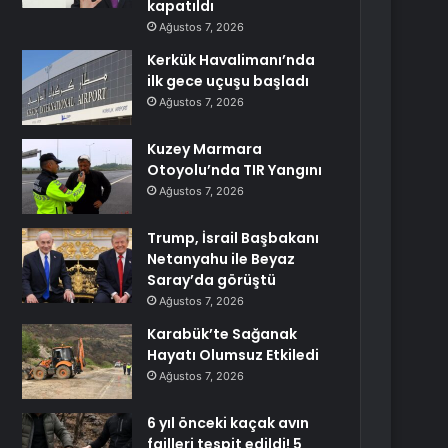
kapatıldı
Ağustos 7, 2026
Kerkük Havalimanı’nda
ilk gece uçuşu başladı
Ağustos 7, 2026
Kuzey Marmara
Otoyolu’nda TIR Yangını
Ağustos 7, 2026
Trump, İsrail Başbakanı
Netanyahu ile Beyaz
Saray’da görüştü
Ağustos 7, 2026
Karabük’te Sağanak
Hayatı Olumsuz Etkiledi
Ağustos 7, 2026
6 yıl önceki kaçak avın
failleri tespit edildi! 5