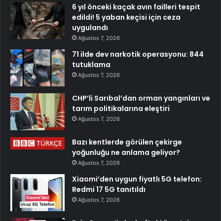
6 yıl önceki kaçak avın failleri tespit
edildi! 5 yaban keçisi için ceza
uygulandı
Ağustos 7, 2026
71 ilde dev narkotik operasyonu: 844
tutuklama
Ağustos 7, 2026
CHP’li Sarıbal’dan orman yangınları ve
tarım politikalarına eleştiri
Ağustos 7, 2026
Bazı kentlerde görülen çekirge
yoğunluğu ne anlama geliyor?
Ağustos 7, 2026
Xiaomi’den uygun fiyatlı 5G telefon:
Redmi 17 5G tanıtıldı
Ağustos 7, 2026