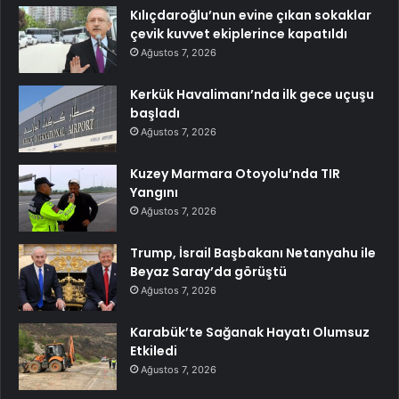
Kılıçdaroğlu’nun evine çıkan sokaklar
çevik kuvvet ekiplerince kapatıldı
Ağustos 7, 2026
Kerkük Havalimanı’nda ilk gece uçuşu
başladı
Ağustos 7, 2026
Kuzey Marmara Otoyolu’nda TIR
Yangını
Ağustos 7, 2026
Trump, İsrail Başbakanı Netanyahu ile
Beyaz Saray’da görüştü
Ağustos 7, 2026
Karabük’te Sağanak Hayatı Olumsuz
Etkiledi
Ağustos 7, 2026