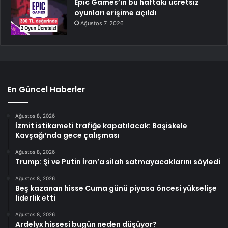
Epic Games’in bu haftaki ücretsiz
oyunları erişime açıldı
Ağustos 7, 2026
En Güncel Haberler
Ağustos 8, 2026
İzmit istikameti trafiğe kapatılacak: Başiskele
Kavşağı’nda gece çalışması
Ağustos 8, 2026
Trump: Şi ve Putin İran’a silah satmayacaklarını söyledi
Ağustos 8, 2026
Beş kazanan hisse Cuma günü piyasa öncesi yükselişe
liderlik etti
Ağustos 8, 2026
Ardelyx hissesi bugün neden düşüyor?