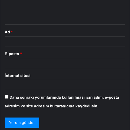
m
*
Ad
*
E-posta
*
İnternet sitesi
Daha sonraki yorumlarımda kullanılması için adım, e-posta
adresim ve site adresim bu tarayıcıya kaydedilsin.