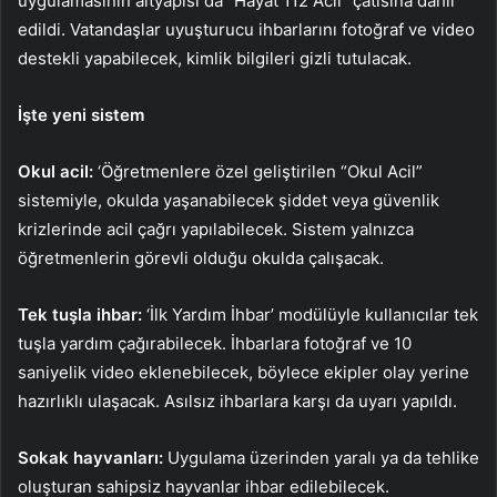
uygulamasının altyapısı da “Hayat 112 Acil” çatısına dahil
edildi. Vatandaşlar uyuşturucu ihbarlarını fotoğraf ve video
destekli yapabilecek, kimlik bilgileri gizli tutulacak.
İşte yeni sistem
Okul acil:
‘Öğretmenlere özel geliştirilen “Okul Acil”
sistemiyle, okulda yaşanabilecek şiddet veya güvenlik
krizlerinde acil çağrı yapılabilecek. Sistem yalnızca
öğretmenlerin görevli olduğu okulda çalışacak.
Tek tuşla ihbar:
‘İlk Yardım İhbar’ modülüyle kullanıcılar tek
tuşla yardım çağırabilecek. İhbarlara fotoğraf ve 10
saniyelik video eklenebilecek, böylece ekipler olay yerine
hazırlıklı ulaşacak. Asılsız ihbarlara karşı da uyarı yapıldı.
Sokak hayvanları:
Uygulama üzerinden yaralı ya da tehlike
oluşturan sahipsiz hayvanlar ihbar edilebilecek.