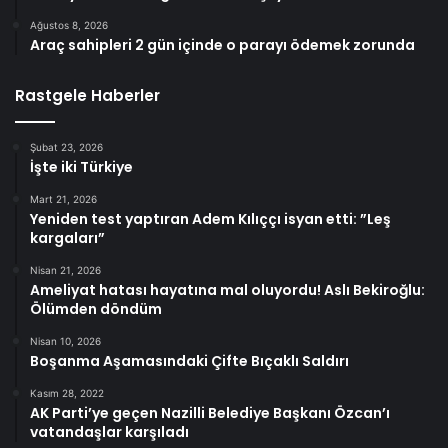
Ağustos 8, 2026
Araç sahipleri 2 gün içinde o parayı ödemek zorunda
Rastgele Haberler
Şubat 23, 2026
İşte iki Türkiye
Mart 21, 2026
Yeniden test yaptıran Adem Kılıççı isyan etti: ”Leş
kargaları”
Nisan 21, 2026
Ameliyat hatası hayatına mal oluyordu! Aslı Bekiroğlu:
Ölümden döndüm
Nisan 10, 2026
Boşanma Aşamasındaki Çifte Bıçaklı Saldırı
Kasım 28, 2022
AK Parti’ye geçen Nazilli Belediye Başkanı Özcan’ı
vatandaşlar karşıladı