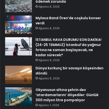
ödemek zorunda
Ağustos 8, 2026
Mylasa Band Ören’de coşkulu konser
verdi
Ağustos 8, 2026
İSTANBUL HAVA DURUMU SON DAKİKA!
(24-25 TEMMUZ) İstanbul’da yağmur
fırtına ne zaman başlayacak, ne
kadar sürecek?
Ağustos 8, 2026
Dünya korkunç bir savaşın köşesinden
döndü
Ağustos 8, 2026
Okyanusun altına şehrin dev
‘atardamarlarını’ döşediler: Günlük
300 milyon litre pompalıyor
Ağustos 7, 2026