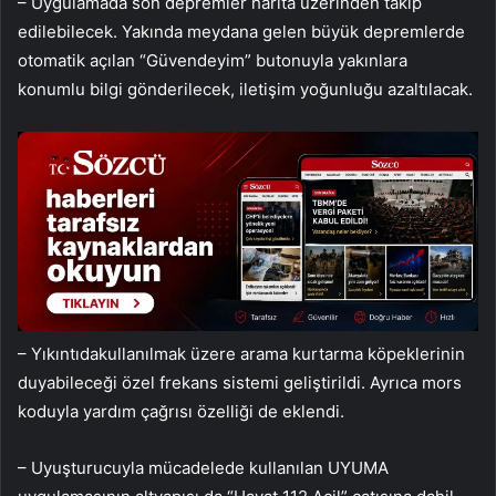
– Uygulamada son depremler harita üzerinden takip
edilebilecek. Yakında meydana gelen büyük depremlerde
otomatik açılan “Güvendeyim” butonuyla yakınlara
konumlu bilgi gönderilecek, iletişim yoğunluğu azaltılacak.
– Yıkıntıdakullanılmak üzere arama kurtarma köpeklerinin
duyabileceği özel frekans sistemi geliştirildi. Ayrıca mors
koduyla yardım çağrısı özelliği de eklendi.
– Uyuşturucuyla mücadelede kullanılan UYUMA