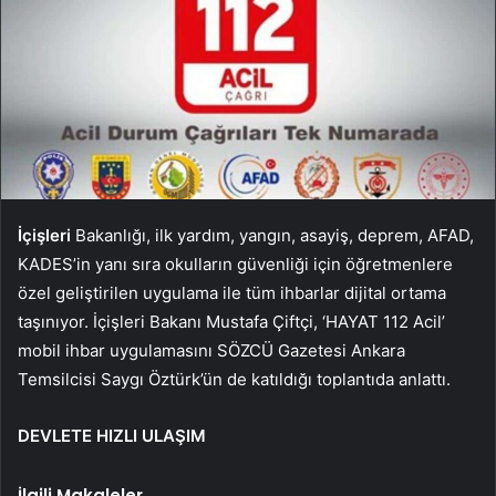
İçişleri
Bakanlığı, ilk yardım, yangın, asayiş, deprem, AFAD,
KADES’in yanı sıra okulların güvenliği için öğretmenlere
özel geliştirilen uygulama ile tüm ihbarlar dijital ortama
taşınıyor. İçişleri Bakanı Mustafa Çiftçi, ‘HAYAT 112 Acil’
mobil ihbar uygulamasını SÖZCÜ Gazetesi Ankara
Temsilcisi Saygı Öztürk’ün de katıldığı toplantıda anlattı.
DEVLETE HIZLI ULAŞIM
İlgili Makaleler