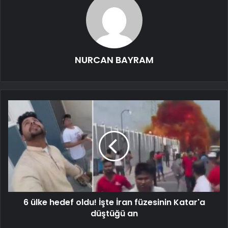
NURCAN BAYRAM
6 ülke hedef oldu! İşte İran füzesinin Katar'a
düştüğü an