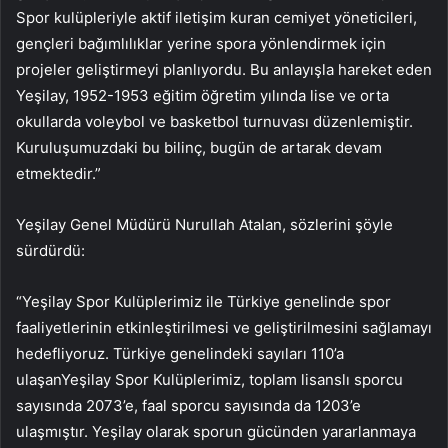
Spor kulüpleriyle aktif iletişim kuran cemiyet yöneticileri,
gençleri bağımlılıklar yerine spora yönlendirmek için
projeler geliştirmeyi planlıyordu. Bu anlayışla hareket eden
Yeşilay, 1952-1953 eğitim öğretim yılında lise ve orta
okullarda voleybol ve basketbol turnuvası düzenlemiştir.
Kuruluşumuzdaki bu bilinç, bugün de artarak devam
etmektedir.”
Yeşilay Genel Müdürü Nurullah Atalan, sözlerini şöyle
sürdürdü:
“Yeşilay Spor Kulüplerimiz ile Türkiye genelinde spor
faaliyetlerinin etkinleştirilmesi ve geliştirilmesini sağlamayı
hedefliyoruz. Türkiye genelindeki sayıları 110’a
ulaşanYeşilay Spor Kulüplerimiz, toplam lisanslı sporcu
sayısında 2073’e, faal sporcu sayısında da 1203’e
ulaşmıştır. Yeşilay olarak sporun gücünden yararlanmaya