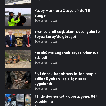
Kuzey Marmara Otoyolu’nda TIR
Yangını
Ağustos 7, 2026
Trump, İsrail Başbakanı Netanyahu ile
Beyaz Saray’da görüştü
Ağustos 7, 2026
Karabük’te Sağanak Hayatı Olumsuz
Etkiledi
Ağustos 7, 2026
6 yıl önceki kaçak avın failleri tespit
edildi! 5 yaban keçisi için ceza
uygulandı
Ağustos 7, 2026
71 ilde dev narkotik operasyonu: 844
tutuklama