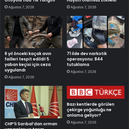
Ağustos 7, 2026
Ağustos 7, 2026
6 yıl önceki kaçak avın
71 ilde dev narkotik
failleri tespit edildi! 5
operasyonu: 844
yaban keçisi için ceza
tutuklama
uygulandı
Ağustos 7, 2026
Ağustos 7, 2026
Bazı kentlerde görülen
çekirge yoğunluğu ne
anlama geliyor?
Ağustos 7, 2026
CHP’li Sarıbal’dan orman