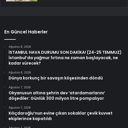
En Güncel Haberler
Ağustos 8, 2026
İSTANBUL HAVA DURUMU SON DAKİKA! (24-25 TEMMUZ)
İstanbul’da yağmur fırtına ne zaman başlayacak, ne
kadar sürecek?
Ağustos 8, 2026
Dünya korkunç bir savaşın köşesinden döndü
Ağustos 7, 2026
Okyanusun altına şehrin dev ‘atardamarlarını’
döşediler: Günlük 300 milyon litre pompalıyor
Ağustos 7, 2026
Kılıçdaroğlu’nun evine çıkan sokaklar çevik kuvvet
ekiplerince kapatıldı
Ağustos 7, 2026