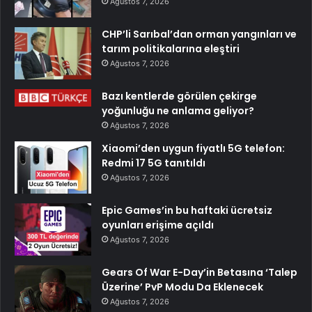
Ağustos 7, 2026
CHP’li Sarıbal’dan orman yangınları ve
tarım politikalarına eleştiri
Ağustos 7, 2026
Bazı kentlerde görülen çekirge
yoğunluğu ne anlama geliyor?
Ağustos 7, 2026
Xiaomi’den uygun fiyatlı 5G telefon:
Redmi 17 5G tanıtıldı
Ağustos 7, 2026
Epic Games’in bu haftaki ücretsiz
oyunları erişime açıldı
Ağustos 7, 2026
Gears Of War E-Day’in Betasına ‘Talep
Üzerine’ PvP Modu Da Eklenecek
Ağustos 7, 2026