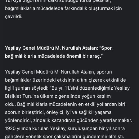
Türkiye Sigorta’nın katkı sunduğu turda pedallar,
bağımlılıklarla mücadelede farkındalık oluşturmak için
çevrildi.
Yeşilay Genel Müdürü M. Nurullah Atalan: “Spor,
bağımlılıklarla mücadelede önemli bir araç.”
Yeşilay Genel Müdürü M. Nurullah Atalan, sporun
bağımlılıklar üzerindeki etkisinin altını çizerek etkinlikle
ilgili şunları söyledi: “Bu yıl 11.’sini düzenlediğimiz Yeşilay
Bisiklet Turu’na ülkemiz genelinde yoğun katılım
oldu. Bağımlılıklarla mücadelenin en etkili yollardan biri,
sporun birleştirici, önleyici, iyi ve sağlıklı yaşama
yönlendirici, zindelik kazandıran gücünden yararlanmaktır.
1920 yılında kurulan Yeşilay, kuruluşundan bir yıl sonra
gençlere yönelik spor çalışmalarını gündemine almıştı.