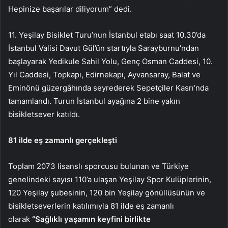
Hepinize başarılar diliyorum” dedi.
11. Yeşilay Bisiklet Turu’nun İstanbul etabı saat 10.30’da
İstanbul Valisi Davut Gül’ün startıyla Sarayburnu’ndan
başlayarak Yedikule Sahil Yolu, Genç Osman Caddesi, 10.
Yıl Caddesi, Topkapı, Edirnekapı, Ayvansaray, Balat ve
Eminönü güzergâhında seyrederek Sepetçiler Kasrı’nda
tamamlandı. Turun İstanbul ayağına 2 bine yakın
bisikletsever katıldı.
81 ilde eş zamanlı gerçekleşti
Toplam 2073 lisanslı sporcusu bulunan ve Türkiye
genelindeki sayısı 110’a ulaşan Yeşilay Spor Kulüplerinin,
120 Yeşilay şubesinin, 120 bin Yeşilay gönüllüsünün ve
bisikletseverlerin katılımıyla 81 ilde eş zamanlı
olarak
“Sağlıklı yaşamın keyfini birlikte