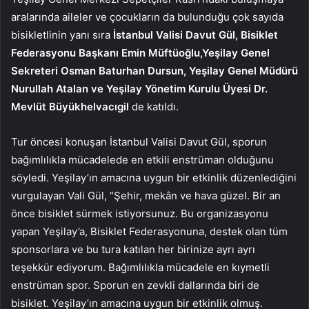
aralarında aileler ve çocukların da bulunduğu çok sayıda
bisikletlinin yanı sıra
İstanbul Valisi Davut Gül, Bisiklet
Federasyonu Başkanı Emin Müftüoğlu,Yeşilay Genel
Sekreteri Osman Baturhan Dursun, Yeşilay Genel Müdürü
Nurullah Atalan ve Yeşilay Yönetim Kurulu Üyesi Dr.
Mevlüt Büyükhelvacıgil
de katıldı.
Tur öncesi konuşan İstanbul Valisi Davut Gül, sporun
bağımlılıkla mücadelede en etkili enstrüman olduğunu
söyledi. Yeşilay’ın amacına uygun bir etkinlik düzenlediğini
vurgulayan Vali Gül, “Şehir, mekân ve hava güzel. Bir an
önce bisiklet sürmek istiyorsunuz. Bu organizasyonu
yapan Yeşilay’a, Bisiklet Federasyonuna, destek olan tüm
sponsorlara ve bu tura katılan her birinize ayrı ayrı
teşekkür ediyorum. Bağımlılıkla mücadele en kıymetli
enstrüman spor. Sporun en zevkli dallarında biri de
bisiklet. Yeşilay’ın amacına uygun bir etkinlik olmuş.