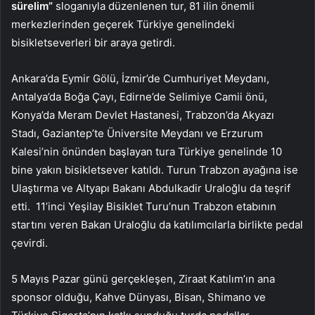
sürelim”
sloganıyla düzenlenen tur, 81 ilin önemli
merkezlerinden geçerek Türkiye genelindeki
bisikletseverleri bir araya getirdi.
Ankara’da Eymir Gölü, İzmir’de Cumhuriyet Meydanı,
Antalya’da Boğa Çayı, Edirne’de Selimiye Camii önü,
Konya’da Meram Devlet Hastanesi, Trabzon’da Akyazı
Stadı, Gaziantep’te Üniversite Meydanı ve Erzurum
Kalesi’nin önünden başlayan tura Türkiye genelinde 10
bine yakın bisikletsever katıldı. Turun Trabzon ayağına ise
Ulaştırma ve Altyapı Bakanı Abdulkadir Uraloğlu da teşrif
etti. 11’inci Yeşilay Bisiklet Turu’nun Trabzon etabının
startını veren Bakan Uraloğlu da katılımcılarla birlikte pedal
çevirdi.
5 Mayıs Pazar günü gerçekleşen, Ziraat Katılım’ın ana
sponsor olduğu, Kahve Dünyası, Bisan, Shimano ve