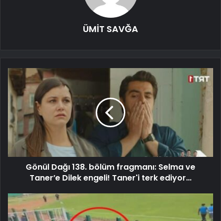
ÜMİT SAVĞA
Gönül Dağı 138. bölüm fragmanı: Selma ve
Taner’e Dilek engeli! Taner'i terk ediyor…