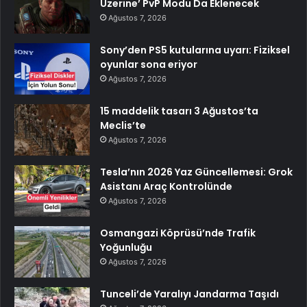
Üzerine’ PvP Modu Da Eklenecek
Ağustos 7, 2026
Sony’den PS5 kutularına uyarı: Fiziksel
oyunlar sona eriyor
Ağustos 7, 2026
15 maddelik tasarı 3 Ağustos’ta
Meclis’te
Ağustos 7, 2026
Tesla’nın 2026 Yaz Güncellemesi: Grok
Asistanı Araç Kontrolünde
Ağustos 7, 2026
Osmangazi Köprüsü’nde Trafik
Yoğunluğu
Ağustos 7, 2026
Tunceli’de Yaralıyı Jandarma Taşıdı