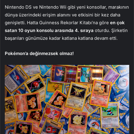
Nintendo DS ve Nintendo Wii gibi yeni konsollar, marakının
dünya üzerindeki erişim alanını ve etkisini bir kez daha
genişletti. Hatta Guinness Rekorlar Kitabı’na göre
en çok
satan 10 oyun konsolu arasında 4. sıraya
oturdu. Şirketin
başarıları günümüze kadar katlana katlana devam etti.
Pokémon’a değinmezsek olmaz!