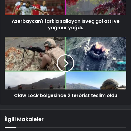
Azerbaycan'ı farkla sallayan İsveç gol attı ve
yağmur yağdı.
Claw Lock bölgesinde 2 terörist teslim oldu
İlgili Makaleler