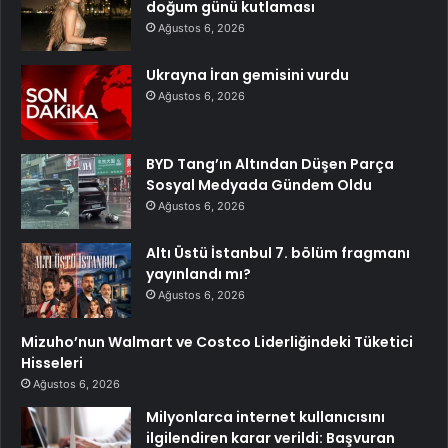
doğum günü kutlaması
Ağustos 6, 2026
Ukrayna İran gemisini vurdu
Ağustos 6, 2026
BYD Tang’ın Altından Düşen Parça
Sosyal Medyada Gündem Oldu
Ağustos 6, 2026
Altı Üstü İstanbul 7. bölüm fragmanı
yayınlandı mı?
Ağustos 6, 2026
Mizuho’nun Walmart ve Costco Liderliğindeki Tüketici
Hisseleri
Ağustos 6, 2026
Milyonlarca internet kullanıcısını
ilgilendiren karar verildi: Başvuran