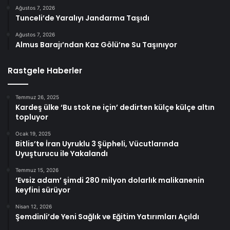
Ağustos 7, 2026
Tunceli’de Yaralıyı Jandarma Taşıdı
Ağustos 7, 2026
Almus Barajı’ndan Kaz Gölü’ne Su Taşınıyor
Rastgele Haberler
Temmuz 26, 2025
Kardeş ülke ‘Bu stok ne için’ dedirten külçe külçe altın
topluyor
Ocak 19, 2025
Bitlis’te İran Uyruklu 3 Şüpheli, Vücutlarında
Uyuşturucu ile Yakalandı
Temmuz 15, 2026
‘Evsiz adam’ şimdi 280 milyon dolarlık malikanenin
keyfini sürüyor
Nisan 12, 2026
Şemdinli’de Yeni Sağlık ve Eğitim Yatırımları Açıldı