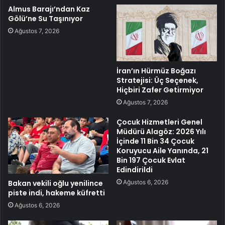
Almus Barajı’ndan Kaz
Gölü’ne Su Taşınıyor
Ağustos 7, 2026
İran’ın Hürmüz Boğazı
Stratejisi: Üç Seçenek,
Hiçbiri Zafer Getirmiyor
Ağustos 7, 2026
Çocuk Hizmetleri Genel
Müdürü Alagöz: 2026 Yılı
İçinde 11 Bin 34 Çocuk
Koruyucu Aile Yanında, 21
Bin 197 Çocuk Evlat
Edindirildi
Ağustos 6, 2026
Bakan vekili oğlu yenilince
piste indi, hakeme küfretti
Ağustos 6, 2026