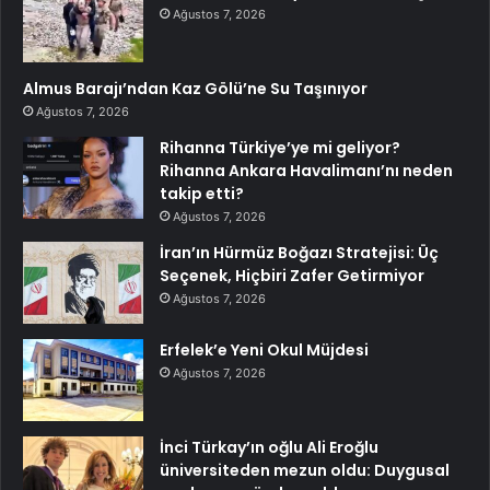
Ağustos 7, 2026
Almus Barajı’ndan Kaz Gölü’ne Su Taşınıyor
Ağustos 7, 2026
Rihanna Türkiye’ye mi geliyor?
Rihanna Ankara Havalimanı’nı neden
takip etti?
Ağustos 7, 2026
İran’ın Hürmüz Boğazı Stratejisi: Üç
Seçenek, Hiçbiri Zafer Getirmiyor
Ağustos 7, 2026
Erfelek’e Yeni Okul Müjdesi
Ağustos 7, 2026
İnci Türkay’ın oğlu Ali Eroğlu
üniversiteden mezun oldu: Duygusal