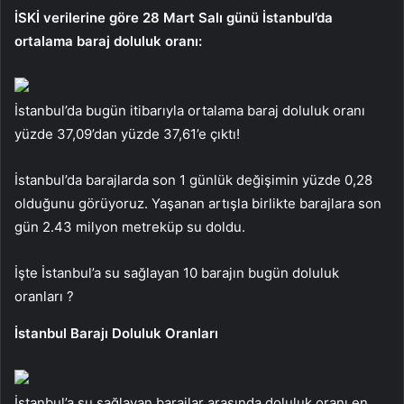
İSKİ verilerine göre 28 Mart Salı günü İstanbul’da
ortalama baraj doluluk oranı:
İstanbul’da bugün itibarıyla ortalama baraj doluluk oranı
yüzde 37,09’dan yüzde 37,61’e çıktı!
İstanbul’da barajlarda son 1 günlük değişimin yüzde 0,28
olduğunu görüyoruz. Yaşanan artışla birlikte barajlara son
gün 2.43 milyon metreküp su doldu.
İşte İstanbul’a su sağlayan 10 barajın bugün doluluk
oranları ?
İstanbul Barajı Doluluk Oranları
İstanbul’a su sağlayan barajlar arasında doluluk oranı en