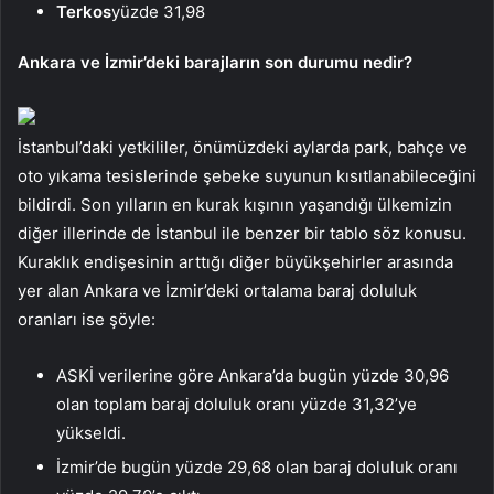
Terkos
yüzde 31,98
Ankara ve İzmir’deki barajların son durumu nedir?
İstanbul’daki yetkililer, önümüzdeki aylarda park, bahçe ve
oto yıkama tesislerinde şebeke suyunun kısıtlanabileceğini
bildirdi. Son yılların en kurak kışının yaşandığı ülkemizin
diğer illerinde de İstanbul ile benzer bir tablo söz konusu.
Kuraklık endişesinin arttığı diğer büyükşehirler arasında
yer alan Ankara ve İzmir’deki ortalama baraj doluluk
oranları ise şöyle:
ASKİ verilerine göre Ankara’da bugün yüzde 30,96
olan toplam baraj doluluk oranı yüzde 31,32’ye
yükseldi.
İzmir’de bugün yüzde 29,68 olan baraj doluluk oranı