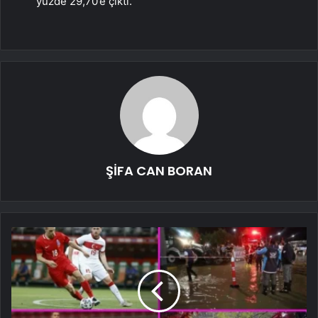
yüzde 29,70’e çıktı.
ŞİFA CAN BORAN