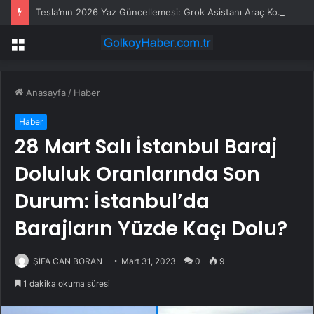
Tesla’nın 2026 Yaz Güncellemesi: Grok Asistanı Araç Kontrolünde
Menü
Anasayfa
/
Haber
Haber
28 Mart Salı İstanbul Baraj
Doluluk Oranlarında Son
Durum: İstanbul’da
Barajların Yüzde Kaçı Dolu?
ŞİFA CAN BORAN
Mart 31, 2023
0
9
1 dakika okuma süresi