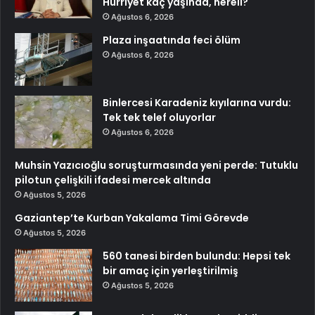
Hürriyet kaç yaşında, nereli?
Ağustos 6, 2026
Plaza inşaatında feci ölüm
Ağustos 6, 2026
Binlercesi Karadeniz kıyılarına vurdu:
Tek tek telef oluyorlar
Ağustos 6, 2026
Muhsin Yazıcıoğlu soruşturmasında yeni perde: Tutuklu
pilotun çelişkili ifadesi mercek altında
Ağustos 5, 2026
Gaziantep’te Kurban Yakalama Timi Görevde
Ağustos 5, 2026
560 tanesi birden bulundu: Hepsi tek
bir amaç için yerleştirilmiş
Ağustos 5, 2026