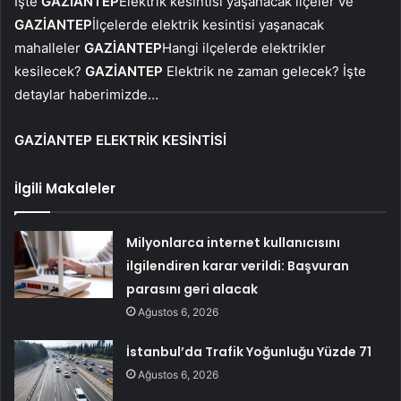
İşte
GAZİANTEP
Elektrik kesintisi yaşanacak ilçeler ve
GAZİANTEP
İlçelerde elektrik kesintisi yaşanacak
mahalleler
GAZİANTEP
Hangi ilçelerde elektrikler
kesilecek?
GAZİANTEP
Elektrik ne zaman gelecek? İşte
detaylar haberimizde…
GAZİANTEP ELEKTRİK KESİNTİSİ
İlgili Makaleler
Milyonlarca internet kullanıcısını
ilgilendiren karar verildi: Başvuran
parasını geri alacak
Ağustos 6, 2026
İstanbul’da Trafik Yoğunluğu Yüzde 71
Ağustos 6, 2026