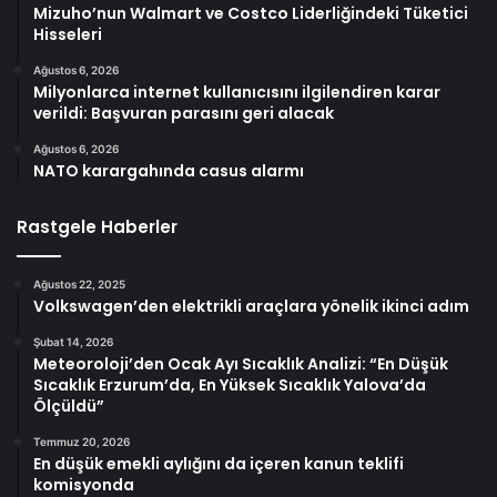
Mizuho’nun Walmart ve Costco Liderliğindeki Tüketici
Hisseleri
Ağustos 6, 2026
Milyonlarca internet kullanıcısını ilgilendiren karar
verildi: Başvuran parasını geri alacak
Ağustos 6, 2026
NATO karargahında casus alarmı
Rastgele Haberler
Ağustos 22, 2025
Volkswagen’den elektrikli araçlara yönelik ikinci adım
Şubat 14, 2026
Meteoroloji’den Ocak Ayı Sıcaklık Analizi: “En Düşük
Sıcaklık Erzurum’da, En Yüksek Sıcaklık Yalova’da
Ölçüldü”
Temmuz 20, 2026
En düşük emekli aylığını da içeren kanun teklifi
komisyonda