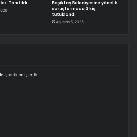
leri Tanıtıldı
Beşiktaş Belediyesine yönelik
soruşturmada 3 kişi
2026
tutuklandı
Ağustos 5, 2026
le işaretlenmişlerdir