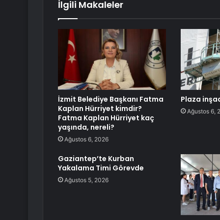
İlgili Makaleler
İzmit Belediye Başkanı Fatma
Plaza inşa
Kaplan Hürriyet kimdir?
Ağustos 6, 
Fatma Kaplan Hürriyet kaç
yaşında, nereli?
Ağustos 6, 2026
Gaziantep’te Kurban
Yakalama Timi Görevde
Ağustos 5, 2026