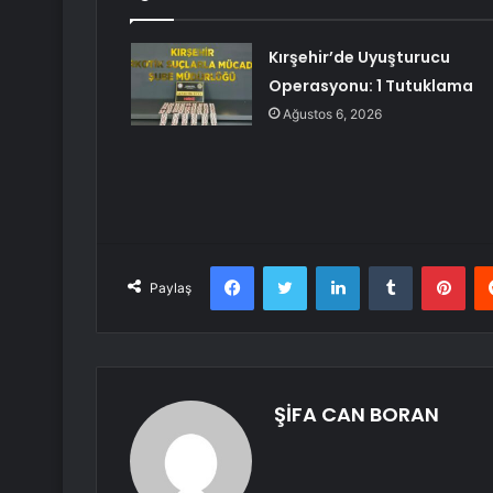
Kırşehir’de Uyuşturucu
Operasyonu: 1 Tutuklama
Ağustos 6, 2026
Facebook
Twitter
LinkedIn
Tumblr
Pint
Paylaş
ŞİFA CAN BORAN