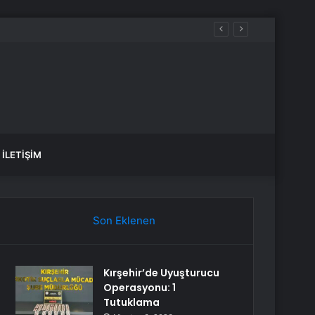
İLETIŞIM
Son Eklenen
Kırşehir’de Uyuşturucu
Operasyonu: 1
Tutuklama