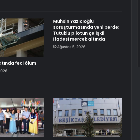
Muhsin Yazıcıoğlu
soruşturmasında yeni perde:
Tutuklu pilotun çelişkili
ifadesi mercek altında
Ağustos 5, 2026
atında feci ölüm
2026