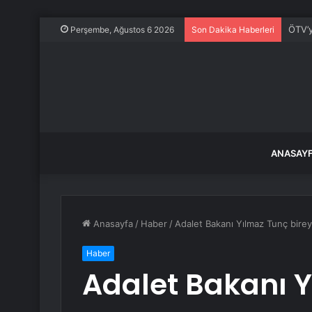
ÖTV’y
Perşembe, Ağustos 6 2026
Son Dakika Haberleri
ANASAY
Anasayfa
/
Haber
/
Adalet Bakanı Yılmaz Tunç birey
Haber
Adalet Bakanı 