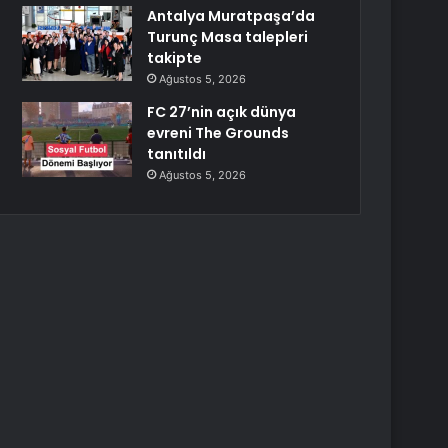
Antalya Muratpaşa’da
Turunç Masa talepleri
takipte
Ağustos 5, 2026
FC 27’nin açık dünya
evreni The Grounds
tanıtıldı
Ağustos 5, 2026