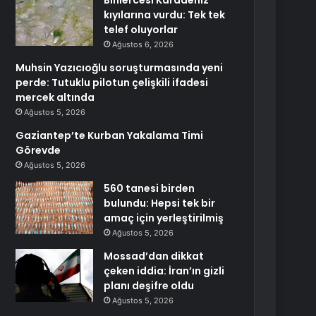
Binlercesi Karadeniz
kıyılarına vurdu: Tek tek
telef oluyorlar
Ağustos 6, 2026
Muhsin Yazıcıoğlu soruşturmasında yeni
perde: Tutuklu pilotun çelişkili ifadesi
mercek altında
Ağustos 5, 2026
Gaziantep’te Kurban Yakalama Timi
Görevde
Ağustos 5, 2026
560 tanesi birden
bulundu: Hepsi tek bir
amaç için yerleştirilmiş
Ağustos 5, 2026
Mossad’dan dikkat
çeken iddia: İran’ın gizli
planı deşifre oldu
Ağustos 5, 2026