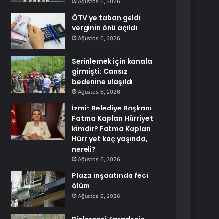
Ağustos 6, 2026
ÖTV’ye taban geldi
verginin önü açıldı
Ağustos 6, 2026
Serinlemek için kanala
girmişti: Cansız
bedenine ulaşıldı
Ağustos 6, 2026
İzmit Belediye Başkanı
Fatma Kaplan Hürriyet
kimdir? Fatma Kaplan
Hürriyet kaç yaşında,
nereli?
Ağustos 6, 2026
Plaza inşaatında feci
ölüm
Ağustos 6, 2026