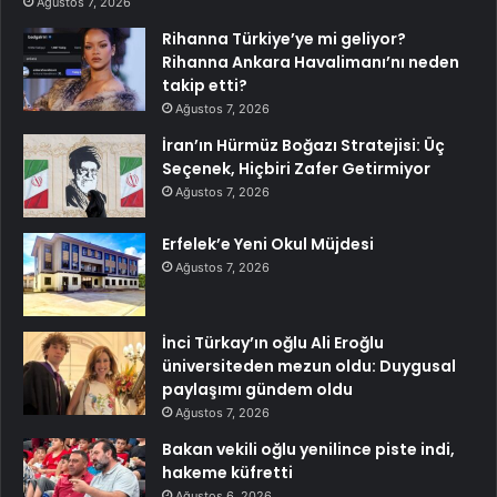
Ağustos 7, 2026
Rihanna Türkiye’ye mi geliyor?
Rihanna Ankara Havalimanı’nı neden
takip etti?
Ağustos 7, 2026
İran’ın Hürmüz Boğazı Stratejisi: Üç
Seçenek, Hiçbiri Zafer Getirmiyor
Ağustos 7, 2026
Erfelek’e Yeni Okul Müjdesi
Ağustos 7, 2026
İnci Türkay’ın oğlu Ali Eroğlu
üniversiteden mezun oldu: Duygusal
paylaşımı gündem oldu
Ağustos 7, 2026
Bakan vekili oğlu yenilince piste indi,
hakeme küfretti
Ağustos 6, 2026