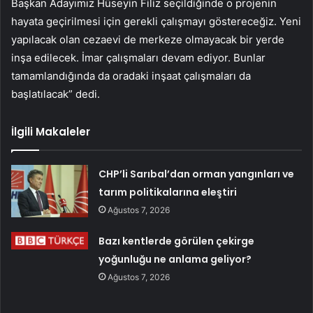
Başkan Adayımız Hüseyin Filiz seçildiğinde o projenin
hayata geçirilmesi için gerekli çalışmayı göstereceğiz. Yeni
yapılacak olan cezaevi de merkeze olmayacak bir yerde
inşa edilecek. İmar çalışmaları devam ediyor. Bunlar
tamamlandığında da oradaki inşaat çalışmaları da
başlatılacak” dedi.
İlgili Makaleler
CHP’li Sarıbal’dan orman yangınları ve
tarım politikalarına eleştiri
Ağustos 7, 2026
Bazı kentlerde görülen çekirge
yoğunluğu ne anlama geliyor?
Ağustos 7, 2026