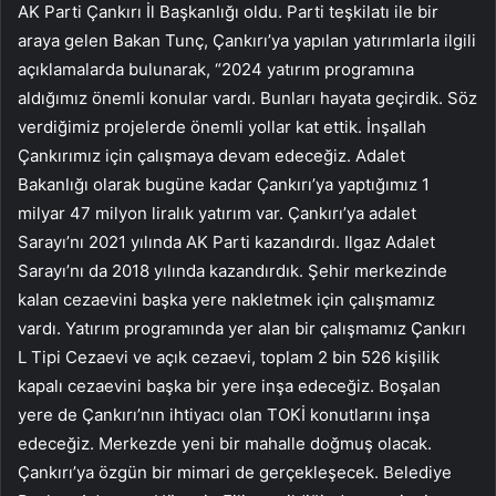
AK Parti Çankırı İl Başkanlığı oldu. Parti teşkilatı ile bir
araya gelen Bakan Tunç, Çankırı’ya yapılan yatırımlarla ilgili
açıklamalarda bulunarak, “2024 yatırım programına
aldığımız önemli konular vardı. Bunları hayata geçirdik. Söz
verdiğimiz projelerde önemli yollar kat ettik. İnşallah
Çankırımız için çalışmaya devam edeceğiz. Adalet
Bakanlığı olarak bugüne kadar Çankırı’ya yaptığımız 1
milyar 47 milyon liralık yatırım var. Çankırı’ya adalet
Sarayı’nı 2021 yılında AK Parti kazandırdı. Ilgaz Adalet
Sarayı’nı da 2018 yılında kazandırdık. Şehir merkezinde
kalan cezaevini başka yere nakletmek için çalışmamız
vardı. Yatırım programında yer alan bir çalışmamız Çankırı
L Tipi Cezaevi ve açık cezaevi, toplam 2 bin 526 kişilik
kapalı cezaevini başka bir yere inşa edeceğiz. Boşalan
yere de Çankırı’nın ihtiyacı olan TOKİ konutlarını inşa
edeceğiz. Merkezde yeni bir mahalle doğmuş olacak.
Çankırı’ya özgün bir mimari de gerçekleşecek. Belediye