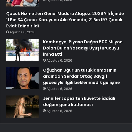
Çocuk Hizmetleri Genel Müdürü Alagöz: 2026 Yılı İçinde
11 Bin 34 Çocuk Koruyucu Aile Yanında, 21 Bin 197 Çocuk
Evlat Edindirildi
Ağustos 6, 2026
Kamboçya, Piyasa Değeri 500 Milyon
Doları Bulan Yasadışı Uyuşturucuyu
İmha Etti
Ağustos 6, 2026
Oğuzhan Uğur’un tutuklanmasının
ardından Serdar Ortaç Saygı1
gecesiyle ilgili beklenmedik gelişme
Ağustos 6, 2026
Jennifer Lopez’ten küvette iddialı
doğum günü kutlaması
Ağustos 6, 2026