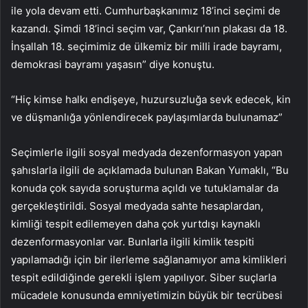
ile yola devam etti. Cumhurbaşkanımız 18’inci seçimi de
kazandı. Şimdi 18’inci seçim var, Çankırı’nın plakası da 18.
İnşallah 18. seçimimiz de ülkemiz bir milli irade bayramı,
demokrasi bayramı yaşasın” diye konuştu.
“Hiç kimse halkı endişeye, huzursuzluğa sevk edecek, kin
ve düşmanlığa yönlendirecek paylaşımlarda bulunamaz”
Seçimlerle ilgili sosyal medyada dezenformasyon yapan
şahıslarla ilgili de açıklamada bulunan Bakan Yumaklı, “Bu
konuda çok sayıda soruşturma açıldı ve tutuklamalar da
gerçekleştirildi. Sosyal medyada sahte hesaplardan,
kimliği tespit edilemeyen daha çok yurtdışı kaynaklı
dezenformasyonlar var. Bunlarla ilgili kimlik tespiti
yapılamadığı için bir ilerleme sağlanamıyor ama kimlikleri
tespit edildiğinde gerekli işlem yapılıyor. Siber suçlarla
mücadele konusunda emniyetimizin büyük bir tecrübesi