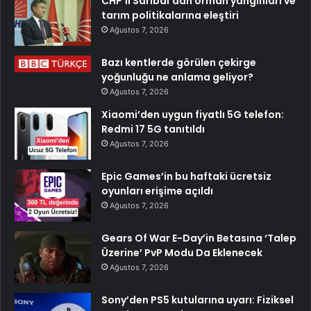
CHP’li Sarıbal’dan orman yangınları ve
tarım politikalarına eleştiri
Ağustos 7, 2026
Bazı kentlerde görülen çekirge
yoğunluğu ne anlama geliyor?
Ağustos 7, 2026
Xiaomi’den uygun fiyatlı 5G telefon:
Redmi 17 5G tanıtıldı
Ağustos 7, 2026
Epic Games’in bu haftaki ücretsiz
oyunları erişime açıldı
Ağustos 7, 2026
Gears Of War E-Day’in Betasına ‘Talep
Üzerine’ PvP Modu Da Eklenecek
Ağustos 7, 2026
Sony’den PS5 kutularına uyarı: Fiziksel