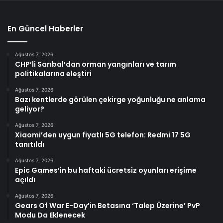
En Güncel Haberler
Ağustos 7, 2026
CHP’li Sarıbal’dan orman yangınları ve tarım
politikalarına eleştiri
Ağustos 7, 2026
Bazı kentlerde görülen çekirge yoğunluğu ne anlama
geliyor?
Ağustos 7, 2026
Xiaomi’den uygun fiyatlı 5G telefon: Redmi 17 5G
tanıtıldı
Ağustos 7, 2026
Epic Games’in bu haftaki ücretsiz oyunları erişime
açıldı
Ağustos 7, 2026
Gears Of War E-Day’in Betasına ‘Talep Üzerine’ PvP
Modu Da Eklenecek