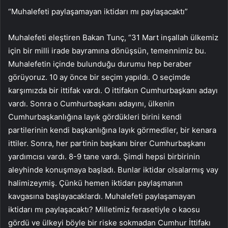
“Muhalefeti paylaşamayan iktidarı mı paylaşacaktı”
Muhalefeti eleştiren Bakan Tunç, “31 Mart inşallah ülkemiz
için bir milli irade bayramına dönüşsün, temennimiz bu.
Muhalefetin içinde bulunduğu durumu hep beraber
görüyoruz. 10 ay önce bir seçim yapıldı. O seçimde
karşımızda bir ittifak vardı. O ittifakın Cumhurbaşkanı adayı
vardı. Sonra o Cumhurbaşkanı adayını, ülkenin
Cumhurbaşkanlığına layık gördükleri birini kendi
partilerinin kendi başkanlığına layık görmediler, bir kenara
ittiler. Sonra, her partinin başkanı birer Cumhurbaşkanı
yardımcısı vardı. 8-9 tane vardı. Şimdi hepsi birbirinin
aleyhinde konuşmaya başladı. Bunlar iktidar olsalarmış vay
halimizeymiş. Çünkü hemen iktidarı paylaşmanın
kavgasına başlayacaklardı. Muhalefeti paylaşamayan
iktidarı mı paylaşacaktı? Milletimiz ferasetiyle o kaosu
gördü ve ülkeyi böyle bir riske sokmadan Cumhur İttifakı