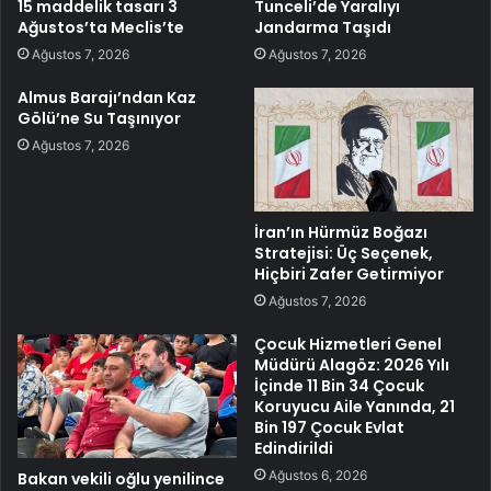
15 maddelik tasarı 3
Tunceli’de Yaralıyı
Ağustos’ta Meclis’te
Jandarma Taşıdı
Ağustos 7, 2026
Ağustos 7, 2026
Almus Barajı’ndan Kaz
Gölü’ne Su Taşınıyor
Ağustos 7, 2026
İran’ın Hürmüz Boğazı
Stratejisi: Üç Seçenek,
Hiçbiri Zafer Getirmiyor
Ağustos 7, 2026
Çocuk Hizmetleri Genel
Müdürü Alagöz: 2026 Yılı
İçinde 11 Bin 34 Çocuk
Koruyucu Aile Yanında, 21
Bin 197 Çocuk Evlat
Edindirildi
Ağustos 6, 2026
Bakan vekili oğlu yenilince