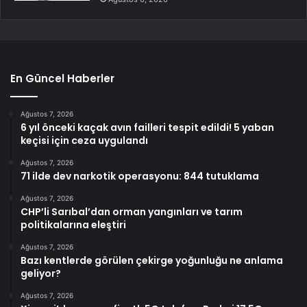
En Güncel Haberler
Ağustos 7, 2026
6 yıl önceki kaçak avın failleri tespit edildi! 5 yaban
keçisi için ceza uygulandı
Ağustos 7, 2026
71 ilde dev narkotik operasyonu: 844 tutuklama
Ağustos 7, 2026
CHP’li Sarıbal’dan orman yangınları ve tarım
politikalarına eleştiri
Ağustos 7, 2026
Bazı kentlerde görülen çekirge yoğunluğu ne anlama
geliyor?
Ağustos 7, 2026