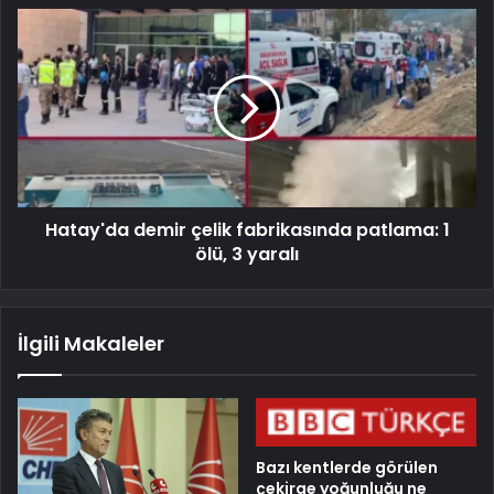
Hatay'da demir çelik fabrikasında patlama: 1
ölü, 3 yaralı
İlgili Makaleler
Bazı kentlerde görülen
çekirge yoğunluğu ne