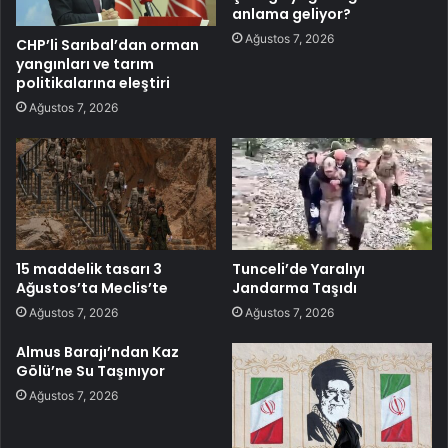
anlama geliyor?
Ağustos 7, 2026
CHP’li Sarıbal’dan orman
yangınları ve tarım
politikalarına eleştiri
Ağustos 7, 2026
15 maddelik tasarı 3
Tunceli’de Yaralıyı
Ağustos’ta Meclis’te
Jandarma Taşıdı
Ağustos 7, 2026
Ağustos 7, 2026
Almus Barajı’ndan Kaz
Gölü’ne Su Taşınıyor
Ağustos 7, 2026