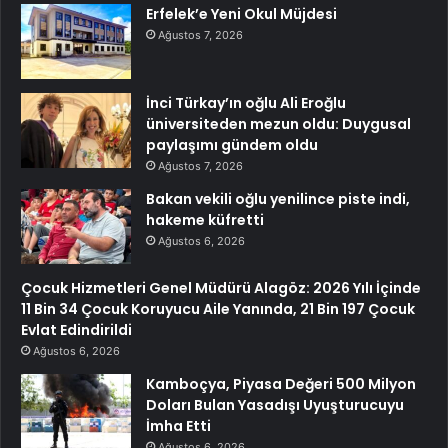
Erfelek’e Yeni Okul Müjdesi
Ağustos 7, 2026
İnci Türkay’ın oğlu Ali Eroğlu
üniversiteden mezun oldu: Duygusal
paylaşımı gündem oldu
Ağustos 7, 2026
Bakan vekili oğlu yenilince piste indi,
hakeme küfretti
Ağustos 6, 2026
Çocuk Hizmetleri Genel Müdürü Alagöz: 2026 Yılı İçinde
11 Bin 34 Çocuk Koruyucu Aile Yanında, 21 Bin 197 Çocuk
Evlat Edindirildi
Ağustos 6, 2026
Kamboçya, Piyasa Değeri 500 Milyon
Doları Bulan Yasadışı Uyuşturucuyu
İmha Etti
Ağustos 6, 2026