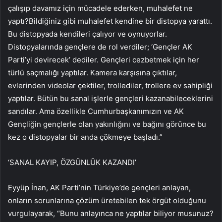
çalışıp davamız için mücadele ederken, muhalefet ne
yaptı?Bildiğiniz gibi muhalefet kendine bir distopya yarattı.
Bu distopyada kendileri çalıyor ve oynuyorlar.
Distopyalarında gençlere de rol verdiler; ‘Gençler AK
Parti’yi devirecek’ dediler. Gençleri cezbetmek için her
türlü saçmalığı yaptılar. Kamera karşısına çıktılar,
evlerinden videolar çektiler, trollediler, trollere ev sahipliği
yaptılar. Bütün bu sanal işlerle gençleri kazanabileceklerini
sandılar. Ama özellikle Cumhurbaşkanımızın ve AK
Gençliğin gençlerle olan yakınlığını ve bağını görünce bu
kez o distopyalar bir anda çökmeye başladı.”
‘SANAL KAYIP, ÖZGÜNLÜK KAZANDI’
Eyyüp İnan, AK Parti’nin Türkiye’de gençleri anlayan,
onların sorunlarına çözüm üretebilen tek örgüt olduğunu
vurgulayarak, “Bunu anlayınca ne yaptılar biliyor musunuz?