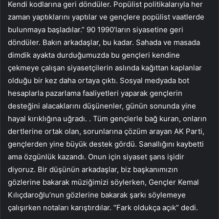
Kendi kodlarına geri döndüler. Popülist politikalarıyla her
zaman yaptıklarını yaptılar ve gençlere popülist vaatlerde
bulunmaya başladılar.” 90 1990’ların siyasetine geri
döndüler. Bakın arkadaşlar, bu kadar. Sahada ve masada
dimdik ayakta durduğumuzda bu gençleri kendine
çekmeye çalışan siyasetçilerin aslında kağıttan kaplanlar
olduğu bir kez daha ortaya çıktı. Sosyal medyada bot
hesaplarla pazarlama faaliyetleri yaparak gençlerin
desteğini alacaklarını düşünenler, günün sonunda yine
hayal kırıklığına uğradı. . Tüm gençlerle bağ kuran, onların
dertlerine ortak olan, sorunlarına çözüm arayan AK Parti,
gençlerden yine büyük destek gördü. Sanallığını kaybetti
ama özgünlük kazandı. Onun için siyaset şans işidir
diyoruz. Bir düşünün arkadaşlar, biz başkanımızın
gözlerine bakarak müziğimizi söylerken, Gençler Kemal
Kılıçdaroğlu’nun gözlerine bakarak şarkı söylemeye
çalışırken notaları karıştırdılar. “Fark oldukça açık” dedi.