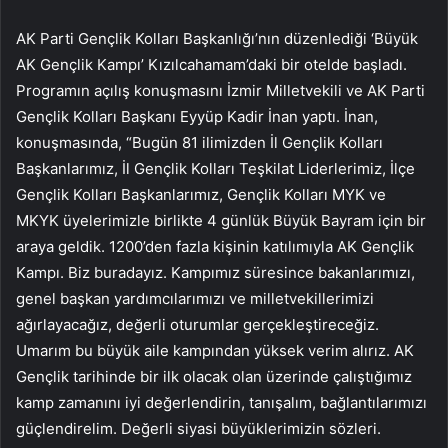
AK Parti Gençlik Kolları Başkanlığı’nın düzenlediği ‘Büyük
AK Gençlik Kampı’ Kızılcahamam’daki bir otelde başladı.
Programın açılış konuşmasını İzmir Milletvekili ve AK Parti
Gençlik Kolları Başkanı Eyyüp Kadir İnan yaptı. İnan,
konuşmasında, “Bugün 81 ilimizden İl Gençlik Kolları
Başkanlarımız, İl Gençlik Kolları Teşkilat Liderlerimiz, İlçe
Gençlik Kolları Başkanlarımız, Gençlik Kolları MYK ve
MKYK üyelerimizle birlikte 4 günlük Büyük Bayram için bir
araya geldik. 1200’den fazla kişinin katılımıyla AK Gençlik
Kampı. Biz buradayız. Kampımız süresince bakanlarımızı,
genel başkan yardımcılarımızı ve milletvekillerimizi
ağırlayacağız, değerli oturumlar gerçekleştireceğiz.
Umarım bu büyük aile kampından yüksek verim alırız. AK
Gençlik tarihinde bir ilk olacak olan üzerinde çalıştığımız
kamp zamanını iyi değerlendirin, tanışalım, bağlantılarımızı
güçlendirelim. Değerli siyasi büyüklerimizin sözleri.