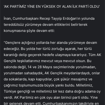
‘AK PARTİMİZ YİNE EN YÜKSEK OY ALAN İLK PARTİ OLDU’
İnan, Cumhurbaşkanı Recep Tayyip Erdoğan’ın yolunda
tereddütsüz yürümeye devam ettiklerini belirterek
konuşmasına şöyle devam etti:
“Gençlere açtığınız yollarda her alanda yürümeye devam
edeceğiz. Bu yolda her türlü zorluğu aşarak, her türlü
karanlığı delip geçerek hedefe ulaşmaya kararlıyız. Tüm AK
Gençlik teşkilatlarımız mevcut veya mevcut olsun. Bu
salonda değil, 14 ve 28 Mayıs seçimlerinde yorulmadan,
yorulmadan sahadaydık, AK Gençlik meydanlardaydı, onlar
da sokaklarda, kapı kapıydılar, çok şükür mesajımız ve
çağrımız toplumumuzda büyük yankı buldu. Milletimiz,
Türkiye gençliği ve milletimiz bir kez daha doğru adama oy
verdi. AK Partimiz en çok oyu alan birinci parti oldu. Yine
bir gelenek devam etti. Cumhurbaşkanımızın takdiriyle en