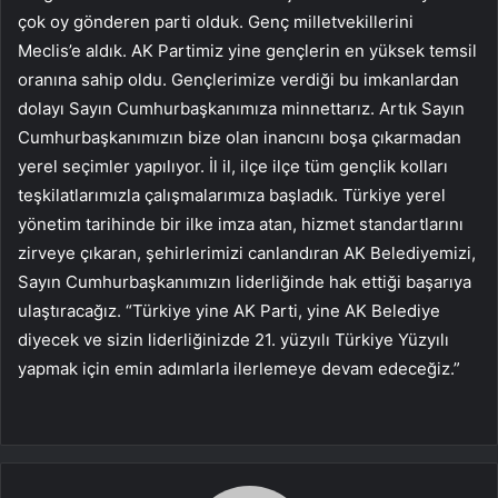
çok oy gönderen parti olduk. Genç milletvekillerini
Meclis’e aldık. AK Partimiz yine gençlerin en yüksek temsil
oranına sahip oldu. Gençlerimize verdiği bu imkanlardan
dolayı Sayın Cumhurbaşkanımıza minnettarız. Artık Sayın
Cumhurbaşkanımızın bize olan inancını boşa çıkarmadan
yerel seçimler yapılıyor. İl il, ilçe ilçe tüm gençlik kolları
teşkilatlarımızla çalışmalarımıza başladık. Türkiye yerel
yönetim tarihinde bir ilke imza atan, hizmet standartlarını
zirveye çıkaran, şehirlerimizi canlandıran AK Belediyemizi,
Sayın Cumhurbaşkanımızın liderliğinde hak ettiği başarıya
ulaştıracağız. “Türkiye yine AK Parti, yine AK Belediye
diyecek ve sizin liderliğinizde 21. yüzyılı Türkiye Yüzyılı
yapmak için emin adımlarla ilerlemeye devam edeceğiz.”