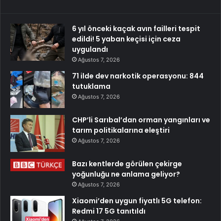
6 yıl önceki kaçak avın failleri tespit
edildi! 5 yaban keçisi için ceza
uygulandı
Ağustos 7, 2026
71 ilde dev narkotik operasyonu: 844
tutuklama
Ağustos 7, 2026
CHP’li Sarıbal’dan orman yangınları ve
tarım politikalarına eleştiri
Ağustos 7, 2026
Bazı kentlerde görülen çekirge
yoğunluğu ne anlama geliyor?
Ağustos 7, 2026
Xiaomi’den uygun fiyatlı 5G telefon:
Redmi 17 5G tanıtıldı