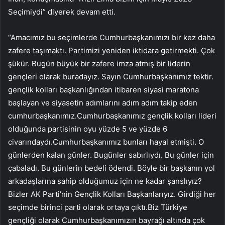
Seçimiydi” diyerek devam etti.
“Amacımız bu seçimlerde Cumhurbaşkanımızı bir kez daha
zafere taşımaktı. Partimizi yeniden iktidara getirmekti. Çok
şükür. Bugün büyük bir zafere imza atmış bir liderin
gençleri olarak buradayız. Sayın Cumhurbaşkanımız tektir.
gençlik kolları başkanlığından itibaren siyasi maratona
başlayan ve siyasetin adımlarını adım adım takip eden
cumhurbaşkanımız.Cumhurbaşkanımız gençlik kolları lideri
olduğunda partisinin oyu yüzde 5 ve yüzde 6
civarındaydı.Cumhurbaşkanımız bunları hayal etmişti. O
günlerden kalan günler. Bugünler sabırlıydı. Bu günler için
çabaladı. Bu günlerin bedeli ödendi. Böyle bir başkanın yol
arkadaşlarına sahip olduğumuz için ne kadar şanslıyız?
Bizler AK Parti’nin Gençlik Kolları Başkanlarıyız. Girdiği her
seçimde birinci parti olarak ortaya çıktı.Biz Türkiye
gençliği olarak Cumhurbaşkanımızın bayrağı altında çok