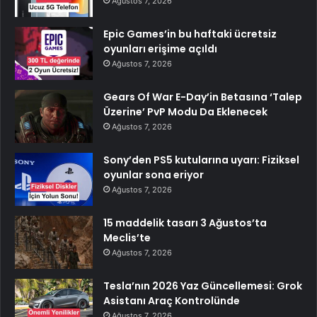
Ağustos 7, 2026
Epic Games’in bu haftaki ücretsiz
oyunları erişime açıldı
Ağustos 7, 2026
Gears Of War E-Day’in Betasına ‘Talep
Üzerine’ PvP Modu Da Eklenecek
Ağustos 7, 2026
Sony’den PS5 kutularına uyarı: Fiziksel
oyunlar sona eriyor
Ağustos 7, 2026
15 maddelik tasarı 3 Ağustos’ta
Meclis’te
Ağustos 7, 2026
Tesla’nın 2026 Yaz Güncellemesi: Grok
Asistanı Araç Kontrolünde
Ağustos 7, 2026