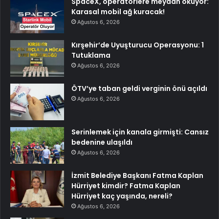
SpaceX, operatörlere meydan okuyor:
Karasal mobil ağ kuracak!
Ağustos 6, 2026
Kırşehir’de Uyuşturucu Operasyonu: 1
Tutuklama
Ağustos 6, 2026
ÖTV’ye taban geldi verginin önü açıldı
Ağustos 6, 2026
Serinlemek için kanala girmişti: Cansız
bedenine ulaşıldı
Ağustos 6, 2026
İzmit Belediye Başkanı Fatma Kaplan
Hürriyet kimdir? Fatma Kaplan
Hürriyet kaç yaşında, nereli?
Ağustos 6, 2026