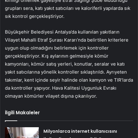
kirliliği önlemek gayesiyle Etraf Sağılığı Şube Müdürlüğü
grupları sera, katı yakıt satıcıları ve kaloriferli yapılarda sık
sık kontrol gerçekleştiriyor.
Büyükşehir Belediyesi Antalya’da kullanılan yakıtların
Vilayet Mahalli Etraf Şurası Kararı’nda belirtilen kriterlere
uygun olup olmadığını belirlemek için kontroller
gerçekleştiriyor. Kış aylarının gelmesiyle kömür
kamyonları, kömür satış yerleri, konutlar, seralar ve katı
yakıt satıcılarına yönelik kontroller sıklaştırıldı. Ayrıyeten
takımlar, kent içinde seyir halinde olan kamyon ve TIR’larda
da kontroller yapıyor. Hava Kalitesi Uygunluk Evrakı
olmayan kömürler vilayet dışına çıkarılıyor.
İlgili Makaleler
Milyonlarca internet kullanıcısını