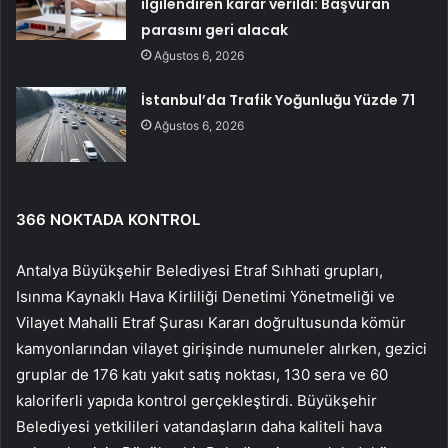
ilgilendiren karar verildi: Başvuran
parasını geri alacak
Ağustos 6, 2026
İstanbul’da Trafik Yoğunluğu Yüzde 71
Ağustos 6, 2026
366 NOKTADA KONTROL
Antalya Büyükşehir Belediyesi Etraf Sıhhati grupları,
Isınma Kaynaklı Hava Kirliliği Denetimi Yönetmeliği ve
Vilayet Mahalli Etraf Şurası Kararı doğrultusunda kömür
kamyonlarından vilayet girişinde numuneler alırken, gezici
gruplar de 176 katı yakıt satış noktası, 130 sera ve 60
kaloriferli yapıda kontrol gerçekleştirdi. Büyükşehir
Belediyesi yetkilileri vatandaşların daha kaliteli hava