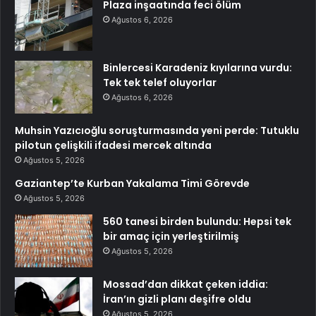
Plaza inşaatında feci ölüm
Ağustos 6, 2026
Binlercesi Karadeniz kıyılarına vurdu:
Tek tek telef oluyorlar
Ağustos 6, 2026
Muhsin Yazıcıoğlu soruşturmasında yeni perde: Tutuklu
pilotun çelişkili ifadesi mercek altında
Ağustos 5, 2026
Gaziantep’te Kurban Yakalama Timi Görevde
Ağustos 5, 2026
560 tanesi birden bulundu: Hepsi tek
bir amaç için yerleştirilmiş
Ağustos 5, 2026
Mossad’dan dikkat çeken iddia:
İran’ın gizli planı deşifre oldu
Ağustos 5, 2026