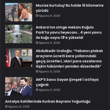
Mucize kurtuluş! Bu halde 16 kilometre
yürüdü
Ağustos 9, 2026
Ankara’nın simge mekanı Kuğulu
Park’ta yavru heyecanı… 4 yeni yavru
ile kuğu sayısı 18’e yükseldi
Ağustos 9, 2026
Abdulkadir Uraloğlu: “Yabancı plakalı
araçların ücretli kara yollarındaki
geçiş ücretleri, idari para cezalarına
ilişkin hükümleri yeniden düzenledik”
Ağustos 9, 2026
AKP’li Savcı Sayan Şimşek’i istifaya
çağırdı
Ağustos 9, 2026
Antalya Sahillerinde Kurban Bayramı Yoğunluğu
Ağustos 9, 2026