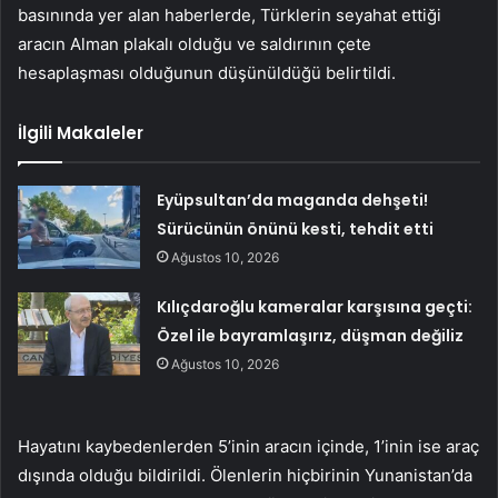
basınında yer alan haberlerde, Türklerin seyahat ettiği
aracın Alman plakalı olduğu ve saldırının çete
hesaplaşması olduğunun düşünüldüğü belirtildi.
İlgili Makaleler
Eyüpsultan’da maganda dehşeti!
Sürücünün önünü kesti, tehdit etti
Ağustos 10, 2026
Kılıçdaroğlu kameralar karşısına geçti:
Özel ile bayramlaşırız, düşman değiliz
Ağustos 10, 2026
Hayatını kaybedenlerden 5’inin aracın içinde, 1’inin ise araç
dışında olduğu bildirildi. Ölenlerin hiçbirinin Yunanistan’da