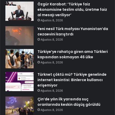
Özgür Karabat: ‘Türkiye faiz
ekonomisine teslim oldu, üretme faiz
al mesajı veriliyor’
Ağustos 8, 2026
Yeni nesil Türk mafyası Yunanistan’da
cezaevini karıştırdı
Ağustos 8, 2026
Türkiye’ye rahatça giren ama Türkleri
kapısından sokmayan 46 ülke
Ağustos 8, 2026
Türknet çöktü mü? Türkiye genelinde
internet kesintisi: Binlerce kullanıcı
erişemiyor
Ağustos 8, 2026
Çin’de yılın ilk yarısında suç
oranlarında keskin düşüş görüldü
Ağustos 8, 2026