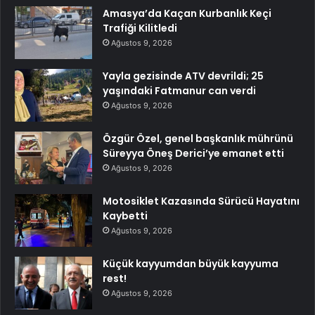
Amasya’da Kaçan Kurbanlık Keçi
Trafiği Kilitledi
Ağustos 9, 2026
Yayla gezisinde ATV devrildi; 25
yaşındaki Fatmanur can verdi
Ağustos 9, 2026
Özgür Özel, genel başkanlık mührünü
Süreyya Öneş Derici’ye emanet etti
Ağustos 9, 2026
Motosiklet Kazasında Sürücü Hayatını
Kaybetti
Ağustos 9, 2026
Küçük kayyumdan büyük kayyuma
rest!
Ağustos 9, 2026