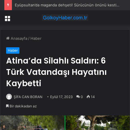
Eyüpsultan’da maganda dehşeti! Sürücünün önünü kesti, tehdit etti
Menü
Anasayfa
/
Haber
Haber
Atina’da Silahlı Saldırı: 6
Türk Vatandaşı Hayatını
Kaybetti
ŞİFA CAN BORAN
Eylül 17, 2023
0
14
Bir dakikadan az