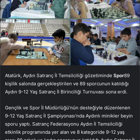
Atatürk, Aydın Satranç İl Temsilciliği gözetiminde
Spor
89
kişilik salonda gerçekleştirilen ve 89 sporcunun katıldığı
Aydın 9-12 Yaş Satranç İl Birinciliği Turnuvası sona erdi.
Gençlik ve Spor İl Müdürlüğü’nün desteğiyle düzenlenen
9-12 Yaş Satranç İl Şampiyonası’nda Aydınlı minikler beyin
sporu yaptı. Satranç Federasyonu Aydın İl Temsilciliği
etkinlik programında yer alan ve 8 kategoride 9-12 yaş