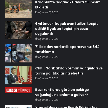
Karabük’te Sağanak Hayatı Olumsuz
Etkiledi
Ağustos 7, 2026
6 yıl önceki kaçak avın failleri tespit
edildi! 5 yaban keçisi için ceza
uygulandı
Ağustos 7, 2026
71 ilde dev narkotik operasyonu: 844
tutuklama
Ağustos 7, 2026
CHP’li Sarıbal’dan orman yangınları ve
tarım politikalarına eleştiri
Ağustos 7, 2026
Bazı kentlerde görülen çekirge
yoğunluğu ne anlama geliyor?
Ağustos 7, 2026
Xiaomi’den uygun fiyatlı 5G telefon: