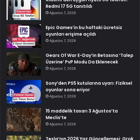
Redmi 17 5G tanıtıldı
Ağustos 7, 2026
Epic Games’in bu haftaki ücretsiz
oyunları erişime açıldı
Ağustos 7, 2026
Gears Of War E-Day’in Betasına ‘Talep
Üzerine’ PvP Modu Da Eklenecek
Ağustos 7, 2026
Sony’den PS5 kutularına uyarı: Fiziksel
oyunlar sona eriyor
Ağustos 7, 2026
15 maddelik tasarı 3 Ağustos’ta
Meclis’te
Ağustos 7, 2026
Tesla’nın 2026 Yaz Güncellemesi: Grok