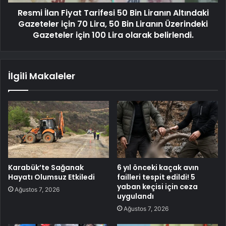
Resmi İlan Fiyat Tarifesi 50 Bin Liranın Altındaki
Gazeteler için 70 Lira, 50 Bin Liranın Üzerindeki
Gazeteler için 100 Lira olarak belirlendi.
İlgili Makaleler
Karabük’te Sağanak
6 yıl önceki kaçak avın
Hayatı Olumsuz Etkiledi
failleri tespit edildi! 5
yaban keçisi için ceza
Ağustos 7, 2026
uygulandı
Ağustos 7, 2026