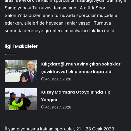
arası 89 erkek ve kadın sporcunun katıldığı Aydın Satranç İl
Şampiyonası Turnuvası tamamlandı. Atatürk Spor
Salonu’nda düzenlenen turnuvada sporcular mücadele
ederken, aileleri de heyecanlı anlar yaşadı. Turnuva
sonunda dereceye girenlere madalyaları takdim edildi.
İlgili Makaleler
Kılıçdaroğlu’nun evine çıkan sokaklar
çevik kuvvet ekiplerince kapatıldı
Ağustos 7, 2026
Kuzey Marmara Otoyolu’nda TIR
Yangını
Ağustos 7, 2026
İl şampiyonasına katılan sporcular, 21 – 28 Ocak 2023