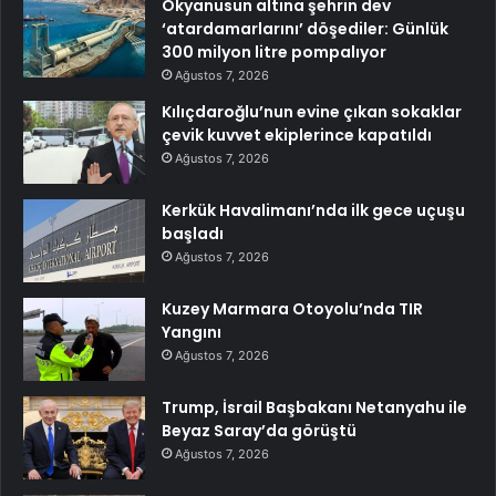
Okyanusun altına şehrin dev
‘atardamarlarını’ döşediler: Günlük
300 milyon litre pompalıyor
Ağustos 7, 2026
Kılıçdaroğlu’nun evine çıkan sokaklar
çevik kuvvet ekiplerince kapatıldı
Ağustos 7, 2026
Kerkük Havalimanı’nda ilk gece uçuşu
başladı
Ağustos 7, 2026
Kuzey Marmara Otoyolu’nda TIR
Yangını
Ağustos 7, 2026
Trump, İsrail Başbakanı Netanyahu ile
Beyaz Saray’da görüştü
Ağustos 7, 2026