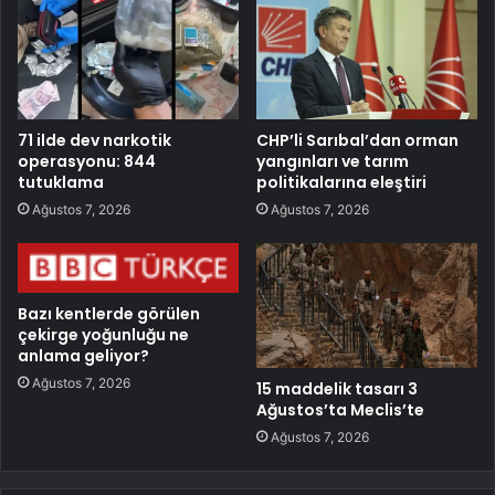
71 ilde dev narkotik
CHP’li Sarıbal’dan orman
operasyonu: 844
yangınları ve tarım
tutuklama
politikalarına eleştiri
Ağustos 7, 2026
Ağustos 7, 2026
Bazı kentlerde görülen
çekirge yoğunluğu ne
anlama geliyor?
Ağustos 7, 2026
15 maddelik tasarı 3
Ağustos’ta Meclis’te
Ağustos 7, 2026