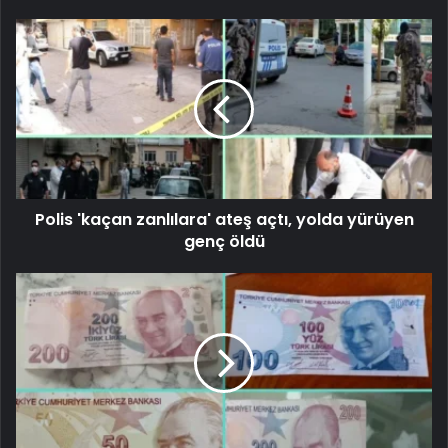
Polis 'kaçan zanlılara' ateş açtı, yolda yürüyen
genç öldü