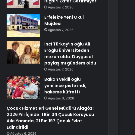
Hiçbiri Zafer Getirmiyor
Ağustos 7, 2026
Erfelek’e Yeni Okul
Müjdesi
Ağustos 7, 2026
İnci Türkay’ın oğlu Ali
Eroğlu üniversiteden
mezun oldu: Duygusal
paylaşımı gündem oldu
Ağustos 7, 2026
Bakan vekili oğlu
yenilince piste indi,
hakeme küfretti
Ağustos 6, 2026
Çocuk Hizmetleri Genel Müdürü Alagöz:
2026 Yılı İçinde 11 Bin 34 Çocuk Koruyucu
Aile Yanında, 21 Bin 197 Çocuk Evlat
Edindirildi
Ağustos 6, 2026