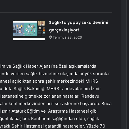
Sağlıkta yapay zeka devrimi
gerçekleşiyor!
Temmuz 23, 2026
im ve Sağlık Haber Ajansı’na özel açıklamalarda
sinde verilen sağlık hizmetine ulaşımda büyük sorunlar
stanesi açıldıktan sonra şehir merkezindeki MHRS
 Bu defa Sağlık Bakanlığı MHRS randevularının İzmir
 Hastanesine gitmekte zorlanan hastalar, ‘Randevu
alar kent merkezinden acil servislerine başvurdu. Buca
İzmir Atatürk Eğitim ve Araştırma Hastanesi gibi
oğunluk başladı. Kent hem sağlığından oldu, sağlık
raklı Şehir Hastanesi garantili hastaneler. Yüzde 70