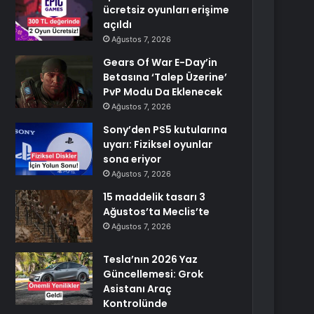
ücretsiz oyunları erişime
açıldı
Ağustos 7, 2026
Gears Of War E-Day’in
Betasına ‘Talep Üzerine’
PvP Modu Da Eklenecek
Ağustos 7, 2026
Sony’den PS5 kutularına
uyarı: Fiziksel oyunlar
sona eriyor
Ağustos 7, 2026
15 maddelik tasarı 3
Ağustos’ta Meclis’te
Ağustos 7, 2026
Tesla’nın 2026 Yaz
Güncellemesi: Grok
Asistanı Araç
Kontrolünde