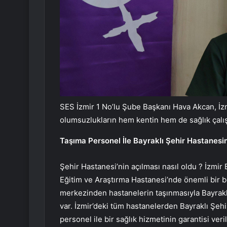
SES İzmir 1 No’lu Şube Başkanı Hava Akcan, İz
olumsuzlukların hem kentin hem de sağlık çalı
Taşıma Personel İle Bayraklı Şehir Hastanesi
Şehir Hastanesi’nin açılması nasıl oldu ? İzmi
Eğitim ve Araştırma Hastanesi’nde önemli bir b
merkezinden hastanelerin taşınmasıyla Bayraklı
var. İzmir’deki tüm hastanelerden Bayraklı Şeh
personel ile bir sağlık hizmetinin garantisi veri