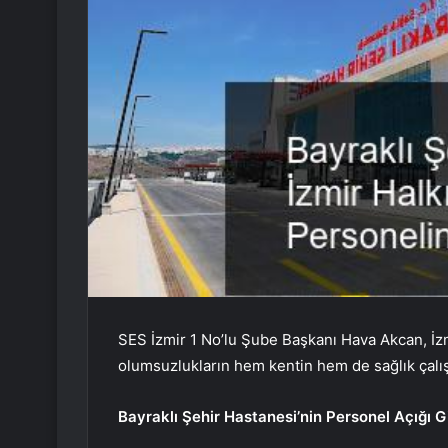
SES İzmir 1 No’lu Şube Başkanı Hava Akcan, İz
olumsuzlukların hem kentin hem de sağlık çalı
Bayraklı Şehir Hastanesi’nin Personel Açığı