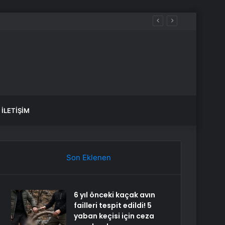
İLETIŞIM
Son Eklenen
6 yıl önceki kaçak avın
failleri tespit edildi! 5
yaban keçisi için ceza