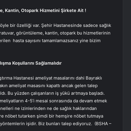
, Kantin, Otopark Hizmetini Şirkete Ait !
şöyle bir özelliği var. Şehir Hastanesinde sadece sağlık
ratuvar, görüntüleme, kantin, otopark bu hizmetlerinin
verilen hasta sayısını tamamlamazsanız yine bizim
alışma Koşullarını Sağlamalıdır
ştırma Hastanesi ameliyat masalarını dahi Bayraklı
kın ameliyat masasını kapattı ancak gelen talep
ı. Bu yüzden çalışanların iş yükü artmaya başladı.
 ameliyatların 4-5’i mesai sonrasında da devam etmek
nelleri ne izinlerinden ne de sağlık haklarından
şire nöbet tutarken şimdi bir hemşire nöbet tutmaya
 yöntemlerin işidir. Biz bunları talep ediyoruz. (BSHA –