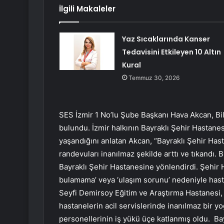
İlgili Makaleler
Yaz Sıcaklarında Kanser
Tedavisini Etkileyen 10 Altın
Kural
Temmuz 30, 2026
SES İzmir 1 No’lu Şube Başkanı Hava Akcan, Bil
bulundu. İzmir halkının Bayraklı Şehir Hastane
yaşandığını anlatan Akcan, “Bayraklı Şehir Ha
randevuları inanılmaz şekilde arttı ve tıkandı.
Bayraklı Şehir Hastanesine yönlendirdi. Şehir
bulamama’ veya ‘ulaşım sorunu’ nedeniyle hast
Seyfi Demirsoy Eğitim ve Araştırma Hastanesi, 
hastanelerin acil servislerinde inanılmaz bir y
personellerinin iş yükü üçe katlanmış oldu. Bay