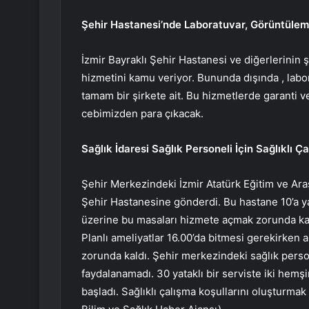
Şehir Hastanesi’nde Laboratuvar, Görüntüleme
İzmir Bayraklı Şehir Hastanesi ve diğerlerinin 
hizmetini kamu veriyor. Bununda dışında , labo
tamam bir şirkete ait. Bu hizmetlerde garanti 
cebimizden para çıkacak.
Sağlık İdaresi Sağlık Personeli İçin Sağlıklı Ç
Şehir Merkezindeki İzmir Atatürk Eğitim ve Ara
Şehir Hastanesine gönderdi. Bu hastane 10’a ya
üzerine bu masaları hizmete açmak zorunda kald
Planlı ameliyatlar 16.00’da bitmesi gerekirken
zorunda kaldı. Şehir merkezindeki sağlık perso
faydalanamadı.
30 yataklı bir serviste iki hem
başladı. Sağlıklı çalışma koşullarını oluşturmak