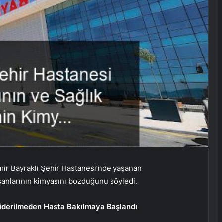
mir Bayraklı Şehir Hastanesi’nde yaşanan
şanlarının kimyasını bozduğunu söyledi.
 Giderilmeden Hasta Bakılmaya Başlandı