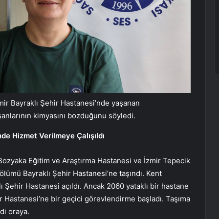
mir Bayraklı Şehir Hastanesi’nde yaşanan
şanlarının kimyasını bozduğunu söyledi.
nde Hizmet Verilmeye Çalışıldı
r Bozyaka Eğitim ve Araştırma Hastanesi ve İzmir Tepecik
ölümü Bayraklı Şehir Hastanesi’ne taşındı. Kent
 Şehir Hastanesi açıldı. Ancak 2060 yataklı bir hastane
ir Hastanesi’ne bir geçici görevlendirme başladı. Taşıma
ldi oraya.