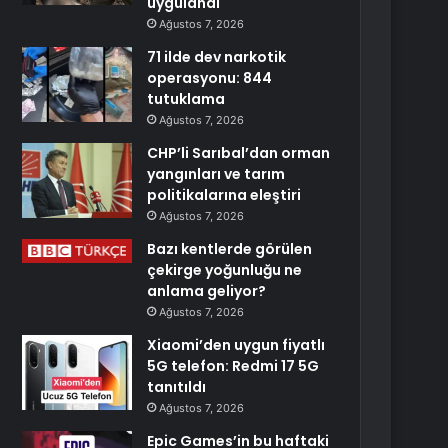
uygulandı
Ağustos 7, 2026
71 ilde dev narkotik
operasyonu: 844
tutuklama
Ağustos 7, 2026
CHP’li Sarıbal’dan orman
yangınları ve tarım
politikalarına eleştiri
Ağustos 7, 2026
Bazı kentlerde görülen
çekirge yoğunluğu ne
anlama geliyor?
Ağustos 7, 2026
Xiaomi’den uygun fiyatlı
5G telefon: Redmi 17 5G
tanıtıldı
Ağustos 7, 2026
Epic Games’in bu haftaki