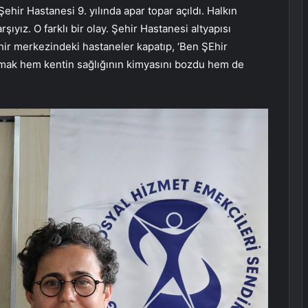
Şehir Hastanesi 9. yılında apar topar açıldı. Halkın
ıyız. O farklı bir olay. Şehir Hastanesi altyapısı
ir merkezindeki hastaneler kapatıp, ‘Ben ŞEhir
apmak hem kentin sağlığının kimyasını bozdu hem de