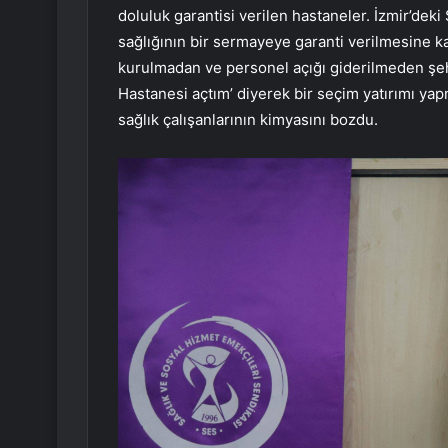
doluluk garantisi verilen hastaneler. İzmir’deki 
sağlığının bir sermayeye garanti verilmesine karş
kurulmadan ve personel açığı giderilmeden şeh
Hastanesi açtım’ diyerek bir seçim yatırımı y
sağlık çalışanlarının kimyasını bozdu.