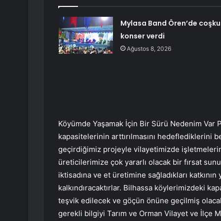
Mylasa Band Ören’de coşku
konser verdi
Ağustos 8, 2026
Köyümde Yaşamak İçin Bir Sürü Nedenim Var Proj
kapasitelerinin arttırılmasını hedeflediklerini b
geçirdiğimiz projeyle vilayetimizde işletmeleri
üreticilerimize çok yararlı olacak bir fırsat su
iktisadına ve et üretimine sağladıkları katkının 
kalkındıracaktırlar. Bilhassa köylerimizdeki k
teşvik edilecek ve göçün önüne geçilmiş olaca
gerekli bilgiyi Tarım ve Orman Vilayet ve İlçe M