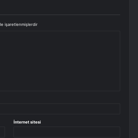
le işaretlenmişlerdir
İnternet sitesi