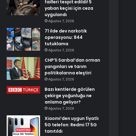
failleri tespit edildi! 5
yaban keçisi için ceza
uygulandı
Ağustos 7, 2026
71 ilde dev narkotik
operasyonu: 844
tutuklama
Ağustos 7, 2026
CHP’li Sarıbal’dan orman
yangınları ve tarım
politikalarına eleştiri
Ağustos 7, 2026
Bazı kentlerde görülen
çekirge yoğunluğu ne
anlama geliyor?
Ağustos 7, 2026
Xiaomi’den uygun fiyatlı
5G telefon: Redmi 17 5G
tanıtıldı