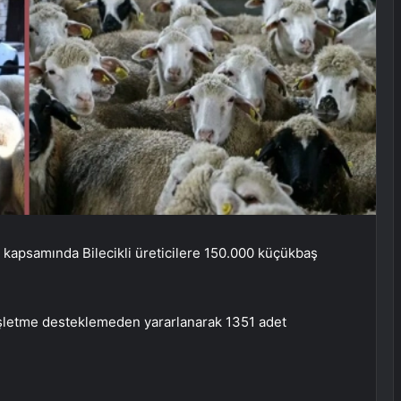
 kapsamında Bilecikli üreticilere 150.000 küçükbaş
işletme desteklemeden yararlanarak 1351 adet