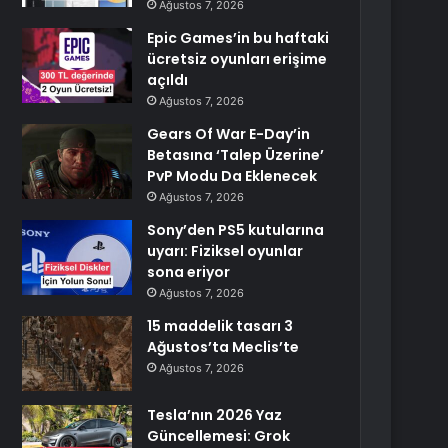
Ağustos 7, 2026
Epic Games’in bu haftaki
ücretsiz oyunları erişime
açıldı
Ağustos 7, 2026
Gears Of War E-Day’in
Betasına ‘Talep Üzerine’
PvP Modu Da Eklenecek
Ağustos 7, 2026
Sony’den PS5 kutularına
uyarı: Fiziksel oyunlar
sona eriyor
Ağustos 7, 2026
15 maddelik tasarı 3
Ağustos’ta Meclis’te
Ağustos 7, 2026
Tesla’nın 2026 Yaz
Güncellemesi: Grok