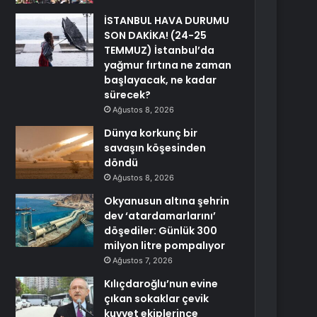
İSTANBUL HAVA DURUMU
SON DAKİKA! (24-25
TEMMUZ) İstanbul’da
yağmur fırtına ne zaman
başlayacak, ne kadar
sürecek?
Ağustos 8, 2026
Dünya korkunç bir
savaşın köşesinden
döndü
Ağustos 8, 2026
Okyanusun altına şehrin
dev ‘atardamarlarını’
döşediler: Günlük 300
milyon litre pompalıyor
Ağustos 7, 2026
Kılıçdaroğlu’nun evine
çıkan sokaklar çevik
kuvvet ekiplerince