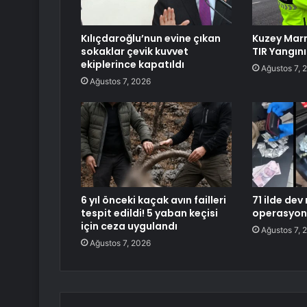
Kılıçdaroğlu’nun evine çıkan
Kuzey Mar
sokaklar çevik kuvvet
TIR Yangını
ekiplerince kapatıldı
Ağustos 7, 
Ağustos 7, 2026
6 yıl önceki kaçak avın failleri
71 ilde dev
tespit edildi! 5 yaban keçisi
operasyon
için ceza uygulandı
Ağustos 7, 
Ağustos 7, 2026