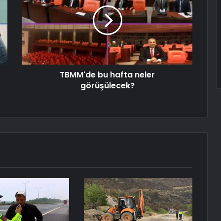
TBMM'de bu hafta neler
görüşülecek?