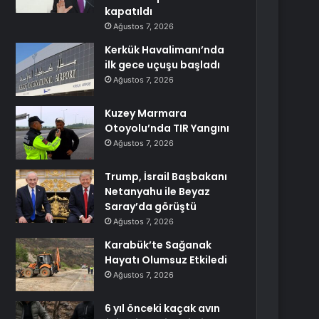
kapatıldı
Ağustos 7, 2026
Kerkük Havalimanı’nda
ilk gece uçuşu başladı
Ağustos 7, 2026
Kuzey Marmara
Otoyolu’nda TIR Yangını
Ağustos 7, 2026
Trump, İsrail Başbakanı
Netanyahu ile Beyaz
Saray’da görüştü
Ağustos 7, 2026
Karabük’te Sağanak
Hayatı Olumsuz Etkiledi
Ağustos 7, 2026
6 yıl önceki kaçak avın