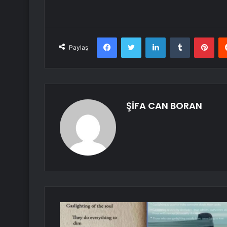
Facebook
Twitter
LinkedIn
Tumblr
Pint
Paylaş
ŞİFA CAN BORAN