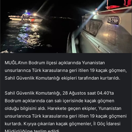
MUĞLA’nın Bodrum ilçesi açıklarında Yunanistan
unsurlarınca Türk karasularına geri itilen 19 kaçak göçmen,
Sahil Güvenlik Komutanlığı ekipleri tarafından kurtarıldı.
Sahil Güvenlik Komutanlığı, 28 Ağustos saat 04.40’ta
Bodrum açıklarında can salı içerisinde kaçak göçmen
olduğu bilgisini aldı. Harekete geçen ekipler, Yunanistan
unsurlarınca Türk karasularına geri itilen 19 kaçak göçmeni
kurtardı. Kıyıya çıkarılan kaçak göçmenler, İl Göç İdaresi
Müdürlüğüne teslim edildi.