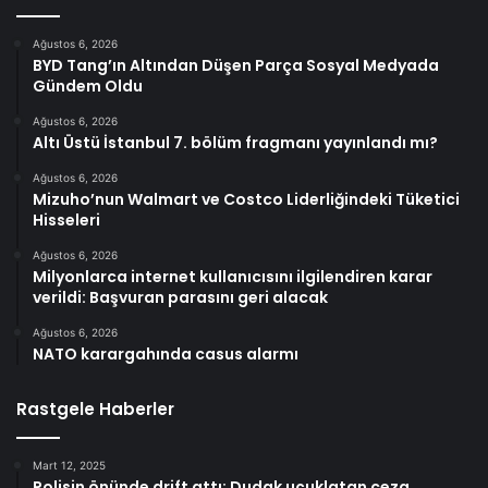
Ağustos 6, 2026
BYD Tang’ın Altından Düşen Parça Sosyal Medyada
Gündem Oldu
Ağustos 6, 2026
Altı Üstü İstanbul 7. bölüm fragmanı yayınlandı mı?
Ağustos 6, 2026
Mizuho’nun Walmart ve Costco Liderliğindeki Tüketici
Hisseleri
Ağustos 6, 2026
Milyonlarca internet kullanıcısını ilgilendiren karar
verildi: Başvuran parasını geri alacak
Ağustos 6, 2026
NATO karargahında casus alarmı
Rastgele Haberler
Mart 12, 2025
Polisin önünde drift attı: Dudak uçuklatan ceza