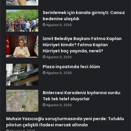
Serinlemek için kanala girmişti: Cansız
bedenine ulaşıldı
Ağustos 6, 2026
İzmit Belediye Başkanı Fatma Kaplan
Hürriyet kimdir? Fatma Kaplan
Hürriyet kaç yaşında, nereli?
Ağustos 6, 2026
Plaza inşaatında feci ölüm
Ağustos 6, 2026
Binlercesi Karadeniz kıyılarına vurdu:
Tek tek telef oluyorlar
Ağustos 6, 2026
Muhsin Yazıcıoğlu soruşturmasında yeni perde: Tutuklu
pilotun çelişkili ifadesi mercek altında
Ağustos 5, 2026