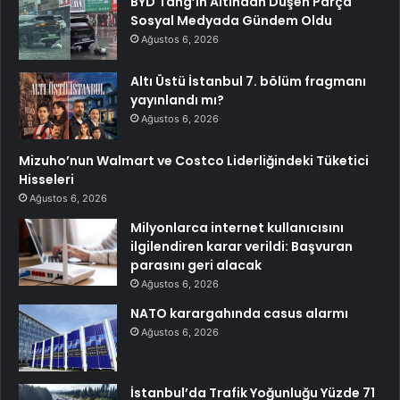
BYD Tang’ın Altından Düşen Parça
Sosyal Medyada Gündem Oldu
Ağustos 6, 2026
Altı Üstü İstanbul 7. bölüm fragmanı
yayınlandı mı?
Ağustos 6, 2026
Mizuho’nun Walmart ve Costco Liderliğindeki Tüketici
Hisseleri
Ağustos 6, 2026
Milyonlarca internet kullanıcısını
ilgilendiren karar verildi: Başvuran
parasını geri alacak
Ağustos 6, 2026
NATO karargahında casus alarmı
Ağustos 6, 2026
İstanbul’da Trafik Yoğunluğu Yüzde 71