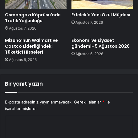
Osmangazi Köprüsü’nde
Erfelek’e Yeni Okul Müjdesi
Trafik Yoğunluğu
Ağustos 7, 2026
Ağustos 7, 2026
Mizuho’nun Walmart ve
Ekonomi ve siyaset
Costco Liderliğindeki
gündemi- 5 Ağustos 2026
Tüketici Hisseleri
Ağustos 6, 2026
Ağustos 6, 2026
Bir yanıt yazın
E-posta adresiniz yayınlanmayacak.
Gerekli alanlar
*
ile
işaretlenmişlerdir
Y
o
r