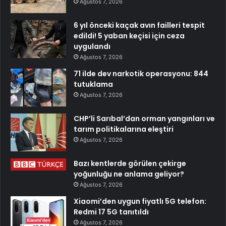
Ağustos 7, 2026
6 yıl önceki kaçak avın failleri tespit
edildi! 5 yaban keçisi için ceza
uygulandı
Ağustos 7, 2026
71 ilde dev narkotik operasyonu: 844
tutuklama
Ağustos 7, 2026
CHP’li Sarıbal’dan orman yangınları ve
tarım politikalarına eleştiri
Ağustos 7, 2026
Bazı kentlerde görülen çekirge
yoğunluğu ne anlama geliyor?
Ağustos 7, 2026
Xiaomi’den uygun fiyatlı 5G telefon:
Redmi 17 5G tanıtıldı
Ağustos 7, 2026