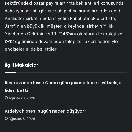
sektöründeki pazar payını artırma beklentileri konusunda
daha iyimser bir görüşe sahip olmalarının ardından geldi.
Analistler şirketin potansiyelini kabul etmekle birlikte,
Jamf’ın en büyük iki müşteri dikeyinde, şirketin Yıllık
Yinelenen Gelirinin (ARR) %46’sını oluşturan teknoloji ve
K-12 eğitiminde devam eden talep zorlukları nedeniyle
endişelerini de belirttiler.
İlgili Makaleler
Beş kazanan hisse Cuma günü piyasa öncesi yükselişe
liderlik etti
Ağustos 8, 2026
Ardelyx hissesi bugün neden düşüyor?
Ağustos 8, 2026