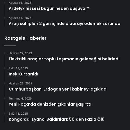
Ağustos 8, 2026
Ardelyx hissesi bugün neden düşüyor?
Ağustos 8, 2026
Araç sahipleri 2 gün içinde o parayı ödemek zorunda
Rastgele Haberler
Haziran 27, 2023
Elektrikli araçlar toplu taşımanın geleceğini belirledi
Eylül 18, 2025
İnek Kurtarıldı
Haziran 23, 2023
Cumhurbaşkanı Erdoğan yeni kabineyi açıkladı
Temmuz 4, 2026
Yeni Foça’da denizden çıkanlar şaşırttı
Eylül 18, 2025
Kongo’da İsyancı Saldırıları: 50’den Fazla Ölü