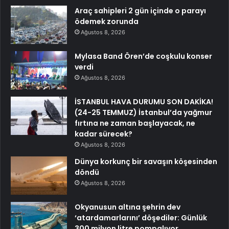
Araç sahipleri 2 gün içinde o parayı
ödemek zorunda
Ağustos 8, 2026
Mylasa Band Ören’de coşkulu konser
verdi
Ağustos 8, 2026
İSTANBUL HAVA DURUMU SON DAKİKA!
(24-25 TEMMUZ) İstanbul’da yağmur
fırtına ne zaman başlayacak, ne
kadar sürecek?
Ağustos 8, 2026
Dünya korkunç bir savaşın köşesinden
döndü
Ağustos 8, 2026
Okyanusun altına şehrin dev
‘atardamarlarını’ döşediler: Günlük
300 milyon litre pompalıyor