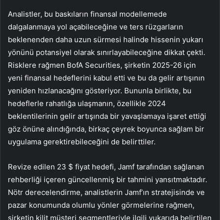
Analistler, bu baskıların finansal modellemede
dalgalanmaya yol açabileceğine ve ters rüzgarların
beklenenden daha uzun sürmesi halinde hissenin yukarı
yönünü potansiyel olarak sınırlayabileceğine dikkat çekti.
Risklere rağmen BofA Securities, şirketin 2025-26 için
yeni finansal hedeflerini kabul etti ve bu da gelir artışının
yeniden hızlanacağını gösteriyor. Bununla birlikte, bu
hedeflerle rahatlığa ulaşmanın, özellikle 2024
beklentilerinin gelir artışında bir yavaşlamaya işaret ettiği
göz önüne alındığında, birkaç çeyrek boyunca sağlam bir
uygulama gerektirebileceğini de belirttiler.
Revize edilen 23 $ fiyat hedefi, Jamf tarafından sağlanan
rehberliği içeren güncellenmiş bir tahmini yansıtmaktadır.
Nötr derecelendirme, analistlerin Jamf’ın stratejisinde ve
pazar konumunda olumlu yönler görmelerine rağmen,
şirketin kilit müşteri segmentleriyle ilgili yukarıda belirtilen