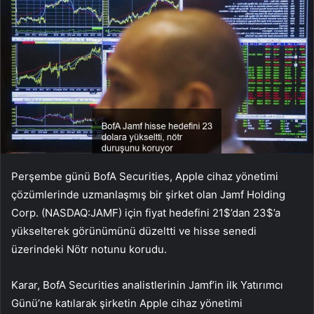
Perşembe günü BofA Securities, Apple cihaz yönetimi
çözümlerinde uzmanlaşmış bir şirket olan Jamf Holding
Corp. (NASDAQ:JAMF) için fiyat hedefini 21$’dan 23$’a
yükselterek görünümünü düzeltti ve hisse senedi
üzerindeki Nötr notunu korudu.
Karar, BofA Securities analistlerinin Jamf’in ilk Yatırımcı
Günü’ne katılarak şirketin Apple cihaz yönetimi