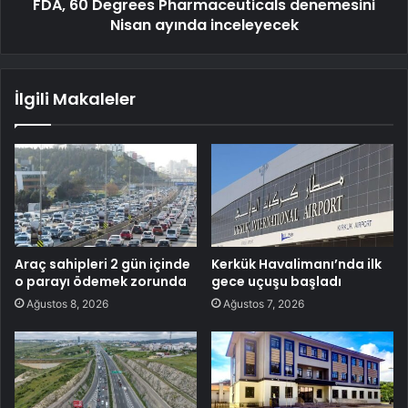
FDA, 60 Degrees Pharmaceuticals denemesini
Nisan ayında inceleyecek
İlgili Makaleler
Araç sahipleri 2 gün içinde
Kerkük Havalimanı’nda ilk
o parayı ödemek zorunda
gece uçuşu başladı
Ağustos 8, 2026
Ağustos 7, 2026