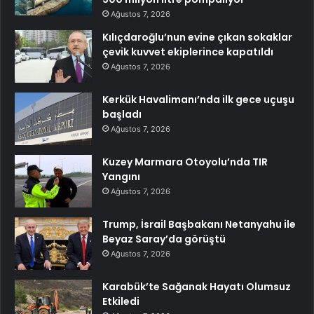
Ağustos 7, 2026
Kılıçdaroğlu’nun evine çıkan sokaklar
çevik kuvvet ekiplerince kapatıldı
Ağustos 7, 2026
Kerkük Havalimanı’nda ilk gece uçuşu
başladı
Ağustos 7, 2026
Kuzey Marmara Otoyolu’nda TIR
Yangını
Ağustos 7, 2026
Trump, İsrail Başbakanı Netanyahu ile
Beyaz Saray’da görüştü
Ağustos 7, 2026
Karabük’te Sağanak Hayatı Olumsuz
Etkiledi