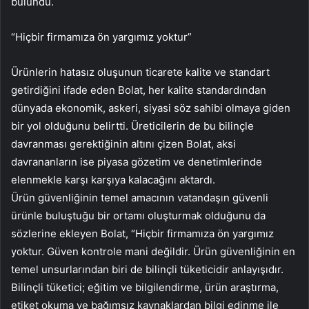
bulundu.
“Hiçbir firmamıza ön yargımız yoktur”
Ürünlerin hatasız oluşunun ticarete kalite ve standart
getirdiğini ifade eden Bolat, her kalite standardından
dünyada ekonomik, askeri, siyasi söz sahibi olmaya giden
bir yol olduğunu belirtti. Üreticilerin de bu bilinçle
davranması gerektiğinin altını çizen Bolat, aksi
davrananların ise piyasa gözetim ve denetimlerinde
elenmekle karşı karşıya kalacağını aktardı.
Ürün güvenliğinin temel amacının vatandaşın güvenli
ürünle buluştuğu bir ortamı oluşturmak olduğunu da
sözlerine ekleyen Bolat, “Hiçbir firmamıza ön yargımız
yoktur. Güven kontrole mani değildir. Ürün güvenliğinin en
temel unsurlarından biri de bilinçli tüketicidir anlayışıdır.
Bilinçli tüketici; eğitim ve bilgilendirme, ürün araştırma,
etiket okuma ve bağımsız kaynaklardan bilgi edinme ile