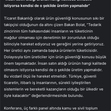
istiyorsa kendisi de o şekilde üretim yapmalıdır”
Ticaret Bakanlığı olarak ürün güvenliği konusunun sıkı bir
takipçisi olduğunun da altını çizen Bakan Bolat, “Tedarik
zincirinin tüm halkasındaki insanların ve tüketicinin
mağdur olmaması için denetimin bir zorunluluk olduğu
bilinciyle hareket ediyoruz ve gereğini yerine getiriyoruz.
Her üretici aynı zamanda başka ürünlerin tüketicisidir.
Dolayısıyla tüm üreticiler için ürün güvenliği konusu büyük
önem taşımaktadır. İnsan satın aldığı ürünün hangi kalitede
olmasını istiyorsa kendisi de o şekilde üretim yapmalıdır.
Bu vicdanî ölçü ile hareket etmelidir. Türkiye, güvenli
ticaretin, itibarlı iş insanlarının, sürekli iyileştirilen
sistemlerin ve bereketli kazançların olduğu bir ülkedir ve
öyle kalacaktır” değerlendirmesinde bulundu.
Konferans, üç farklı panel altında kamu ve sivil toplum