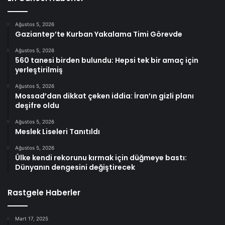
Ağustos 5, 2026
Gaziantep’te Kurban Yakalama Timi Görevde
Ağustos 5, 2026
560 tanesi birden bulundu: Hepsi tek bir amaç için
yerleştirilmiş
Ağustos 5, 2026
Mossad’dan dikkat çeken iddia: İran’ın gizli planı
deşifre oldu
Ağustos 5, 2026
Meslek Liseleri Tanıtıldı
Ağustos 5, 2026
Ülke kendi rekorunu kırmak için düğmeye bastı:
Dünyanın dengesini değiştirecek
Rastgele Haberler
Mart 17, 2025