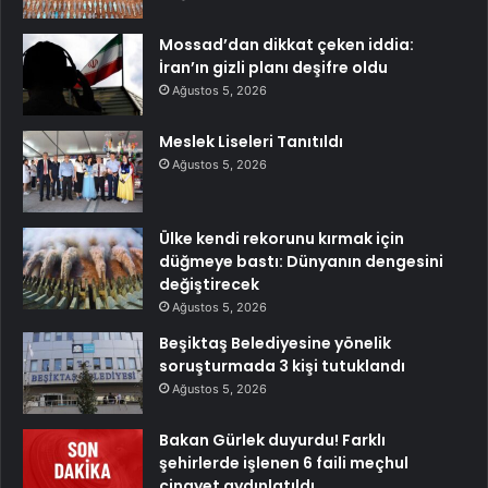
Mossad’dan dikkat çeken iddia:
İran’ın gizli planı deşifre oldu
Ağustos 5, 2026
Meslek Liseleri Tanıtıldı
Ağustos 5, 2026
Ülke kendi rekorunu kırmak için
düğmeye bastı: Dünyanın dengesini
değiştirecek
Ağustos 5, 2026
Beşiktaş Belediyesine yönelik
soruşturmada 3 kişi tutuklandı
Ağustos 5, 2026
Bakan Gürlek duyurdu! Farklı
şehirlerde işlenen 6 faili meçhul
cinayet aydınlatıldı