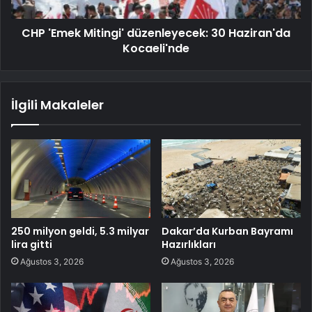
CHP 'Emek Mitingi' düzenleyecek: 30 Haziran'da
Kocaeli'nde
İlgili Makaleler
250 milyon geldi, 5.3 milyar
Dakar’da Kurban Bayramı
lira gitti
Hazırlıkları
Ağustos 3, 2026
Ağustos 3, 2026