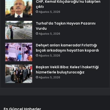
CHP, Kemal Kılıçdaroğlu’nu takipten
çıktı
Ağustos 5, 2026
Turhal’da Taşkın Hayvan Pazarını
Vurdu
Ağustos 5, 2026
Dehşet anları kamerada! Fırlattığı
bıçak arkadaşını hayattan kopardı
Ağustos 5, 2026
Başkan Vekili Biba: Keles’i hakettiği
hizmetlerle buluşturacağız
Ağustos 5, 2026
En Güncel Haberler