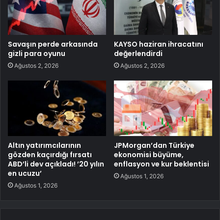
Savaşın perde arkasında
KAYSO haziran ihracatını
gizli para oyunu
değerlendirdi
Ağustos 2, 2026
Ağustos 2, 2026
Altın yatırımcılarının
JPMorgan’dan Türkiye
gözden kaçırdığı fırsatı
ekonomisi büyüme,
ABD’li dev açıkladı! ’20 yılın
enflasyon ve kur beklentisi
en ucuzu’
Ağustos 1, 2026
Ağustos 1, 2026