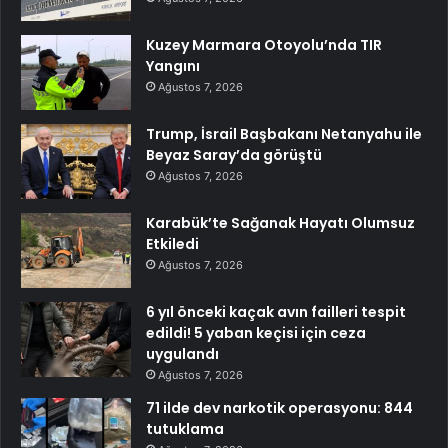
Kuzey Marmara Otoyolu’nda TIR
Yangını
Ağustos 7, 2026
Trump, İsrail Başbakanı Netanyahu ile
Beyaz Saray’da görüştü
Ağustos 7, 2026
Karabük’te Sağanak Hayatı Olumsuz
Etkiledi
Ağustos 7, 2026
6 yıl önceki kaçak avın failleri tespit
edildi! 5 yaban keçisi için ceza
uygulandı
Ağustos 7, 2026
71 ilde dev narkotik operasyonu: 844
tutuklama