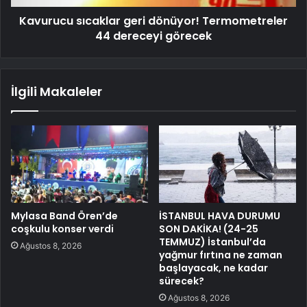
Kavurucu sıcaklar geri dönüyor! Termometreler
44 dereceyi görecek
İlgili Makaleler
Mylasa Band Ören’de
İSTANBUL HAVA DURUMU
coşkulu konser verdi
SON DAKİKA! (24-25
TEMMUZ) İstanbul’da
Ağustos 8, 2026
yağmur fırtına ne zaman
başlayacak, ne kadar
sürecek?
Ağustos 8, 2026