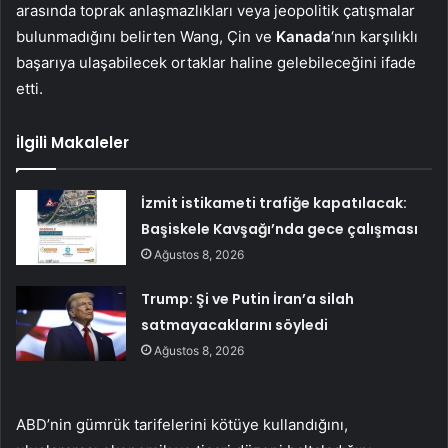
arasında toprak anlaşmazlıkları veya jeopolitik çatışmalar
bulunmadığını belirten Wang, Çin ve
Kanada
‘nın karşılıklı
başarıya ulaşabilecek ortaklar haline gelebileceğini ifade
etti.
İlgili Makaleler
İzmit istikameti trafiğe kapatılacak:
Başiskele Kavşağı’nda gece çalışması
Ağustos 8, 2026
Trump: Şi ve Putin İran’a silah
satmayacaklarını söyledi
Ağustos 8, 2026
ABD’nin gümrük tarifelerini kötüye kullandığını,