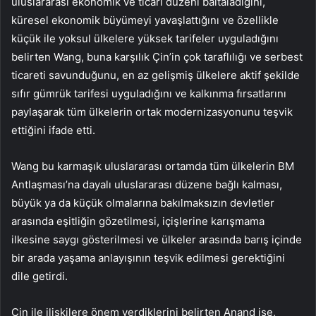
uluslararası ekonomik ve ticari düzeni baltaladığını,
küresel ekonomik büyümeyi yavaşlattığını ve özellikle
küçük ile yoksul ülkelere yüksek tarifeler uyguladığını
belirten Wang, buna karşılık Çin’in çok taraflılığı ve serbest
ticareti savunduğunu, en az gelişmiş ülkelere aktif şekilde
sıfır gümrük tarifesi uyguladığını ve kalkınma fırsatlarını
paylaşarak tüm ülkelerin ortak modernizasyonunu teşvik
ettiğini ifade etti.
Wang bu karmaşık uluslararası ortamda tüm ülkelerin BM
Antlaşması’na dayalı uluslararası düzene bağlı kalması,
büyük ya da küçük olmalarına bakılmaksızın devletler
arasında eşitliğin gözetilmesi, içişlerine karışmama
ilkesine saygı gösterilmesi ve ülkeler arasında barış içinde
bir arada yaşama anlayışının teşvik edilmesi gerektiğini
dile getirdi.
Çin ile ilişkilere önem verdiklerini belirten Anand ise,