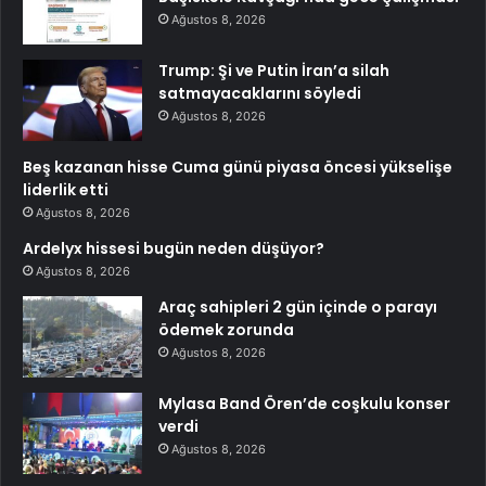
Ağustos 8, 2026
Trump: Şi ve Putin İran’a silah
satmayacaklarını söyledi
Ağustos 8, 2026
Beş kazanan hisse Cuma günü piyasa öncesi yükselişe
liderlik etti
Ağustos 8, 2026
Ardelyx hissesi bugün neden düşüyor?
Ağustos 8, 2026
Araç sahipleri 2 gün içinde o parayı
ödemek zorunda
Ağustos 8, 2026
Mylasa Band Ören’de coşkulu konser
verdi
Ağustos 8, 2026