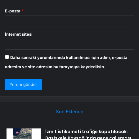
E-posta
*
İnternet sitesi
Daha sonraki yorumlarımda kullanılması için adım, e-posta
adresim ve site adresim bu tarayıcıya kaydedilsin.
Son Eklenen
İzmit istikameti trafiğe kapatılacak:
Başiskele Kavşağı’nda gece çalışması