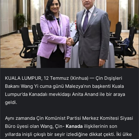
KUALA LUMPUR, 12 Temmuz (Xinhua) — Çin Dışişleri
Bakanı Wang Yi cuma günü Malezya’nın başkenti Kuala
Lumpur’da Kanadalı mevkidaşı Anita Anand ile bir araya
geldi.
Aynı zamanda Çin Komünist Partisi Merkez Komitesi Siyasi
Büro üyesi olan Wang, Çin-
Kanada
ilişkilerinin son
yıllarda inişli çıkışlı bir seyir izlediğine dikkat çekti. İki ülke