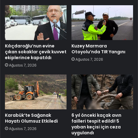
Kılıçdaroğlu’nun evine
Kuzey Marmara
çıkan sokaklar çevik kuvvet
Otoyolu’nda TIR Yangını
ekiplerince kapatıldı
Ağustos 7, 2026
Ağustos 7, 2026
Karabük’te Sağanak
6 yıl önceki kaçak avın
Hayatı Olumsuz Etkiledi
failleri tespit edildi! 5
yaban keçisi için ceza
Ağustos 7, 2026
uygulandı