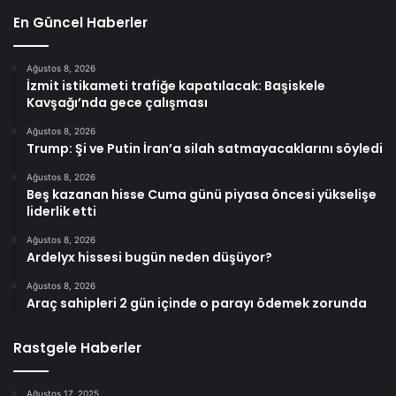
En Güncel Haberler
Ağustos 8, 2026
İzmit istikameti trafiğe kapatılacak: Başiskele
Kavşağı’nda gece çalışması
Ağustos 8, 2026
Trump: Şi ve Putin İran’a silah satmayacaklarını söyledi
Ağustos 8, 2026
Beş kazanan hisse Cuma günü piyasa öncesi yükselişe
liderlik etti
Ağustos 8, 2026
Ardelyx hissesi bugün neden düşüyor?
Ağustos 8, 2026
Araç sahipleri 2 gün içinde o parayı ödemek zorunda
Rastgele Haberler
Ağustos 17, 2025