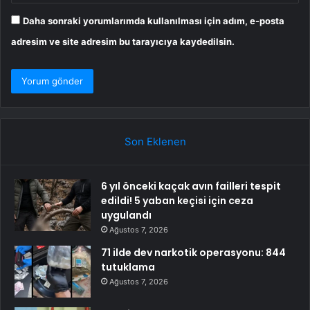
Daha sonraki yorumlarımda kullanılması için adım, e-posta
adresim ve site adresim bu tarayıcıya kaydedilsin.
Son Eklenen
6 yıl önceki kaçak avın failleri tespit
edildi! 5 yaban keçisi için ceza
uygulandı
Ağustos 7, 2026
71 ilde dev narkotik operasyonu: 844
tutuklama
Ağustos 7, 2026