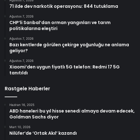
71 ilde dev narkotik operasyonu: 844 tutuklama
Ağustos 7, 2026
CHP’li Sarıbal’dan orman yangınları ve tarım
politikalarına eleştiri
Ağustos 7, 2026
Bazı kentlerde görülen çekirge yoğunluğu ne anlama
geliyor?
Ağustos 7, 2026
Xiaomi’den uygun fiyatlı 5G telefon: Redmi 17 5G
tanıtıldı
Rastgele Haberler
Haziran 16, 2025
ABD haneleri bu yıl hisse senedi almaya devam edecek,
Goldman Sachs diyor
Mart 10, 2026
Nilüfer’de ‘Ortak Akıl’ kazandı