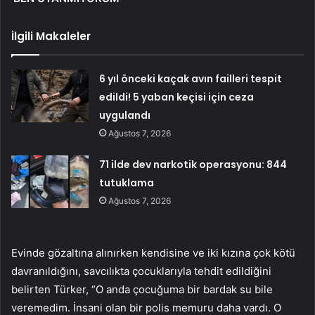
İlgili Makaleler
6 yıl önceki kaçak avın failleri tespit
edildi! 5 yaban keçisi için ceza
uygulandı
Ağustos 7, 2026
71 ilde dev narkotik operasyonu: 844
tutuklama
Ağustos 7, 2026
Evinde gözaltına alınırken kendisine ve iki kızına çok kötü
davranıldığını, savcılıkta çocuklarıyla tehdit edildiğini
belirten Türker, “O anda çocuğuma bir bardak su bile
veremedim. İnsani olan bir polis memuru daha vardı. O