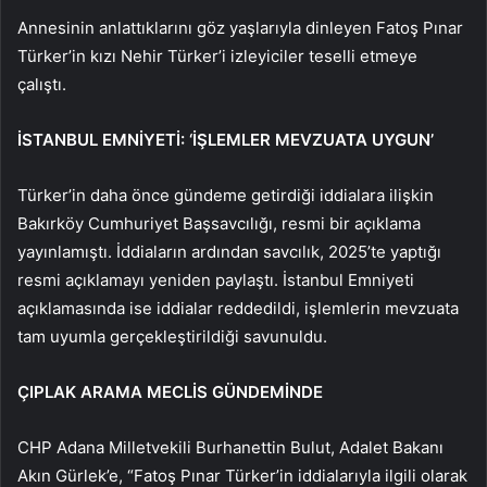
Annesinin anlattıklarını göz yaşlarıyla dinleyen Fatoş Pınar
Türker’in kızı Nehir Türker’i izleyiciler teselli etmeye
çalıştı.
İSTANBUL EMNİYETİ: ‘İŞLEMLER MEVZUATA UYGUN’
Türker’in daha önce gündeme getirdiği iddialara ilişkin
Bakırköy Cumhuriyet Başsavcılığı, resmi bir açıklama
yayınlamıştı. İddiaların ardından savcılık, 2025’te yaptığı
resmi açıklamayı yeniden paylaştı. İstanbul Emniyeti
açıklamasında ise iddialar reddedildi, işlemlerin mevzuata
tam uyumla gerçekleştirildiği savunuldu.
ÇIPLAK ARAMA MECLİS GÜNDEMİNDE
CHP Adana Milletvekili Burhanettin Bulut, Adalet Bakanı
Akın Gürlek’e, “Fatoş Pınar Türker’in iddialarıyla ilgili olarak