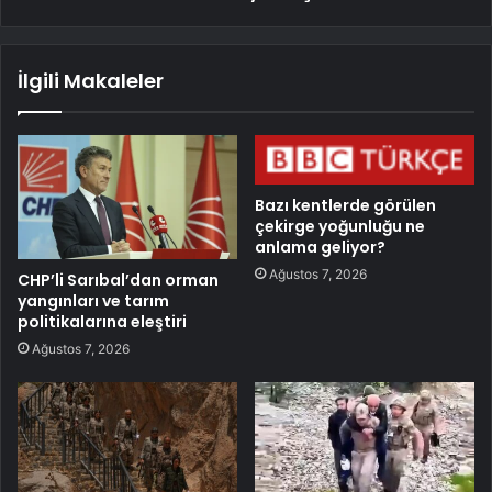
İlgili Makaleler
Bazı kentlerde görülen
çekirge yoğunluğu ne
anlama geliyor?
Ağustos 7, 2026
CHP’li Sarıbal’dan orman
yangınları ve tarım
politikalarına eleştiri
Ağustos 7, 2026