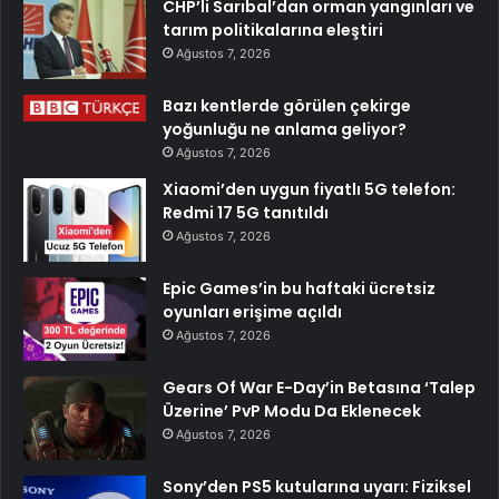
CHP’li Sarıbal’dan orman yangınları ve
tarım politikalarına eleştiri
Ağustos 7, 2026
Bazı kentlerde görülen çekirge
yoğunluğu ne anlama geliyor?
Ağustos 7, 2026
Xiaomi’den uygun fiyatlı 5G telefon:
Redmi 17 5G tanıtıldı
Ağustos 7, 2026
Epic Games’in bu haftaki ücretsiz
oyunları erişime açıldı
Ağustos 7, 2026
Gears Of War E-Day’in Betasına ‘Talep
Üzerine’ PvP Modu Da Eklenecek
Ağustos 7, 2026
Sony’den PS5 kutularına uyarı: Fiziksel