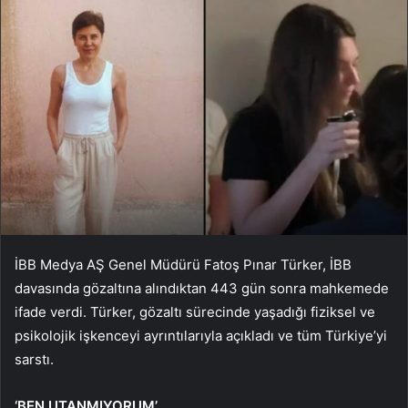
İBB Medya AŞ Genel Müdürü Fatoş Pınar Türker, İBB
davasında gözaltına alındıktan 443 gün sonra mahkemede
ifade verdi. Türker, gözaltı sürecinde yaşadığı fiziksel ve
psikolojik işkenceyi ayrıntılarıyla açıkladı ve tüm Türkiye’yi
sarstı.
‘BEN UTANMIYORUM’