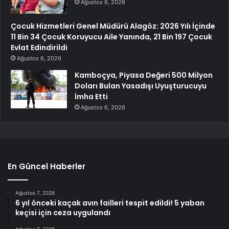
Ağustos 6, 2026
Çocuk Hizmetleri Genel Müdürü Alagöz: 2026 Yılı İçinde
11 Bin 34 Çocuk Koruyucu Aile Yanında, 21 Bin 197 Çocuk
Evlat Edindirildi
Ağustos 6, 2026
Kamboçya, Piyasa Değeri 500 Milyon
Doları Bulan Yasadışı Uyuşturucuyu
İmha Etti
Ağustos 6, 2026
En Güncel Haberler
Ağustos 7, 2026
6 yıl önceki kaçak avın failleri tespit edildi! 5 yaban
keçisi için ceza uygulandı
Ağustos 7, 2026