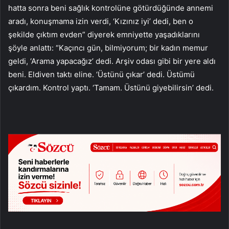
hatta sonra beni sağlık kontrolüne götürdüğünde annemi
aradı, konuşmama izin verdi, ‘Kızınız iyi’ dedi, ben o
şekilde çıktım evden” diyerek emniyette yaşadıklarını
şöyle anlattı: “Kaçıncı gün, bilmiyorum; bir kadın memur
geldi, ‘Arama yapacağız’ dedi. Arşiv odası gibi bir yere aldı
beni. Eldiven taktı eline. ‘Üstünü çıkar’ dedi. Üstümü
çıkardım. Kontrol yaptı. ‘Tamam. Üstünü giyebilirsin’ dedi.