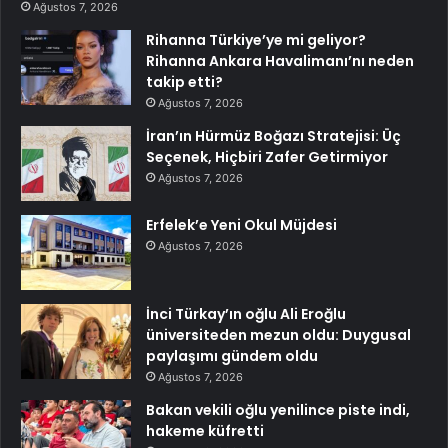
Ağustos 7, 2026
Rihanna Türkiye’ye mi geliyor?
Rihanna Ankara Havalimanı’nı neden
takip etti?
Ağustos 7, 2026
İran’ın Hürmüz Boğazı Stratejisi: Üç
Seçenek, Hiçbiri Zafer Getirmiyor
Ağustos 7, 2026
Erfelek’e Yeni Okul Müjdesi
Ağustos 7, 2026
İnci Türkay’ın oğlu Ali Eroğlu
üniversiteden mezun oldu: Duygusal
paylaşımı gündem oldu
Ağustos 7, 2026
Bakan vekili oğlu yenilince piste indi,
hakeme küfretti