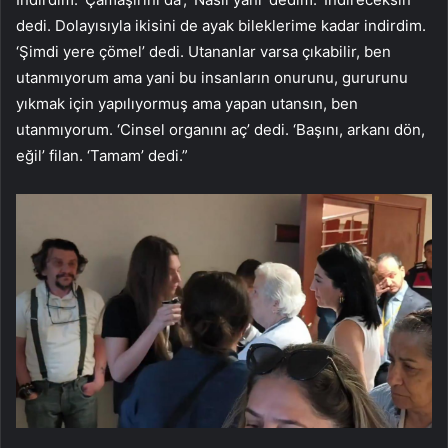
dedi. Dolayısıyla ikisini de ayak bileklerime kadar indirdim.
‘Şimdi yere çömel’ dedi. Utananlar varsa çıkabilir, ben
utanmıyorum ama yani bu insanların onurunu, gururunu
yıkmak için yapılıyormuş ama yapan utansın, ben
utanmıyorum. ‘Cinsel organını aç’ dedi. ‘Başını, arkanı dön,
eğil’ filan. ‘Tamam’ dedi.”