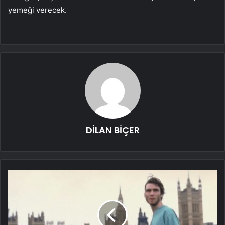
yemeği verecek.
DİLAN BİÇER