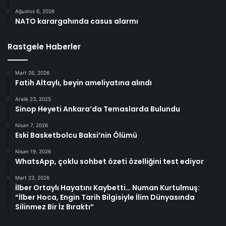
Ağustos 6, 2026
NATO karargahında casus alarmı
Rastgele Haberler
Mart 26, 2026
Fatih Altaylı, beyin ameliyatına alındı
Aralık 23, 2025
Sinop Heyeti Ankara’da Temaslarda Bulundu
Nisan 7, 2026
Eski Basketbolcu Baksi’nin Ölümü
Nisan 19, 2026
WhatsApp, çoklu sohbet özeti özelliğini test ediyor
Mart 23, 2026
İlber Ortaylı Hayatını Kaybetti… Numan Kurtulmuş:
“İlber Hoca, Engin Tarih Bilgisiyle İlim Dünyasında
Silinmez Bir İz Bıraktı”