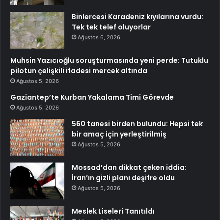
Binlercesi Karadeniz kıyılarına vurdu:
Tek tek telef oluyorlar
Ağustos 6, 2026
Muhsin Yazıcıoğlu soruşturmasında yeni perde: Tutuklu
pilotun çelişkili ifadesi mercek altında
Ağustos 5, 2026
Gaziantep’te Kurban Yakalama Timi Görevde
Ağustos 5, 2026
560 tanesi birden bulundu: Hepsi tek
bir amaç için yerleştirilmiş
Ağustos 5, 2026
Mossad’dan dikkat çeken iddia:
İran’ın gizli planı deşifre oldu
Ağustos 5, 2026
Meslek Liseleri Tanıtıldı