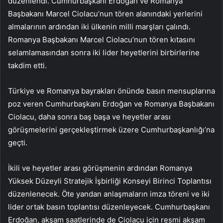
düzenlendi. Cumhurbaşkanı Erdoğan ve Romanya
Başbakanı Marcel Ciolacu’nun tören alanındaki yerlerini
almalarının ardından iki ülkenin milli marşları çalındı.
Romanya Başbakanı Marcel Ciolacu’nun tören kıtasını
selamlamasından sonra iki lider heyetlerini birbirlerine
takdim etti.
Türkiye ve Romanya bayrakları önünde basın mensuplarına
poz veren Cumhurbaşkanı Erdoğan ve Romanya Başbakanı
Ciolacu, daha sonra baş başa ve heyetler arası
görüşmelerini gerçekleştirmek üzere Cumhurbaşkanlığı’na
geçti.
İkili ve heyetler arası görüşmenin ardından Romanya
Yüksek Düzeyli Stratejik İşbirliği Konseyi Birinci Toplantısı
düzenlenecek. Öte yandan anlaşmaların imza töreni ve iki
lider ortak basın toplantısı düzenleyecek. Cumhurbaşkanı
Erdoğan, akşam saatlerinde de Ciolacu için resmi akşam