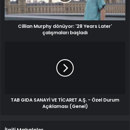
Cillian Murphy dönüyor: '28 Years Later'
çalışmaları başladı
TAB GIDA SANAYİ VE TİCARET A.Ş. - Özel Durum
Açıklaması (Genel)
İlgili Makaleler