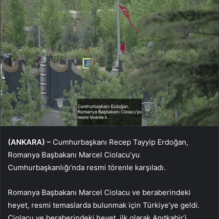
(ANKARA) –
Cumhurbaşkanı Recep Tayyip Erdoğan,
Romanya Başbakanı Marcel Ciolacu’yu
Cumhurbaşkanlığı’nda resmi törenle karşıladı.
Romanya Başbakanı Marcel Ciolacu ve beraberindeki
heyet, resmi temaslarda bulunmak için Türkiye’ye geldi.
Ciolacu ve beraberindeki heyet, ilk olarak Anıtkabir’i