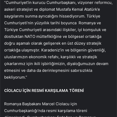
“Cumhuriyet’in kurucu Cumhurbaşkanı, vizyoner reformcu,
askeri stratejist ve diplomat Mustafa Kemal Atatürk’e
saygılarımı sunma ayrıcalığını hissediyorum. Türkiye
Cumhuriyeti’nin yüzyıllık tarihi boyunca Romanya ve
Türkiye Cumhuriyeti arasındaki ilişkiler, iyi komşuluk ve
dostluktan NATO müttefikliğine ve bölgesel ortaklığa
doğru aşamalı olarak gelişerek en üst düzey stratejik
ortaklığa ulaşmıştır. Karadeniz’in ve bölgenin güvenliği,
uluslarımızın ekonomik refahı, karşılıklı ve stratejik
çıkarlarımız için ikili işbirliğimizin, diyaloğumuzun devam
etmesini ve daha da derinleşmesini sabırsızlıkla
bekliyorum.”
CİOLACU İÇİN RESMİ KARŞILAMA TÖRENİ
Romanya Başbakanı Marcel Ciolacu için
Cumhurbaşkanlığı’nda resmi karşılama töreni