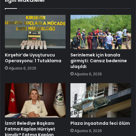
Kırşehir’de Uyuşturucu
Serinlemek için kanala
Operasyonu: 1 Tutuklama
girmişti: Cansız bedenine
ulaşıldı
Ağustos 6, 2026
Ağustos 6, 2026
İzmit Belediye Başkanı
Plaza inşaatında feci ölüm
Fatma Kaplan Hürriyet
Ağustos 6, 2026
kimdir? Fatma Kaplan