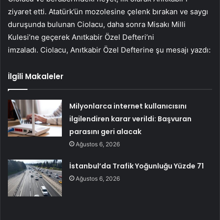
ziyaret etti. Atatürk’ün mozolesine çelenk bırakan ve saygı
duruşunda bulunan Ciolacu, daha sonra Misakı Milli
Kulesi’ne geçerek Anıtkabir Özel Defteri’ni
imzaladı. Ciolacu, Anıtkabir Özel Defterine şu mesajı yazdı:
İlgili Makaleler
Milyonlarca internet kullanıcısını
ilgilendiren karar verildi: Başvuran
parasını geri alacak
Ağustos 6, 2026
İstanbul’da Trafik Yoğunluğu Yüzde 71
Ağustos 6, 2026