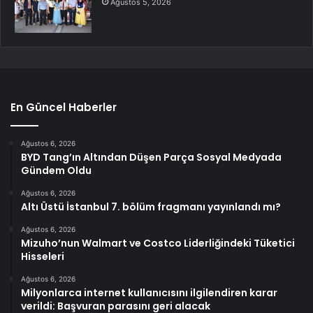
Ağustos 5, 2026
En Güncel Haberler
Ağustos 6, 2026
BYD Tang’ın Altından Düşen Parça Sosyal Medyada
Gündem Oldu
Ağustos 6, 2026
Altı Üstü İstanbul 7. bölüm fragmanı yayınlandı mı?
Ağustos 6, 2026
Mizuho’nun Walmart ve Costco Liderliğindeki Tüketici
Hisseleri
Ağustos 6, 2026
Milyonlarca internet kullanıcısını ilgilendiren karar
verildi: Başvuran parasını geri alacak