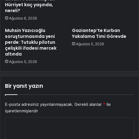
Hürriyet kaç yaşında,
nereli?
Ağustos 6, 2026
Muhsin Yazıcıoğlu
Gaziantep’te Kurban
soruşturmasında yeni
Yakalama Timi Görevde
perde: Tutuklu pilotun
Ağustos 5, 2026
çelişkili ifadesi mercek
altında
Ağustos 5, 2026
Bir yanıt yazın
E-posta adresiniz yayınlanmayacak.
Gerekli alanlar
*
ile
işaretlenmişlerdir
Y
o