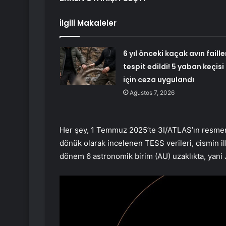
İlgili Makaleler
6 yıl önceki kaçak avın faille
tespit edildi! 5 yaban keçisi
için ceza uygulandı
Ağustos 7, 2026
Her şey, 1 Temmuz 2025’te 3I/ATLAS’ın resmen 
dönük olarak incelenen TESS verileri, cismin ilk
dönem 6 astronomik birim (AU) uzaklıkta, yani 