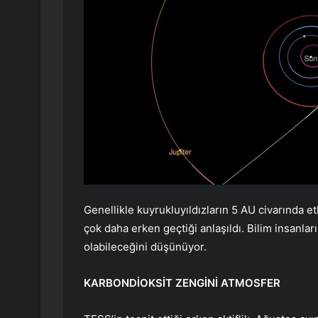
Genellikle kuyrukluyıldızların 5 AU civarında e
çok daha erken geçtiği anlaşıldı. Bilim insanları
olabileceğini düşünüyor.
KARBONDİOKSİT ZENGİNİ ATMOSFER