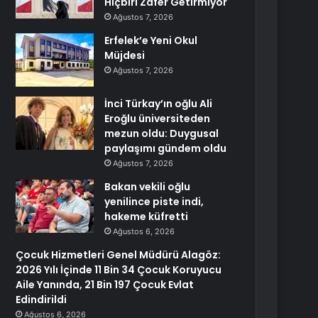
Hiçbiri Zafer Getirmiyor
Ağustos 7, 2026
Erfelek’e Yeni Okul
Müjdesi
Ağustos 7, 2026
İnci Türkay’ın oğlu Ali
Eroğlu üniversiteden
mezun oldu: Duygusal
paylaşımı gündem oldu
Ağustos 7, 2026
Bakan vekili oğlu
yenilince piste indi,
hakeme küfretti
Ağustos 6, 2026
Çocuk Hizmetleri Genel Müdürü Alagöz:
2026 Yılı İçinde 11 Bin 34 Çocuk Koruyucu
Aile Yanında, 21 Bin 197 Çocuk Evlat
Edindirildi
Ağustos 6, 2026