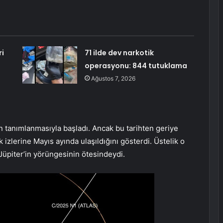
ri
71 ilde dev narkotik
operasyonu: 844 tutuklama
Ağustos 7, 2026
tanımlanmasıyla başladı. Ancak bu tarihten geriye
 izlerine Mayıs ayında ulaşıldığını gösterdi. Üstelik o
Jüpiter’in yörüngesinin ötesindeydi.