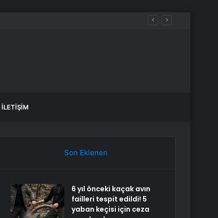
İLETIŞIM
Son Eklenen
6 yıl önceki kaçak avın
failleri tespit edildi! 5
yaban keçisi için ceza