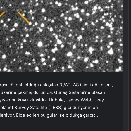
arası kökenli olduğu anlaşılan 3I/ATLAS isimli gök cismi,
sini üzerine çekmiş durumda. Güneş Sistemi’ne ulaşan
taşıyan bu kuyrukluyıldız, Hubble, James Webb Uzay
lanet Survey Satellite (TESS) gibi dünyanın en
eniyor. Elde edilen bulgular ise oldukça çarpıcı.