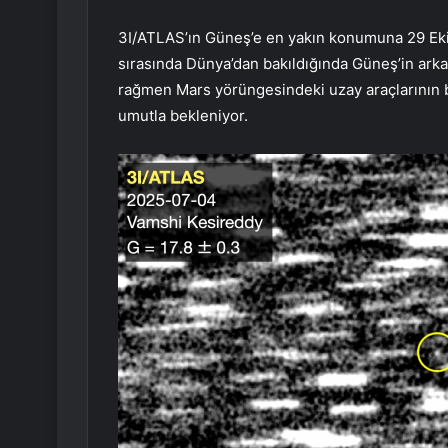
3I/ATLAS’ın Güneş’e en yakın konumuna 29 Eki
sırasında Dünya’dan bakıldığında Güneş’in arkas
rağmen Mars yörüngesindeki uzay araçlarının bu
umutla bekleniyor.