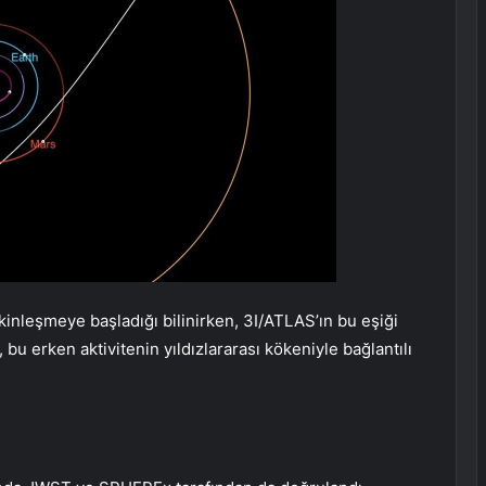
tkinleşmeye başladığı bilinirken, 3I/ATLAS’ın bu eşiği
, bu erken aktivitenin yıldızlararası kökeniyle bağlantılı