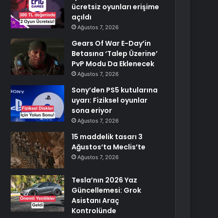
ücretsiz oyunları erişime
açıldı
Ağustos 7, 2026
Gears Of War E-Day’in
Betasına ‘Talep Üzerine’
PvP Modu Da Eklenecek
Ağustos 7, 2026
Sony’den PS5 kutularına
uyarı: Fiziksel oyunlar
sona eriyor
Ağustos 7, 2026
15 maddelik tasarı 3
Ağustos’ta Meclis’te
Ağustos 7, 2026
Tesla’nın 2026 Yaz
Güncellemesi: Grok
Asistanı Araç
Kontrolünde