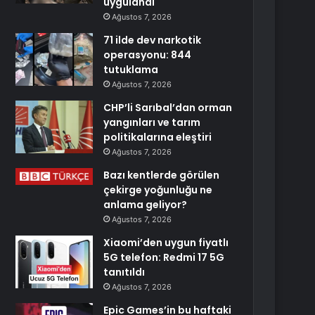
uygulandı
Ağustos 7, 2026
71 ilde dev narkotik
operasyonu: 844
tutuklama
Ağustos 7, 2026
CHP’li Sarıbal’dan orman
yangınları ve tarım
politikalarına eleştiri
Ağustos 7, 2026
Bazı kentlerde görülen
çekirge yoğunluğu ne
anlama geliyor?
Ağustos 7, 2026
Xiaomi’den uygun fiyatlı
5G telefon: Redmi 17 5G
tanıtıldı
Ağustos 7, 2026
Epic Games’in bu haftaki