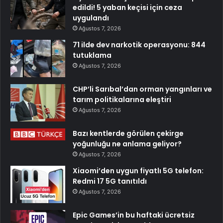
edildi! 5 yaban keçisi için ceza
uygulandı
Ağustos 7, 2026
71 ilde dev narkotik operasyonu: 844
tutuklama
Ağustos 7, 2026
CHP’li Sarıbal’dan orman yangınları ve
tarım politikalarına eleştiri
Ağustos 7, 2026
Bazı kentlerde görülen çekirge
yoğunluğu ne anlama geliyor?
Ağustos 7, 2026
Xiaomi’den uygun fiyatlı 5G telefon:
Redmi 17 5G tanıtıldı
Ağustos 7, 2026
Epic Games’in bu haftaki ücretsiz