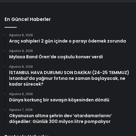
En Güncel Haberler
Ağustos 8, 2026
Araç sahipleri 2 gün içinde o parayı ödemek zorunda
Ağustos 8, 2026
Mylasa Band Ören’de coşkulu konser verdi
Ağustos 8, 2026
İSTANBUL HAVA DURUMU SON DAKİKA! (24-25 TEMMUZ)
İstanbul’da yağmur fırtına ne zaman başlayacak, ne
kadar sürecek?
Ağustos 8, 2026
Dünya korkunç bir savaşın köşesinden döndü
Ağustos 7, 2026
Okyanusun altına şehrin dev ‘atardamarlarını’
döşediler: Günlük 300 milyon litre pompalıyor