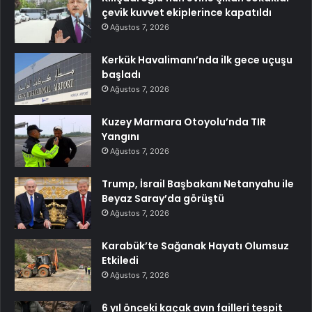
çevik kuvvet ekiplerince kapatıldı
Ağustos 7, 2026
Kerkük Havalimanı’nda ilk gece uçuşu
başladı
Ağustos 7, 2026
Kuzey Marmara Otoyolu’nda TIR
Yangını
Ağustos 7, 2026
Trump, İsrail Başbakanı Netanyahu ile
Beyaz Saray’da görüştü
Ağustos 7, 2026
Karabük’te Sağanak Hayatı Olumsuz
Etkiledi
Ağustos 7, 2026
6 yıl önceki kaçak avın failleri tespit