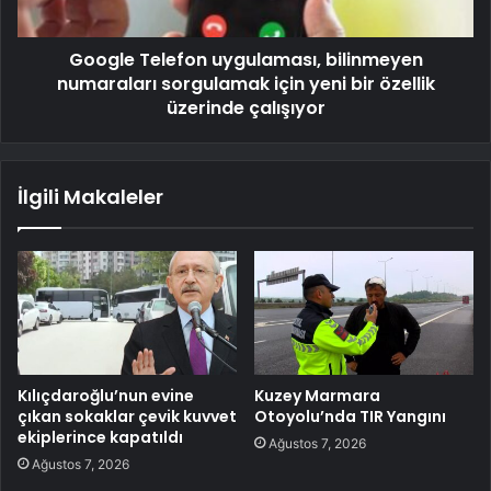
Google Telefon uygulaması, bilinmeyen
numaraları sorgulamak için yeni bir özellik
üzerinde çalışıyor
İlgili Makaleler
Kılıçdaroğlu’nun evine
Kuzey Marmara
çıkan sokaklar çevik kuvvet
Otoyolu’nda TIR Yangını
ekiplerince kapatıldı
Ağustos 7, 2026
Ağustos 7, 2026