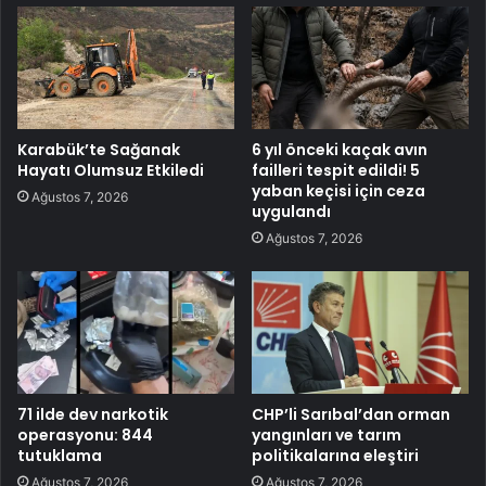
Karabük’te Sağanak
6 yıl önceki kaçak avın
Hayatı Olumsuz Etkiledi
failleri tespit edildi! 5
yaban keçisi için ceza
Ağustos 7, 2026
uygulandı
Ağustos 7, 2026
71 ilde dev narkotik
CHP’li Sarıbal’dan orman
operasyonu: 844
yangınları ve tarım
tutuklama
politikalarına eleştiri
Ağustos 7, 2026
Ağustos 7, 2026