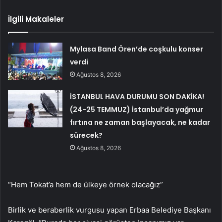
İlgili Makaleler
Mylasa Band Ören’de coşkulu konser
verdi
Ağustos 8, 2026
İSTANBUL HAVA DURUMU SON DAKİKA!
(24-25 TEMMUZ) İstanbul’da yağmur
fırtına ne zaman başlayacak, ne kadar
sürecek?
Ağustos 8, 2026
“Hem Tokat’a hem de ülkeye örnek olacağız”
Birlik ve beraberlik vurgusu yapan Erbaa Belediye Başkanı