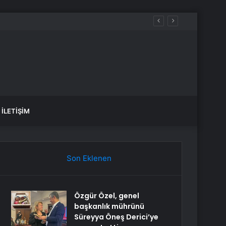
İLETIŞIM
Son Eklenen
Özgür Özel, genel
başkanlık mührünü
Süreyya Öneş Derici’ye