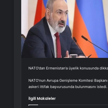
NATO’dan Ermenistan’a üyelik konusunda dikkat 
NATO’nun Avrupa Genişleme Komitesi Başkanı G
askeri ittifak başvurusunda bulunmasını istedi.
İlgili Makaleler