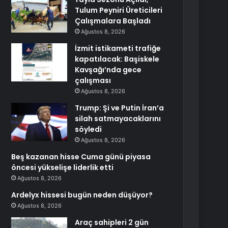
Tulum Peyniri Üreticileri
Çalışmalara Başladı
Ağustos 8, 2026
İzmit istikameti trafiğe
kapatılacak: Başiskele
Kavşağı’nda gece
çalışması
Ağustos 8, 2026
Trump: Şi ve Putin İran’a
silah satmayacaklarını
söyledi
Ağustos 8, 2026
Beş kazanan hisse Cuma günü piyasa
öncesi yükselişe liderlik etti
Ağustos 8, 2026
Ardelyx hissesi bugün neden düşüyor?
Ağustos 8, 2026
Araç sahipleri 2 gün