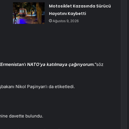
Motosiklet Kazasında Sürücü
Hayatını Kaybetti
Ağustos 9, 2026
“Ermenistan’ı NATO’ya katılmaya çağırıyorum.”
söz
bakanı Nikol Paşinyan’ı da etiketledi.
mine davette bulundu.