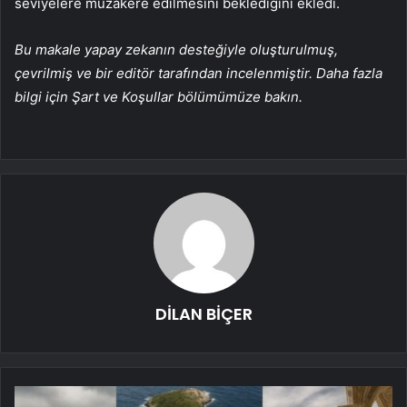
seviyelere müzakere edilmesini beklediğini ekledi.
Bu makale yapay zekanın desteğiyle oluşturulmuş,
çevrilmiş ve bir editör tarafından incelenmiştir. Daha fazla
bilgi için Şart ve Koşullar bölümümüze bakın.
DİLAN BİÇER