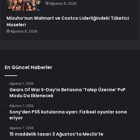
Ağustos 6, 2026
Mizuho’nun Walmart ve Costco Liderliğindeki Tüketici
Hisseleri
Ağustos 6, 2026
En Güncel Haberler
Ağustos 7, 2026
Gears Of War E-Day’in Betasına ‘Talep Üzerine’ PvP
Modu Da Eklenecek
Ağustos 7, 2026
Sony’den PS5 kutularına uyarı: Fiziksel oyunlar sona
eriyor
Ağustos 7, 2026
15 maddelik tasarı 3 Ağustos’ta Meclis’te