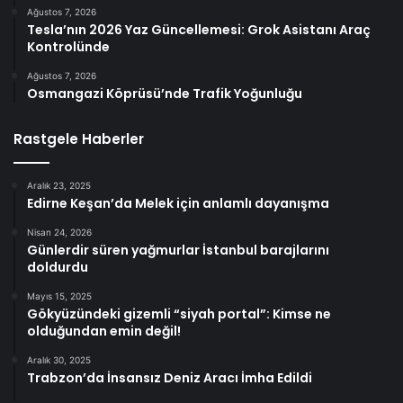
Ağustos 7, 2026
Tesla’nın 2026 Yaz Güncellemesi: Grok Asistanı Araç
Kontrolünde
Ağustos 7, 2026
Osmangazi Köprüsü’nde Trafik Yoğunluğu
Rastgele Haberler
Aralık 23, 2025
Edirne Keşan’da Melek için anlamlı dayanışma
Nisan 24, 2026
Günlerdir süren yağmurlar İstanbul barajlarını
doldurdu
Mayıs 15, 2025
Gökyüzündeki gizemli “siyah portal”: Kimse ne
olduğundan emin değil!
Aralık 30, 2025
Trabzon’da İnsansız Deniz Aracı İmha Edildi