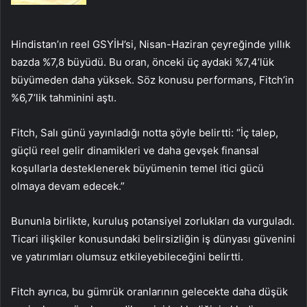
Hindistan’ın reel GSYİH’si, Nisan-Haziran çeyreğinde yıllık
bazda %7,8 büyüdü. Bu oran, önceki üç aydaki %7,4’lük
büyümeden daha yüksek. Söz konusu performans, Fitch’in
%6,7’lik tahminini aştı.
Fitch, Salı günü yayınladığı notta şöyle belirtti: “İç talep,
güçlü reel gelir dinamikleri ve daha gevşek finansal
koşullarla desteklenerek büyümenin temel itici gücü
olmaya devam edecek.”
Bununla birlikte, kuruluş potansiyel zorlukları da vurguladı.
Ticari ilişkiler konusundaki belirsizliğin iş dünyası güvenini
ve yatırımları olumsuz etkileyebileceğini belirtti.
Fitch ayrıca, bu gümrük oranlarının gelecekte daha düşük