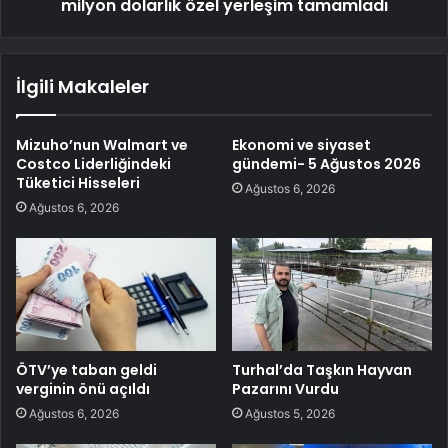
milyon dolarlık özel yerleşim tamamladı
İlgili Makaleler
Mizuho’nun Walmart ve
Ekonomi ve siyaset
Costco Liderliğindeki
gündemi- 5 Ağustos 2026
Tüketici Hisseleri
Ağustos 6, 2026
Ağustos 6, 2026
ÖTV’ye taban geldi
Turhal’da Taşkın Hayvan
verginin önü açıldı
Pazarını Vurdu
Ağustos 6, 2026
Ağustos 5, 2026