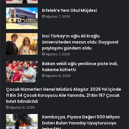
Erfelek’e Yeni Okul Müjdesi
Ağustos 7, 2026
İnci Türkay’ın oğlu Ali Eroğlu
üniversiteden mezun oldu: Duygusal
paylaşımı gündem oldu
Ağustos 7, 2026
Bakan vekili oğlu yenilince piste indi,
hakeme küfretti
Ağustos 6, 2026
Çocuk Hizmetleri Genel Müdürü Alagöz: 2026 Yılı İçinde
11 Bin 34 Çocuk Koruyucu Aile Yanında, 21 Bin 197 Çocuk
Evlat Edindirildi
Ağustos 6, 2026
Kamboçya, Piyasa Değeri 500 Milyon
Doları Bulan Yasadışı Uyuşturucuyu