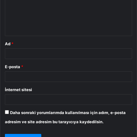
u
m
*
Ad
*
E-posta
*
İnternet sitesi
Daha sonraki yorumlarımda kullanılması için adım, e-posta
adresim ve site adresim bu tarayıcıya kaydedilsin.