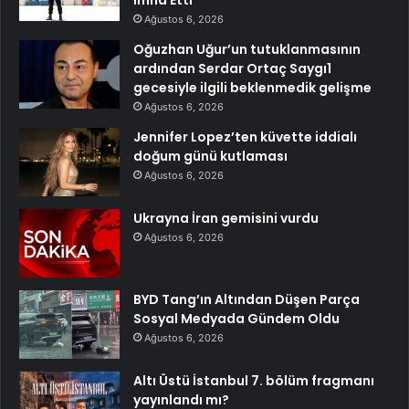
İmha Etti
Ağustos 6, 2026
Oğuzhan Uğur’un tutuklanmasının
ardından Serdar Ortaç Saygı1
gecesiyle ilgili beklenmedik gelişme
Ağustos 6, 2026
Jennifer Lopez’ten küvette iddialı
doğum günü kutlaması
Ağustos 6, 2026
Ukrayna İran gemisini vurdu
Ağustos 6, 2026
BYD Tang’ın Altından Düşen Parça
Sosyal Medyada Gündem Oldu
Ağustos 6, 2026
Altı Üstü İstanbul 7. bölüm fragmanı
yayınlandı mı?