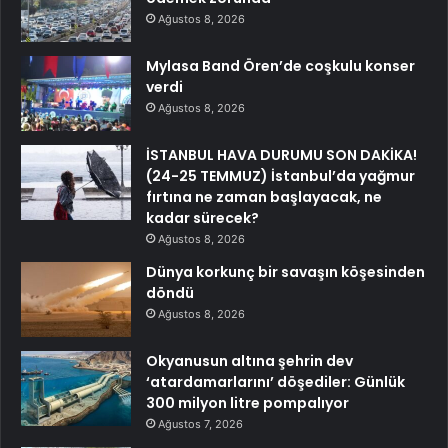
Ağustos 8, 2026
Mylasa Band Ören’de coşkulu konser
verdi
Ağustos 8, 2026
İSTANBUL HAVA DURUMU SON DAKİKA!
(24-25 TEMMUZ) İstanbul’da yağmur
fırtına ne zaman başlayacak, ne
kadar sürecek?
Ağustos 8, 2026
Dünya korkunç bir savaşın köşesinden
döndü
Ağustos 8, 2026
Okyanusun altına şehrin dev
‘atardamarlarını’ döşediler: Günlük
300 milyon litre pompalıyor
Ağustos 7, 2026