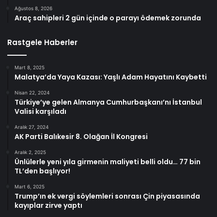
Ağustos 8, 2026
Araç sahipleri 2 gün içinde o parayı ödemek zorunda
Rastgele Haberler
Mart 8, 2025
Malatya’da Yaya Kazası: Yaşlı Adam Hayatını Kaybetti
Nisan 22, 2024
Türkiye’ye gelen Almanya Cumhurbaşkanı’nı İstanbul
Valisi karşıladı
Aralık 27, 2024
AK Parti Balıkesir 8. Olağan İl Kongresi
Aralık 2, 2025
Ünlülerle yeni yıla girmenin maliyeti belli oldu… 77 bin
TL’den başlıyor!
Mart 6, 2025
Trump’ın ek vergi söylemleri sonrası Çin piyasasında
kayıplar zirve yaptı