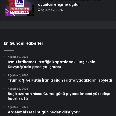
oyunları erişime açıldı
Ağustos 7, 2026
En Güncel Haberler
Ağustos 8, 2026
İzmit istikameti trafiğe kapatılacak: Başiskele
Kavşağı’nda gece çalışması
Ağustos 8, 2026
Trump: Şi ve Putin İran’a silah satmayacaklarını söyledi
Ağustos 8, 2026
Beş kazanan hisse Cuma günü piyasa öncesi yükselişe
liderlik etti
Ağustos 8, 2026
Ardelyx hissesi bugün neden düşüyor?