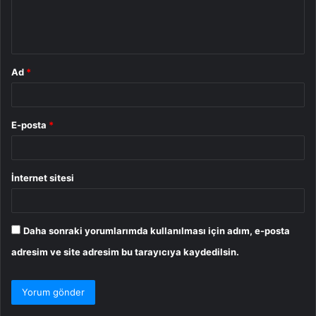
m
*
Ad
*
E-posta
*
İnternet sitesi
Daha sonraki yorumlarımda kullanılması için adım, e-posta
adresim ve site adresim bu tarayıcıya kaydedilsin.