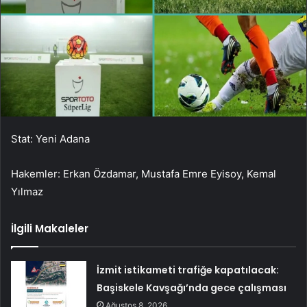
Stat: Yeni Adana
Hakemler: Erkan Özdamar, Mustafa Emre Eyisoy, Kemal
Yılmaz
İlgili Makaleler
İzmit istikameti trafiğe kapatılacak:
Başiskele Kavşağı’nda gece çalışması
Ağustos 8, 2026