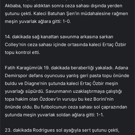
Akbaba, topu aldıktan sonra ceza sahası dışında yerden
şutunu çekti. Kaleci Batuhan Şen’in müdahalesine rağmen
meşin yuvarlak ağlara gitti: 1-0.
14. dakikada sağ kanattan savunma arkasına sarkan
Colley’nin ceza sahası içinde ortasında kaleci Ertaç Özbir
topu kontrol etti.
Fatih Karagümrük 19. dakikada beraberliği yakaladı. Adana
Demirspor defans oyuncusu yanlış geri pasta topu önünde
buldu ve Diagne’nin şutunda kaleci Ertaç Özbir meşin
yuvarlağı süpürdü. Savunmanın uzaklaştırmaya çalıştığı
topa hakim olan Özdoev’in vuruşu bu kez Borini’nin
önünde oldu. Bu futbolcunun ceza sahası sol çaprazından
şutunda meşin yuvarlak soldan ağlara gitti: 1-1.
23. dakikada Rodrigues sol ayağıyla sert şutunu çekti,