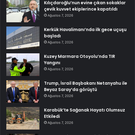
Kılıçdaroğlu’nun evine çıkan sokaklar
çevik kuvvet ekiplerince kapatıldı
Ağustos 7, 2026
Kerkük Havalimanı’nda ilk gece uçuşu
başladı
Ağustos 7, 2026
Kuzey Marmara Otoyolu’nda TIR
Yangını
Ağustos 7, 2026
Trump, İsrail Başbakanı Netanyahu ile
Beyaz Saray’da görüştü
Ağustos 7, 2026
Karabük’te Sağanak Hayatı Olumsuz
Etkiledi
Ağustos 7, 2026