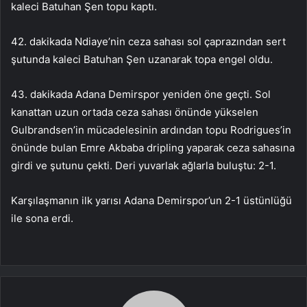
kaleci Batuhan Şen topu kaptı.
42. dakikada Ndiaye’nin ceza sahası sol çaprazından sert
şutunda kaleci Batuhan Şen uzanarak topa engel oldu.
43. dakikada Adana Demirspor yeniden öne geçti. Sol
kanattan uzun ortada ceza sahası önünde yükselen
Gulbrandsen’in mücadelesinin ardından topu Rodrigues’in
önünde bulan Emre Akbaba dripling yaparak ceza sahasına
girdi ve şutunu çekti. Deri yuvarlak ağlarla buluştu: 2-1.
Karşılaşmanın ilk yarısı Adana Demirspor’un 2-1 üstünlüğü
ile sona erdi.