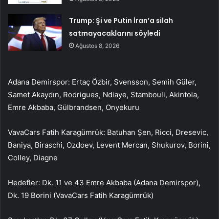
Trump: Şi ve Putin İran’a silah
satmayacaklarını söyledi
Ağustos 8, 2026
Adana Demirspor: Ertaç Özbir, Svensson, Semih Güler,
Samet Akaydın, Rodrigues, Ndiaye, Stambouli, Akintola,
Emre Akbaba, Gülbrandsen, Onyekuru
VavaCars Fatih Karagümrük: Batuhan Şen, Ricci, Dresevic,
Baniya, Biraschi, Ozdoev, Levent Mercan, Shukurov, Borini,
Colley, Diagne
Hedefler: Dk. 11 ve 43 Emre Akbaba (Adana Demirspor),
Dk. 19 Borini (VavaCars Fatih Karagümrük)