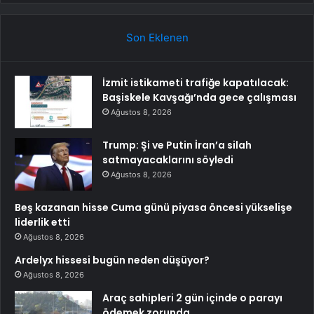
Son Eklenen
İzmit istikameti trafiğe kapatılacak:
Başiskele Kavşağı’nda gece çalışması
Ağustos 8, 2026
Trump: Şi ve Putin İran’a silah
satmayacaklarını söyledi
Ağustos 8, 2026
Beş kazanan hisse Cuma günü piyasa öncesi yükselişe
liderlik etti
Ağustos 8, 2026
Ardelyx hissesi bugün neden düşüyor?
Ağustos 8, 2026
Araç sahipleri 2 gün içinde o parayı
ödemek zorunda