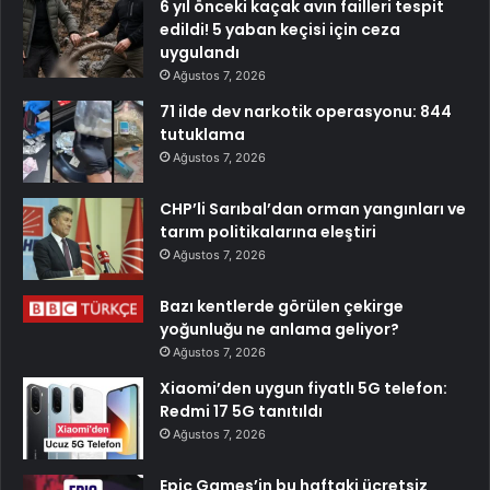
6 yıl önceki kaçak avın failleri tespit
edildi! 5 yaban keçisi için ceza
uygulandı
Ağustos 7, 2026
71 ilde dev narkotik operasyonu: 844
tutuklama
Ağustos 7, 2026
CHP’li Sarıbal’dan orman yangınları ve
tarım politikalarına eleştiri
Ağustos 7, 2026
Bazı kentlerde görülen çekirge
yoğunluğu ne anlama geliyor?
Ağustos 7, 2026
Xiaomi’den uygun fiyatlı 5G telefon:
Redmi 17 5G tanıtıldı
Ağustos 7, 2026
Epic Games’in bu haftaki ücretsiz