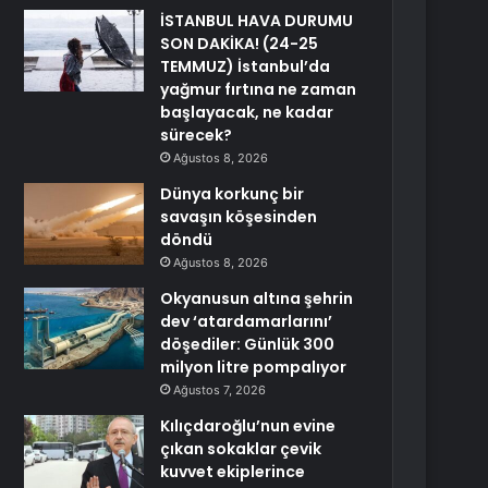
İSTANBUL HAVA DURUMU
SON DAKİKA! (24-25
TEMMUZ) İstanbul’da
yağmur fırtına ne zaman
başlayacak, ne kadar
sürecek?
Ağustos 8, 2026
Dünya korkunç bir
savaşın köşesinden
döndü
Ağustos 8, 2026
Okyanusun altına şehrin
dev ‘atardamarlarını’
döşediler: Günlük 300
milyon litre pompalıyor
Ağustos 7, 2026
Kılıçdaroğlu’nun evine
çıkan sokaklar çevik
kuvvet ekiplerince