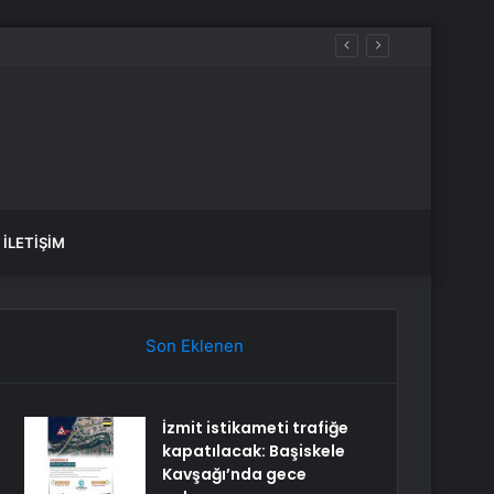
İLETIŞIM
Son Eklenen
İzmit istikameti trafiğe
kapatılacak: Başiskele
Kavşağı’nda gece