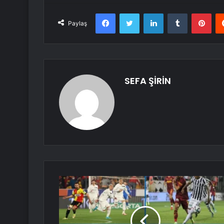
Facebook
Twitter
LinkedIn
Tumblr
Pint
Paylaş
SEFA ŞİRİN