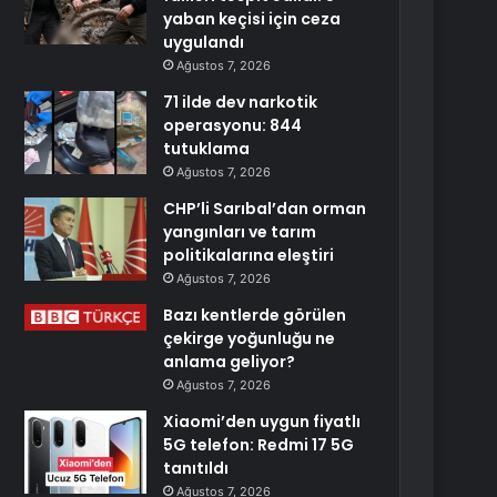
yaban keçisi için ceza
uygulandı
Ağustos 7, 2026
71 ilde dev narkotik
operasyonu: 844
tutuklama
Ağustos 7, 2026
CHP’li Sarıbal’dan orman
yangınları ve tarım
politikalarına eleştiri
Ağustos 7, 2026
Bazı kentlerde görülen
çekirge yoğunluğu ne
anlama geliyor?
Ağustos 7, 2026
Xiaomi’den uygun fiyatlı
5G telefon: Redmi 17 5G
tanıtıldı
Ağustos 7, 2026