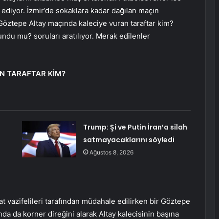
ediyor. İzmir’de sokaklara kadar dağılan maçın
 Göztepe Altay maçında kaleciye vuran taraftar kim?
ndu mu? soruları aratılıyor. Merak edilenler
N TARAFTAR KİM?
Trump: Şi ve Putin İran’a silah
satmayacaklarını söyledi
ı
Ağustos 8, 2026
at vazifelileri tarafından müdahale edilirken bir Göztepe
da da korner direğini alarak Altay kalecisinin başına