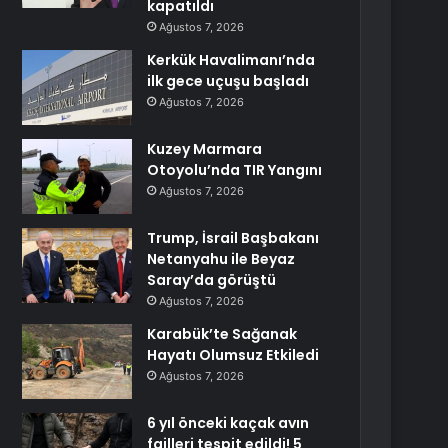
kapatıldı
Ağustos 7, 2026
Kerkük Havalimanı’nda
ilk gece uçuşu başladı
Ağustos 7, 2026
Kuzey Marmara
Otoyolu’nda TIR Yangını
Ağustos 7, 2026
Trump, İsrail Başbakanı
Netanyahu ile Beyaz
Saray’da görüştü
Ağustos 7, 2026
Karabük’te Sağanak
Hayatı Olumsuz Etkiledi
Ağustos 7, 2026
6 yıl önceki kaçak avın
failleri tespit edildi! 5