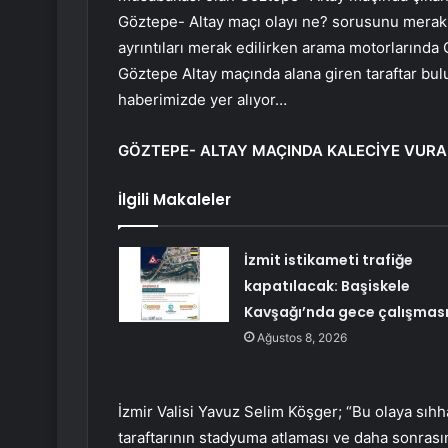
Göztepe- Altay maçı olayı ne? sorusunu merak 
ayrıntıları merak edilirken arama motorlarında
Göztepe Altay maçında alana giren taraftar bulu
haberimizde yer alıyor…
GÖZTEPE- ALTAY MAÇINDA KALECİYE VURA
İlgili Makaleler
İzmit istikameti trafiğe
kapatılacak: Başiskele
Kavşağı’nda gece çalışmas
Ağustos 8, 2026
İzmir Valisi Yavuz Selim Köşger; “Bu olaya sıhh
taraftarının stadyuma atlaması ve daha sonrasın