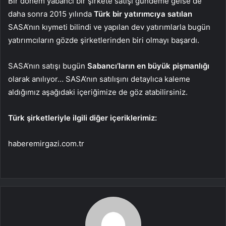
Bir dönem yabancı bir şirkete satışı gündeme gelse de
daha sonra 2015 yılında
Türk bir yatırımcıya satılan
SASA’nın kıymeti bilindi ve yapılan dev yatırımlarla bugün
yatırımcıların gözde şirketlerinden biri olmayı başardı.
SASA’nın satışı bugün
Sabancı’ların en büyük pişmanlığı
olarak anılıyor… SASA’nın satılışını detaylıca kaleme
aldığımız aşağıdaki içeriğimize de göz atabilirsiniz.
Türk şirketleriyle ilgili diğer içeriklerimiz:
haberemirgazi.com.tr