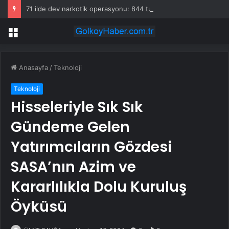
71 ilde dev narkotik operasyonu: 844 tutuklama
Menü
Anasayfa
/
Teknoloji
Teknoloji
Hisseleriyle Sık Sık
Gündeme Gelen
Yatırımcıların Gözdesi
SASA’nın Azim ve
Kararlılıkla Dolu Kuruluş
Öyküsü