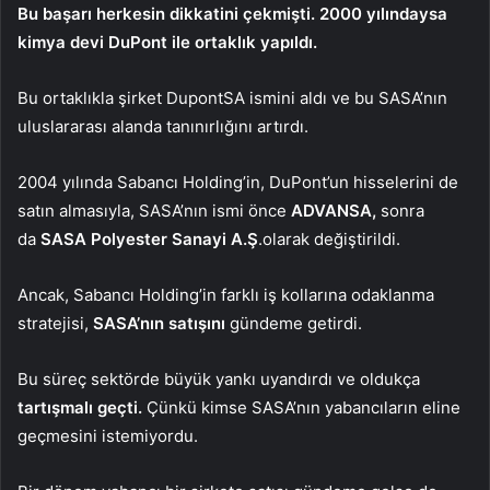
Bu başarı herkesin dikkatini çekmişti. 2000 yılındaysa
kimya devi DuPont ile ortaklık yapıldı.
Bu ortaklıkla şirket DupontSA ismini aldı ve bu SASA’nın
uluslararası alanda tanınırlığını artırdı.
2004 yılında Sabancı Holding’in, DuPont’un hisselerini de
satın almasıyla, SASA’nın ismi önce
ADVANSA,
sonra
da
SASA Polyester Sanayi A.Ş
.olarak değiştirildi.
Ancak, Sabancı Holding’in farklı iş kollarına odaklanma
stratejisi,
SASA’nın satışını
gündeme getirdi.
Bu süreç sektörde büyük yankı uyandırdı ve oldukça
tartışmalı geçti.
Çünkü kimse SASA’nın yabancıların eline
geçmesini istemiyordu.