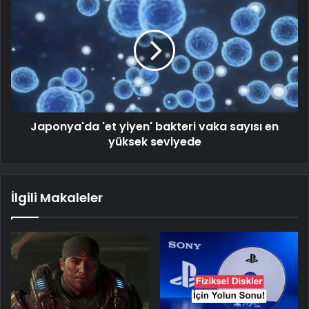
Japonya'da 'et yiyen' bakteri vaka sayısı en
yüksek seviyede
İlgili Makaleler