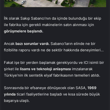
İlk olarak Sakıp Sabancı’nın da içinde bulunduğu bir ekip
ile fabrika için gerekli makinelerin satın alınması için
görüşmelere başlandı.
Ancak
bazı sorunlar vardı.
Sabancı’ların elinde ne bir
fizibilite raporu vardı ne de sektör hakkında deneyimleri…
Fakat işe bir yerden başlamak gerekiyordu ve ICI isimli bir
şirket ile
lisans ve teknoloji anlaşması
imzalanarak
Türkiye’nin ilk sentetik elyaf fabrikasının temelleri atıldı.
Sonrasında bir efsaneye dönüşecek olan SASA,
1969
yılında
ticari faaliyetlerine başladı ve kısa sürede büyük
başarıya ulaştı.