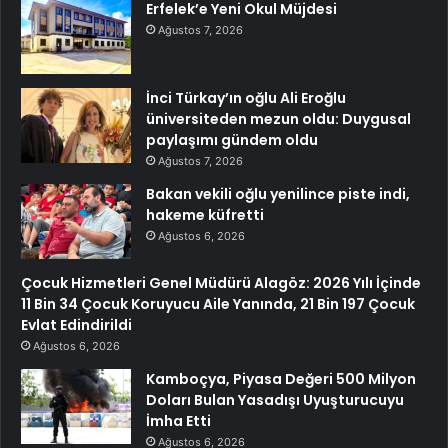
Erfelek’e Yeni Okul Müjdesi
Ağustos 7, 2026
İnci Türkay’ın oğlu Ali Eroğlu
üniversiteden mezun oldu: Duygusal
paylaşımı gündem oldu
Ağustos 7, 2026
Bakan vekili oğlu yenilince piste indi,
hakeme küfretti
Ağustos 6, 2026
Çocuk Hizmetleri Genel Müdürü Alagöz: 2026 Yılı İçinde
11 Bin 34 Çocuk Koruyucu Aile Yanında, 21 Bin 197 Çocuk
Evlat Edindirildi
Ağustos 6, 2026
Kamboçya, Piyasa Değeri 500 Milyon
Doları Bulan Yasadışı Uyuşturucuyu
İmha Etti
Ağustos 6, 2026