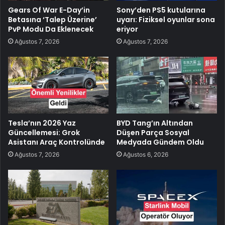
Gears Of War E-Day’in
Sony’den PS5 kutularına
Betasına ‘Talep Üzerine’
uyarı: Fiziksel oyunlar sona
PvP Modu Da Eklenecek
eriyor
Ağustos 7, 2026
Ağustos 7, 2026
Tesla’nın 2026 Yaz
BYD Tang’ın Altından
Güncellemesi: Grok
Düşen Parça Sosyal
Asistanı Araç Kontrolünde
Medyada Gündem Oldu
Ağustos 7, 2026
Ağustos 6, 2026