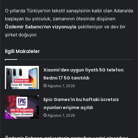
O yıllarda Türkiye’nin tekstil sanayisinin kalbi olan Adana’da
başlayan bu yolculuk, zamanının ötesinde düşünen
Özdemir Sabancı’nın vizyonuyla
şekilleniyor ve dev bir
şirket doğuyor.
İlgili Makaleler
Xiaomi’den uygun fiyatlı 5G telefon:
Redmi 17 5G tanıtıldı
Ağustos 7, 2026
Epic Games’in bu haftaki ücretsiz
oyunları erişime açıldı
Ağustos 7, 2026