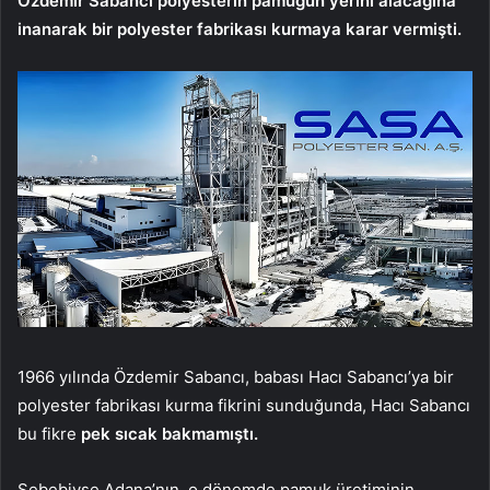
Özdemir Sabancı polyesterin pamuğun yerini alacağına
inanarak bir polyester fabrikası kurmaya karar vermişti.
1966 yılında Özdemir Sabancı, babası Hacı Sabancı’ya bir
polyester fabrikası kurma fikrini sunduğunda, Hacı Sabancı
bu fikre
pek sıcak bakmamıştı.
Sebebiyse Adana’nın, o dönemde pamuk üretiminin