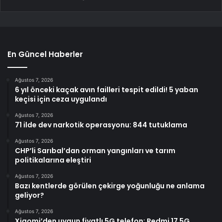
En Güncel Haberler
Ağustos 7, 2026
6 yıl önceki kaçak avın failleri tespit edildi! 5 yaban
keçisi için ceza uygulandı
Ağustos 7, 2026
71 ilde dev narkotik operasyonu: 844 tutuklama
Ağustos 7, 2026
CHP’li Sarıbal’dan orman yangınları ve tarım
politikalarına eleştiri
Ağustos 7, 2026
Bazı kentlerde görülen çekirge yoğunluğu ne anlama
geliyor?
Ağustos 7, 2026
Xiaomi’den uygun fiyatlı 5G telefon: Redmi 17 5G