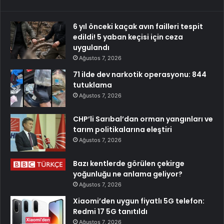
6 yıl önceki kaçak avın failleri tespit
edildi! 5 yaban keçisi için ceza
uygulandı
Ağustos 7, 2026
71 ilde dev narkotik operasyonu: 844
tutuklama
Ağustos 7, 2026
CHP’li Sarıbal’dan orman yangınları ve
tarım politikalarına eleştiri
Ağustos 7, 2026
Bazı kentlerde görülen çekirge
yoğunluğu ne anlama geliyor?
Ağustos 7, 2026
Xiaomi’den uygun fiyatlı 5G telefon:
Redmi 17 5G tanıtıldı
Ağustos 7, 2026