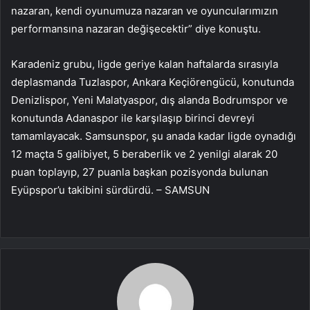
nazaran, kendi oyunumuza nazaran ve oyuncularımızın
performansına nazaran değişecektir” diye konuştu.
Karadeniz grubu, ligde geriye kalan haftalarda sırasıyla
deplasmanda Tuzlaspor, Ankara Keçiörengücü, konutunda
Denizlispor, Yeni Malatyaspor, dış alanda Bodrumspor ve
konutunda Adanaspor ile karşılaşıp birinci devreyi
tamamlayacak. Samsunspor, şu anada kadar ligde oynadığı
12 maçta 5 galibiyet, 5 beraberlik ve 2 yenilgi alarak 20
puan toplayıp, 27 puanla başkan pozisyonda bulunan
Eyüpspor’u takibini sürdürdü. – SAMSUN