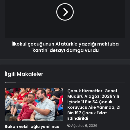
İlkokul çocuğunun Atatürk'e yazdığı mektuba
'kantin' detayı damga vurdu
İlgili Makaleler
Çocuk Hizmetleri Genel
Müdürü Alagöz: 2026 Yılı
İçinde 11 Bin 34 Çocuk
Koruyucu Aile Yanında, 21
Bin 197 Çocuk Evlat
Edindirildi
Ağustos 6, 2026
Bakan vekili oğlu yenilince