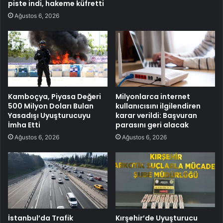
piste indi, hakeme küfretti
Ağustos 6, 2026
Kamboçya, Piyasa Değeri
Milyonlarca internet
500 Milyon Doları Bulan
kullanıcısını ilgilendiren
Yasadışı Uyuşturucuyu
karar verildi: Başvuran
İmha Etti
parasını geri alacak
Ağustos 6, 2026
Ağustos 6, 2026
İstanbul’da Trafik
Kırşehir’de Uyuşturucu