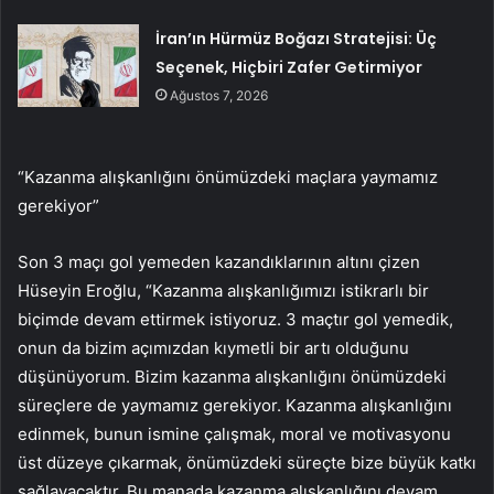
İran’ın Hürmüz Boğazı Stratejisi: Üç
Seçenek, Hiçbiri Zafer Getirmiyor
Ağustos 7, 2026
“Kazanma alışkanlığını önümüzdeki maçlara yaymamız
gerekiyor”
Son 3 maçı gol yemeden kazandıklarının altını çizen
Hüseyin Eroğlu, “Kazanma alışkanlığımızı istikrarlı bir
biçimde devam ettirmek istiyoruz. 3 maçtır gol yemedik,
onun da bizim açımızdan kıymetli bir artı olduğunu
düşünüyorum. Bizim kazanma alışkanlığını önümüzdeki
süreçlere de yaymamız gerekiyor. Kazanma alışkanlığını
edinmek, bunun ismine çalışmak, moral ve motivasyonu
üst düzeye çıkarmak, önümüzdeki süreçte bize büyük katkı
sağlayacaktır. Bu manada kazanma alışkanlığını devam