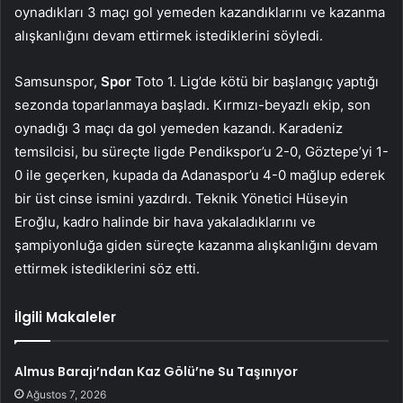
oynadıkları 3 maçı gol yemeden kazandıklarını ve kazanma
alışkanlığını devam ettirmek istediklerini söyledi.
Samsunspor,
Spor
Toto 1. Lig’de kötü bir başlangıç yaptığı
sezonda toparlanmaya başladı. Kırmızı-beyazlı ekip, son
oynadığı 3 maçı da gol yemeden kazandı. Karadeniz
temsilcisi, bu süreçte ligde Pendikspor’u 2-0, Göztepe’yi 1-
0 ile geçerken, kupada da Adanaspor’u 4-0 mağlup ederek
bir üst cinse ismini yazdırdı. Teknik Yönetici Hüseyin
Eroğlu, kadro halinde bir hava yakaladıklarını ve
şampiyonluğa giden süreçte kazanma alışkanlığını devam
ettirmek istediklerini söz etti.
İlgili Makaleler
Almus Barajı’ndan Kaz Gölü’ne Su Taşınıyor
Ağustos 7, 2026