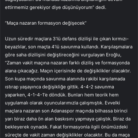
ettirmemiz gerekiyor diye düşünüyorum” dedi.
“Maça nazaran formasyon değişecek”
Uzun süredir maçlara 3’lü defans dizilişi ile çıkan kırmızı-
beyazlılar, son maçta 4’lü savunma kullandı. Karşılaşmalara
göre saha dizilişini değiştireceğini vurgulayan Eroğlu,
“Zaman vakit maçına nazaran farklı diziliş ve formasyonda
alana çıkacağız. Maçın içerisinde de değişiklikler olacaktır.
Son kupa maçında savunma alanında rakibi karşılamada
ıstırap yaşayınca değişikliğe gittik. 4-4-2 savunma
yaparken, 4-1-4-1’e döndük. Bunları hem teorik hem
uygulamalı olarak oyuncularımızla çalışmıştık. Evvelki
maçlara nazaran son Adanaspor maçında bilhassa birinci
yarı biraz daha ön alan baskısını yapmaya çalıştık. Biraz da
bekleyerek oynadık. Fakat formasyonla ilgili önümüzdeki
süreçte de vakit zaman değişiklikler olacaktır. Bu da maça