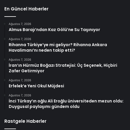
En Güncel Haberler
Ağustos 7, 2026
Almus Barajı’ndan Kaz Gölü’ne Su Taşınıyor
Ağustos 7, 2026
Rihanna Türkiye’ye mi geliyor? Rihanna Ankara
Havalimanı’nı neden takip etti?
Ağustos 7, 2026
İran’ın Hürmüz Boğazı Stratejisi: Üç Seçenek, Hiçbiri
Zafer Getirmiyor
Ağustos 7, 2026
Erfelek’e Yeni Okul Müjdesi
Ağustos 7, 2026
İnci Türkay’ın oğlu Ali Eroğlu üniversiteden mezun oldu:
Duygusal paylaşımı gündem oldu
Rastgele Haberler