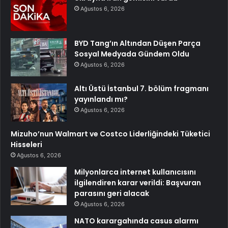
Ağustos 6, 2026
BYD Tang’ın Altından Düşen Parça
Sosyal Medyada Gündem Oldu
Ağustos 6, 2026
Altı Üstü İstanbul 7. bölüm fragmanı
yayınlandı mı?
Ağustos 6, 2026
Mizuho’nun Walmart ve Costco Liderliğindeki Tüketici
Hisseleri
Ağustos 6, 2026
Milyonlarca internet kullanıcısını
ilgilendiren karar verildi: Başvuran
parasını geri alacak
Ağustos 6, 2026
NATO karargahında casus alarmı