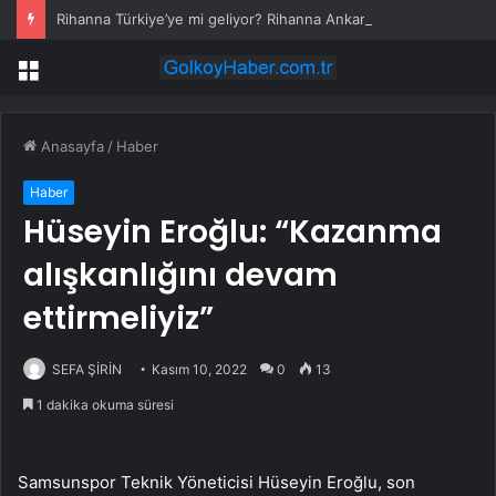
Rihanna Türkiye’ye mi geliyor? Rihanna Ankara Havalimanı’nı neden takip etti?
Menü
Anasayfa
/
Haber
Haber
Hüseyin Eroğlu: “Kazanma
alışkanlığını devam
ettirmeliyiz”
SEFA ŞİRİN
Kasım 10, 2022
0
13
1 dakika okuma süresi
Samsunspor Teknik Yöneticisi Hüseyin Eroğlu, son