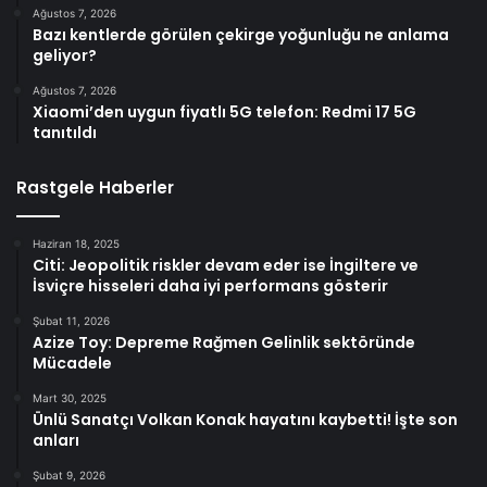
Ağustos 7, 2026
Bazı kentlerde görülen çekirge yoğunluğu ne anlama
geliyor?
Ağustos 7, 2026
Xiaomi’den uygun fiyatlı 5G telefon: Redmi 17 5G
tanıtıldı
Rastgele Haberler
Haziran 18, 2025
Citi: Jeopolitik riskler devam eder ise İngiltere ve
İsviçre hisseleri daha iyi performans gösterir
Şubat 11, 2026
Azize Toy: Depreme Rağmen Gelinlik sektöründe
Mücadele
Mart 30, 2025
Ünlü Sanatçı Volkan Konak hayatını kaybetti! İşte son
anları
Şubat 9, 2026