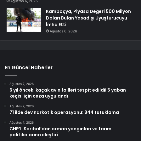
Ağustos 6, 2026
Kamboçya, Piyasa Değeri 500 Milyon
Doları Bulan Yasadışı Uyuşturucuyu
İmha Etti
Ağustos 6, 2026
En Güncel Haberler
Ağustos 7, 2026
6 yıl önceki kaçak avın failleri tespit edildi! 5 yaban
keçisi için ceza uygulandı
Ağustos 7, 2026
71 ilde dev narkotik operasyonu: 844 tutuklama
Ağustos 7, 2026
CHP’li Sarıbal’dan orman yangınları ve tarım
politikalarına eleştiri