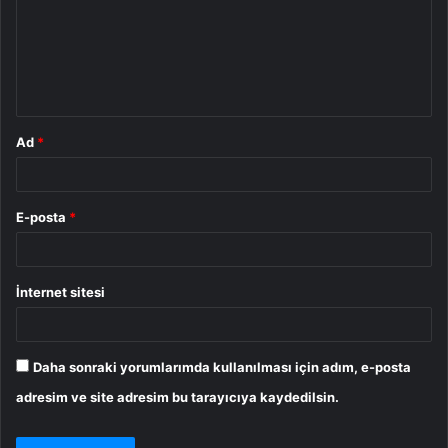
u
m
*
Ad
*
E-posta
*
İnternet sitesi
Daha sonraki yorumlarımda kullanılması için adım, e-posta
adresim ve site adresim bu tarayıcıya kaydedilsin.