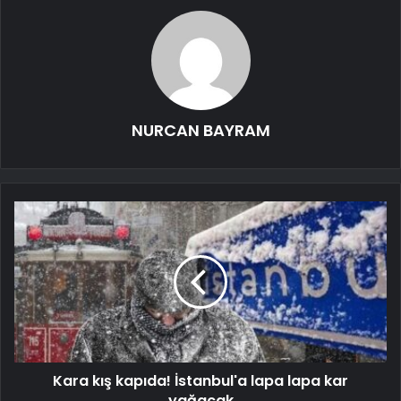
NURCAN BAYRAM
Kara kış kapıda! İstanbul'a lapa lapa kar
yağacak