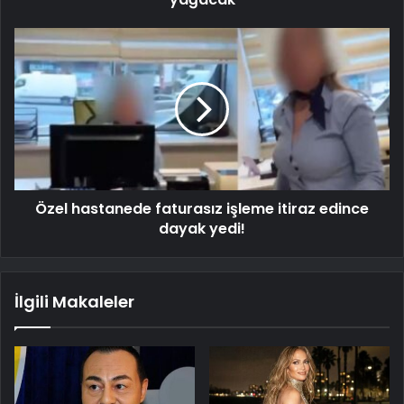
Özel hastanede faturasız işleme itiraz edince
dayak yedi!
İlgili Makaleler