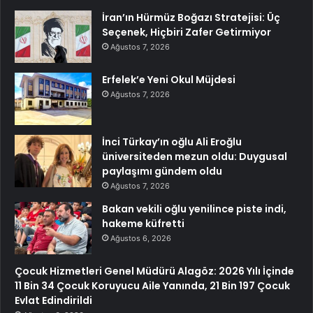
İran’ın Hürmüz Boğazı Stratejisi: Üç
Seçenek, Hiçbiri Zafer Getirmiyor
Ağustos 7, 2026
Erfelek’e Yeni Okul Müjdesi
Ağustos 7, 2026
İnci Türkay’ın oğlu Ali Eroğlu
üniversiteden mezun oldu: Duygusal
paylaşımı gündem oldu
Ağustos 7, 2026
Bakan vekili oğlu yenilince piste indi,
hakeme küfretti
Ağustos 6, 2026
Çocuk Hizmetleri Genel Müdürü Alagöz: 2026 Yılı İçinde
11 Bin 34 Çocuk Koruyucu Aile Yanında, 21 Bin 197 Çocuk
Evlat Edindirildi