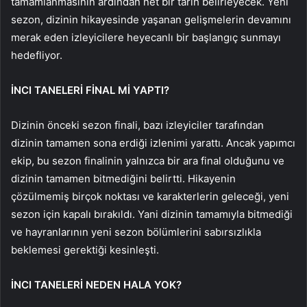
tamamlanmasının ardından net bir tarih belirleyecek. Yeni
sezon, dizinin hikayesinde yaşanan gelişmelerin devamını
merak eden izleyicilere heyecanlı bir başlangıç sunmayı
hedefliyor.
İNCI TANELERİ FİNAL Mİ YAPTI?
Dizinin önceki sezon finali, bazı izleyiciler tarafından
dizinin tamamen sona erdiği izlenimi yarattı. Ancak yapımcı
ekip, bu sezon finalinin yalnızca bir ara final olduğunu ve
dizinin tamamen bitmediğini belirtti. Hikayenin
çözülmemiş birçok noktası ve karakterlerin geleceği, yeni
sezon için kapalı bırakıldı. Yani dizinin tamamıyla bitmediği
ve hayranlarının yeni sezon bölümlerini sabırsızlıkla
beklemesi gerektiği kesinleşti.
İNCI TANELERİ NEDEN HALA YOK?