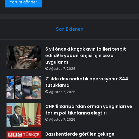
Son Eklenen
6 yıl önceki kaçak avın failleri tespit
edildi! 5 yaban keçisi için ceza
uygulandı
Ağustos 7, 2026
71 ilde dev narkotik operasyonu: 844
tutuklama
Ağustos 7, 2026
CHP’li Sarıbal’dan orman yangınları ve
tarım politikalarına eleştiri
Ağustos 7, 2026
Bazı kentlerde görülen çekirge