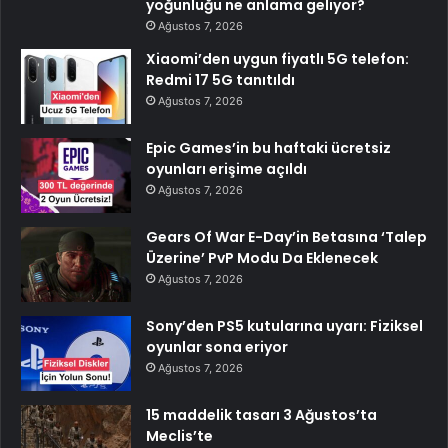
yoğunluğu ne anlama geliyor?
Ağustos 7, 2026
Xiaomi’den uygun fiyatlı 5G telefon:
Redmi 17 5G tanıtıldı
Ağustos 7, 2026
Epic Games’in bu haftaki ücretsiz
oyunları erişime açıldı
Ağustos 7, 2026
Gears Of War E-Day’in Betasına ‘Talep
Üzerine’ PvP Modu Da Eklenecek
Ağustos 7, 2026
Sony’den PS5 kutularına uyarı: Fiziksel
oyunlar sona eriyor
Ağustos 7, 2026
15 maddelik tasarı 3 Ağustos’ta
Meclis’te