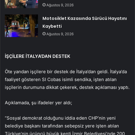
Ağustos 9, 2026
Motosiklet Kazasında Sürücü Hayatını
Kaybetti
Ağustos 9, 2026
İŞÇİLERE İTALYA’DAN DESTEK
Öte yandan işçilere bir destek de İtalya’dan geldi. İtalya’da
faaliyet gösteren SI Cobas isimli sendika, işten atılan
işçilerin durumuna dikkat çekerek, destek açıklaması yaptı.
Açıklamada, şu ifadeler yer aldı;
“Sosyal demokrat olduğunu iddia eden CHP’nin yeni
belediye başkanı tarafından sebepsiz yere işten atılan
Türkiye’nin üçüncü büyük kenti İzmir Belediyesi’nde 200