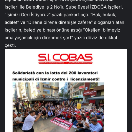
işçileri ile Belediye İş 2 No’lu Şube üyesi İZDOĞA işçileri,
“İşimizi Geri İstiyoruz” yazılı pankart açtı. “Hak, hukuk,
adalet” ve “Direne direne direnişle zafere” sloganları atan
işçilerin, belediye binası önüne astığı “Oksijeni bilmeyiz
ama yaşamak için direnmek şart” yazılı döviz de dikkat
çekti.