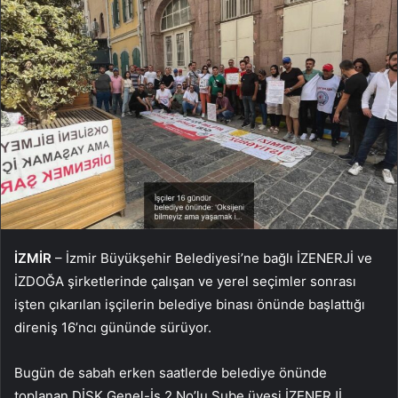
İZMİR
– İzmir Büyükşehir Belediyesi’ne bağlı İZENERJİ ve
İZDOĞA şirketlerinde çalışan ve yerel seçimler sonrası
işten çıkarılan işçilerin belediye binası önünde başlattığı
direniş 16’ncı gününde sürüyor.
Bugün de sabah erken saatlerde belediye önünde
toplanan DİSK Genel-İş 2 No’lu Şube üyesi İZENERJİ