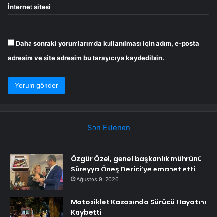
İnternet sitesi
Daha sonraki yorumlarımda kullanılması için adım, e-posta
adresim ve site adresim bu tarayıcıya kaydedilsin.
Son Eklenen
Özgür Özel, genel başkanlık mührünü
Süreyya Öneş Derici’ye emanet etti
Ağustos 9, 2026
Motosiklet Kazasında Sürücü Hayatını
Kaybetti