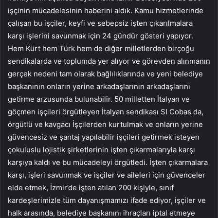
işçinin mücadelesinin haberini aldık. Kamu hizmetlerinde
çalışan bu işçiler, keyfi ve sebepsiz işten çıkarılmalara
karşı işlerini savunmak için 24 gündür gösteri yapıyor.
Hem Kürt hem Türk hem de diğer milletlerden birçoğu
sendikalarda ve toplumda yer alıyor ve görevden alınmanın
gerçek nedeni tam olarak bağlılıklarında ve yeni belediye
başkanının onların yerine arkadaşlarının arkadaşlarını
getirme arzusunda bulunabilir. 50 milletten İtalyan ve
göçmen işçileri örgütleyen İtalyan sendikası SI Cobas da,
örgütlü ve kavgacı İşçilerden kurtulmak ve onların yerine
güvencesiz ve şantaj yapılabilir işçileri getirmek isteyen
çokuluslu lojistik şirketlerinin işten çıkarmalarıyla karşı
karşıya kaldı ve bu mücadeleyi örgütledi. İşten çıkarmalara
karşı, işleri savunmak ve işçiler ve aileleri için güvenceler
elde etmek, İzmir’de işten atılan 200 kişiyle, sınıf
kardeşlerimizle tüm dayanışmamızı ifade ediyor, işçiler ve
halk arasında, belediye başkanını ihraçları iptal etmeye