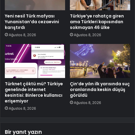
Yeni nesil Türk mafyası
Türkiye’ye rahatça giren
Yunanistan’da cezaevini
ama Türkleri kapısından
karıştırdı
sokmayan 46 ülke
Ağustos 8, 2026
Ağustos 8, 2026
Türknet çöktü mü? Türkiye
Çin’de yılın ilk yarısında suç
genelinde internet
oranlarında keskin düşüş
kesintisi: Binlerce kullanıcı
görüldü
erişemiyor
Ağustos 8, 2026
Ağustos 8, 2026
Bir yanıt yazın