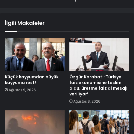
İlgili Makaleler
Küçük kayyumdan büyük
Özgür Karabat: ‘Türkiye
kayyuma rest!
faiz ekonomisine teslim
oldu, üretme faiz al mesajı
Ağustos 9, 2026
veriliyor’
Ağustos 8, 2026