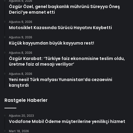
Ağustos 9, 2026
Özgür Özel, genel başkanlık mührünü Süreyya Öneş
Derici’ye emanet etti
Ağustos 9, 2026
Motosiklet Kazasında Sürücü Hayatını Kaybetti
Ağustos 9, 2026
Küçük kayyumdan büyük kayyuma rest!
Ağustos 8, 2026
Özgür Karabat: ‘Türkiye faiz ekonomisine teslim oldu,
üretme faiz al mesajı veriliyor’
Ağustos 8, 2026
Yeni nesil Türk mafyası Yunanistan’da cezaevini
karıştırdı
Rastgele Haberler
Ağustos 20, 2023
Vodafone Mobil Ödeme müşterilerine yenilikçi hizmet
Mart 18, 2026