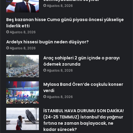
Ağustos 8, 2026
Beş kazanan hisse Cuma günü piyasa öncesi yükselişe
liderlik etti
Ağustos 8, 2026
Ardelyx hissesi bugün neden düşüyor?
Ağustos 8, 2026
Araç sahipleri 2 gün içinde o parayı
ödemek zorunda
Ağustos 8, 2026
Mylasa Band Ören’de coşkulu konser
verdi
Ağustos 8, 2026
İSTANBUL HAVA DURUMU SON DAKİKA!
(24-25 TEMMUZ) İstanbul’da yağmur
fırtına ne zaman başlayacak, ne
kadar sürecek?