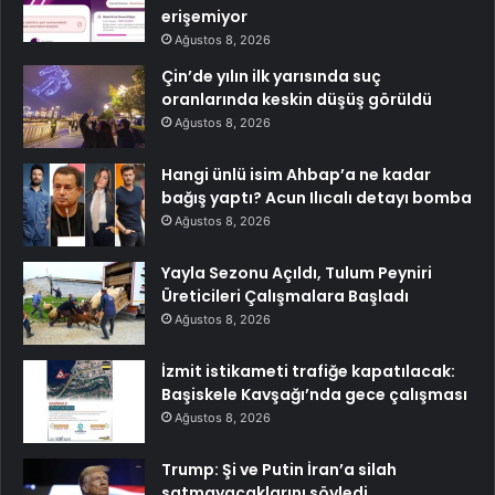
erişemiyor
Ağustos 8, 2026
Çin’de yılın ilk yarısında suç
oranlarında keskin düşüş görüldü
Ağustos 8, 2026
Hangi ünlü isim Ahbap’a ne kadar
bağış yaptı? Acun Ilıcalı detayı bomba
Ağustos 8, 2026
Yayla Sezonu Açıldı, Tulum Peyniri
Üreticileri Çalışmalara Başladı
Ağustos 8, 2026
İzmit istikameti trafiğe kapatılacak:
Başiskele Kavşağı’nda gece çalışması
Ağustos 8, 2026
Trump: Şi ve Putin İran’a silah
satmayacaklarını söyledi