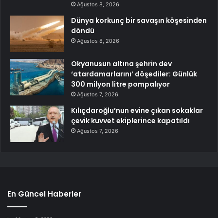
Ağustos 8, 2026
Dünya korkunç bir savaşın köşesinden
döndü
Ağustos 8, 2026
Okyanusun altına şehrin dev
‘atardamarlarını’ döşediler: Günlük
300 milyon litre pompalıyor
Ağustos 7, 2026
Kılıçdaroğlu’nun evine çıkan sokaklar
çevik kuvvet ekiplerince kapatıldı
Ağustos 7, 2026
En Güncel Haberler