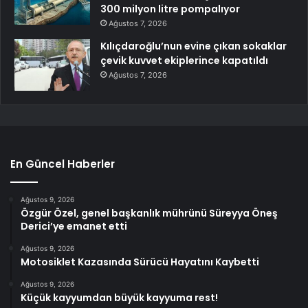
300 milyon litre pompalıyor
Ağustos 7, 2026
Kılıçdaroğlu’nun evine çıkan sokaklar
çevik kuvvet ekiplerince kapatıldı
Ağustos 7, 2026
En Güncel Haberler
Ağustos 9, 2026
Özgür Özel, genel başkanlık mührünü Süreyya Öneş
Derici’ye emanet etti
Ağustos 9, 2026
Motosiklet Kazasında Sürücü Hayatını Kaybetti
Ağustos 9, 2026
Küçük kayyumdan büyük kayyuma rest!