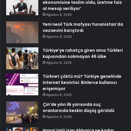
ekonomisine teslim oldu, üretme faiz
al mesajı veriliyor’
Ağustos 8, 2026
Yeni nesil Türk mafyası Yunanistan’da
cezaevini karıştırdı
Ağustos 8, 2026
Türkiye’ye rahatça giren ama Türkleri
kapısından sokmayan 46 ülke
Ağustos 8, 2026
Türknet çöktü mü? Türkiye genelinde
internet kesintisi: Binlerce kullanıcı
erişemiyor
Ağustos 8, 2026
Çin’de yılın ilk yarısında suç
oranlarında keskin düşüş görüldü
Ağustos 8, 2026
Hangi ünlü isim Ahbap’a ne kadar