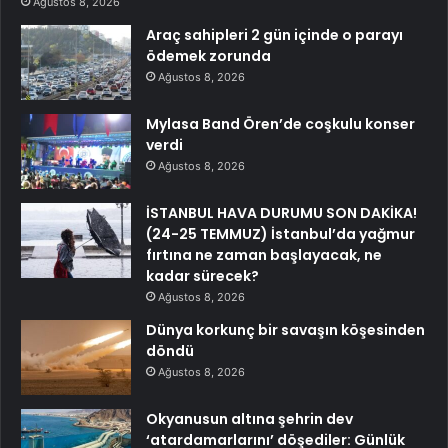
Ağustos 8, 2026
Araç sahipleri 2 gün içinde o parayı
ödemek zorunda
Ağustos 8, 2026
Mylasa Band Ören’de coşkulu konser
verdi
Ağustos 8, 2026
İSTANBUL HAVA DURUMU SON DAKİKA!
(24-25 TEMMUZ) İstanbul’da yağmur
fırtına ne zaman başlayacak, ne
kadar sürecek?
Ağustos 8, 2026
Dünya korkunç bir savaşın köşesinden
döndü
Ağustos 8, 2026
Okyanusun altına şehrin dev
‘atardamarlarını’ döşediler: Günlük