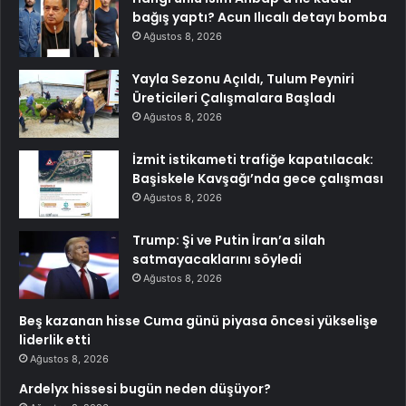
bağış yaptı? Acun Ilıcalı detayı bomba
Ağustos 8, 2026
Yayla Sezonu Açıldı, Tulum Peyniri
Üreticileri Çalışmalara Başladı
Ağustos 8, 2026
İzmit istikameti trafiğe kapatılacak:
Başiskele Kavşağı’nda gece çalışması
Ağustos 8, 2026
Trump: Şi ve Putin İran’a silah
satmayacaklarını söyledi
Ağustos 8, 2026
Beş kazanan hisse Cuma günü piyasa öncesi yükselişe
liderlik etti
Ağustos 8, 2026
Ardelyx hissesi bugün neden düşüyor?