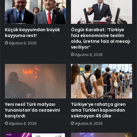
Küçük kayyumdan büyük
Özgür Karabat: ‘Türkiye
kayyuma rest!
faiz ekonomisine teslim
oldu, üretme faiz al mesajı
Ağustos 9, 2026
veriliyor’
Ağustos 8, 2026
Yeni nesil Türk mafyası
Türkiye’ye rahatça giren
Yunanistan’da cezaevini
ama Türkleri kapısından
karıştırdı
sokmayan 46 ülke
Ağustos 8, 2026
Ağustos 8, 2026