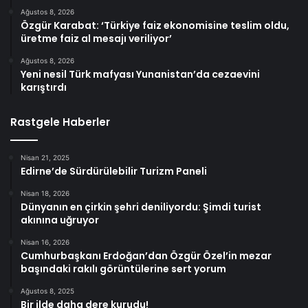
Ağustos 8, 2026
Özgür Karabat: ‘Türkiye faiz ekonomisine teslim oldu,
üretme faiz al mesajı veriliyor’
Ağustos 8, 2026
Yeni nesil Türk mafyası Yunanistan’da cezaevini
karıştırdı
Rastgele Haberler
Nisan 21, 2025
Edirne’de Sürdürülebilir Turizm Paneli
Nisan 18, 2026
Dünyanın en çirkin şehri deniliyordu: Şimdi turist
akınına uğruyor
Nisan 16, 2026
Cumhurbaşkanı Erdoğan’dan Özgür Özel’in mezar
başındaki rakılı görüntülerine sert yorum
Ağustos 8, 2025
Bir ilde daha dere kurudu!