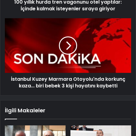
100 yıllık hurda tren vagonunu otel yaptılar:
İçinde kalmak isteyenler sıraya giriyor
İstanbul Kuzey Marmara Otoyolu'nda korkunç
kaza... biri bebek 3 kişi hayatını kaybetti
İlgili Makaleler