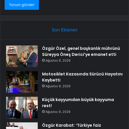
Son Eklenen
Özgür Özel, genel başkanlık mührünü
Süreyya Öneş Derici’ye emanet etti
Ağustos 9, 2026
Motosiklet Kazasında Sürücü Hayatını
Kaybetti
Ağustos 9, 2026
Küçük kayyumdan büyük kayyuma
rest!
Ağustos 9, 2026
Özgür Karabat: ‘Türkiye faiz