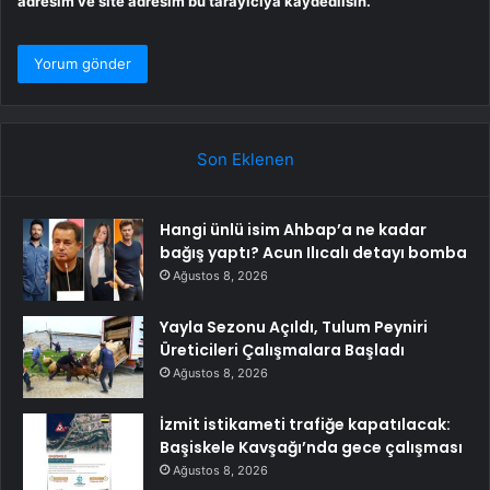
adresim ve site adresim bu tarayıcıya kaydedilsin.
Son Eklenen
Hangi ünlü isim Ahbap’a ne kadar
bağış yaptı? Acun Ilıcalı detayı bomba
Ağustos 8, 2026
Yayla Sezonu Açıldı, Tulum Peyniri
Üreticileri Çalışmalara Başladı
Ağustos 8, 2026
İzmit istikameti trafiğe kapatılacak:
Başiskele Kavşağı’nda gece çalışması
Ağustos 8, 2026