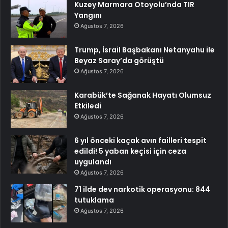
Kuzey Marmara Otoyolu’nda TIR
Yangını
Ağustos 7, 2026
Trump, İsrail Başbakanı Netanyahu ile
Beyaz Saray’da görüştü
Ağustos 7, 2026
Karabük’te Sağanak Hayatı Olumsuz
Etkiledi
Ağustos 7, 2026
6 yıl önceki kaçak avın failleri tespit
edildi! 5 yaban keçisi için ceza
uygulandı
Ağustos 7, 2026
71 ilde dev narkotik operasyonu: 844
tutuklama
Ağustos 7, 2026