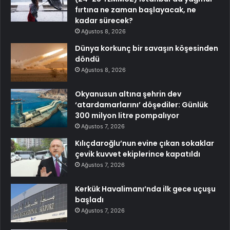
fırtına ne zaman başlayacak, ne
kadar sürecek?
Ağustos 8, 2026
Dünya korkunç bir savaşın köşesinden
döndü
Ağustos 8, 2026
Okyanusun altına şehrin dev
‘atardamarlarını’ döşediler: Günlük
300 milyon litre pompalıyor
Ağustos 7, 2026
Kılıçdaroğlu’nun evine çıkan sokaklar
çevik kuvvet ekiplerince kapatıldı
Ağustos 7, 2026
Kerkük Havalimanı’nda ilk gece uçuşu
başladı
Ağustos 7, 2026