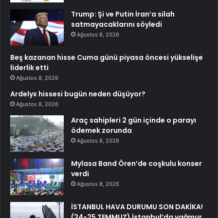
Trump: Şi ve Putin İran’a silah
satmayacaklarını söyledi
Ağustos 8, 2026
Beş kazanan hisse Cuma günü piyasa öncesi yükselişe
liderlik etti
Ağustos 8, 2026
Ardelyx hissesi bugün neden düşüyor?
Ağustos 8, 2026
Araç sahipleri 2 gün içinde o parayı
ödemek zorunda
Ağustos 8, 2026
Mylasa Band Ören’de coşkulu konser
verdi
Ağustos 8, 2026
İSTANBUL HAVA DURUMU SON DAKİKA!
(24-25 TEMMUZ) İstanbul’da yağmur