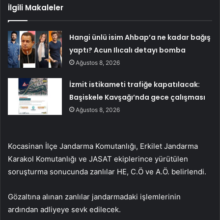
İlgili Makaleler
Hangi ünlü isim Ahbap’a ne kadar bağış
yaptı? Acun Ilıcalı detayı bomba
Ağustos 8, 2026
İzmit istikameti trafiğe kapatılacak:
Başiskele Kavşağı’nda gece çalışması
Ağustos 8, 2026
Kocasinan İlçe Jandarma Komutanlığı, Erkilet Jandarma
Karakol Komutanlığı ve JASAT ekiplerince yürütülen
soruşturma sonucunda zanlılar HE, C.Ö ve A.Ö. belirlendi.
Gözaltına alınan zanlılar jandarmadaki işlemlerinin
ardından adliyeye sevk edilecek.