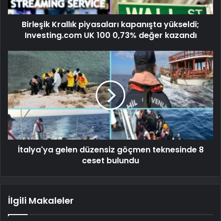
Birleşik Krallık piyasaları kapanışta yükseldi;
Investing.com UK 100 0,73% değer kazandı
İtalya'ya gelen düzensiz göçmen teknesinde 8
ceset bulundu
İlgili Makaleler