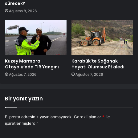
sürecek?
Ağustos 8, 2026
Kuzey Marmara
Karabük’te Sağanak
Otoyolu’nda TIR Yangını
Hayatı Olumsuz Etkiledi
Ağustos 7, 2026
Ağustos 7, 2026
Bir yanıt yazın
E-posta adresiniz yayınlanmayacak.
Gerekli alanlar
*
ile
işaretlenmişlerdir
Y