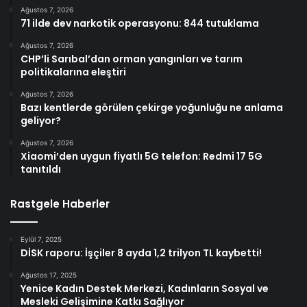
Ağustos 7, 2026
71 ilde dev narkotik operasyonu: 844 tutuklama
Ağustos 7, 2026
CHP’li Sarıbal’dan orman yangınları ve tarım
politikalarına eleştiri
Ağustos 7, 2026
Bazı kentlerde görülen çekirge yoğunluğu ne anlama
geliyor?
Ağustos 7, 2026
Xiaomi’den uygun fiyatlı 5G telefon: Redmi 17 5G
tanıtıldı
Rastgele Haberler
Eylül 7, 2025
DİSK raporu: İşçiler 8 ayda 1,2 trilyon TL kaybetti!
Ağustos 17, 2025
Yenice Kadın Destek Merkezi, Kadınların Sosyal ve
Mesleki Gelişimine Katkı Sağlıyor