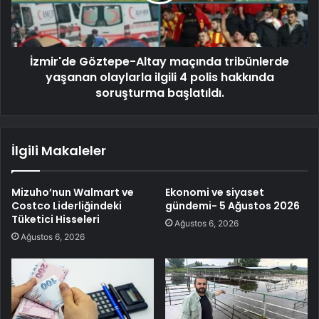
İzmir'de Göztepe-Altay maçında tribünlerde
yaşanan olaylarla ilgili 4 polis hakkında
soruşturma başlatıldı.
İlgili Makaleler
Mizuho’nun Walmart ve
Ekonomi ve siyaset
Costco Liderliğindeki
gündemi- 5 Ağustos 2026
Tüketici Hisseleri
Ağustos 6, 2026
Ağustos 6, 2026