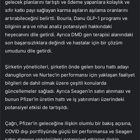
gelecek planlarını tartıştı ve ödeme yapanlara kolaylık ve
sıfır katkı payı sağlayan karma aşıların aşılama oranlarını
artırabileceğini belirtti. Bourla, Danu GLP-1 programı ve
bilginin ara ve nihai analiz potansiyeli hakkındaki
heyecanını dile getirdi. Ayrıca DMD gen terapisi alanındaki
son başarısızlıklara değindi ve hastalar için bir çözüm
umudunu dile getirdi.
Şirketin yöneticileri, şirketin önde gelen boru hattı adayı
danuglipron ve Nurtec’in performansı için yaklaşan faaliyet
bilgileri de dahil olmak üzere çeşitli konularda
güncellemeler sağladı. Ayrıca Seagen’in satın alınması ve
bunun Pfizer’in üretim hattı ve iş yatırımları üzerindeki
potansiyel etkisi de tartışıldı.
Çağrı, Pfizer’in geleceğine ilişkin olumlu bir bakış açısına,
COVID dışı portföyünde güçlü bir performansa ve Seagen
satın alımının onkolojideki potansiyel etkisine ilişkin