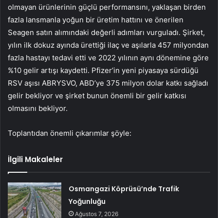
olmayan ürünlerinin güçlü performansını, yaklaşan birden
fazla lansmanla yoğun bir üretim hattını ve önerilen
Seagen satın alımındaki değerli adımları vurguladı. Şirket,
yılın ilk dokuz ayında ürettiği ilaç ve aşılarla 457 milyondan
fazla hastayı tedavi etti ve 2022 yılının aynı dönemine göre
%10 gelir artışı kaydetti. Pfizer’in yeni piyasaya sürdüğü
RSV aşısı ABRYSVO, ABD’ye 375 milyon dolar katkı sağladı
gelir bekliyor ve şirket bunun önemli bir gelir katkısı
olmasını bekliyor.
Toplantıdan önemli çıkarımlar şöyle:
İlgili Makaleler
Osmangazi Köprüsü’nde Trafik
Yoğunluğu
Ağustos 7, 2026