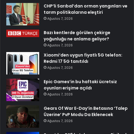
CHP’li Sarıbal’dan orman yangınları ve
tarım politikalarına eleştiri
Ağustos 7, 2026
Bazı kentlerde görülen çekirge
yoğunluğu ne anlama geliyor?
Ağustos 7, 2026
Xiaomi’den uygun fiyatlı 5G telefon:
Redmi 17 5G tanıtıldı
Ağustos 7, 2026
Epic Games’in bu haftaki ücretsiz
oyunları erişime açıldı
Ağustos 7, 2026
Gears Of War E-Day’in Betasına ‘Talep
Üzerine’ PvP Modu Da Eklenecek
Ağustos 7, 2026