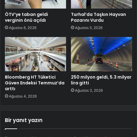
ÖTV’ye taban geldi
Turhal’da Taşkın Hayvan
verginin önü açıldı
Pazarını Vurdu
Ağustos 6, 2026
Ağustos 5, 2026
Bloomberg HT Tüketici
250 milyon geldi, 5.3 milyar
Güven Endeksi Temmuz’da
lira gitti
arttı
Ağustos 3, 2026
Ağustos 4, 2026
Bir yanıt yazın