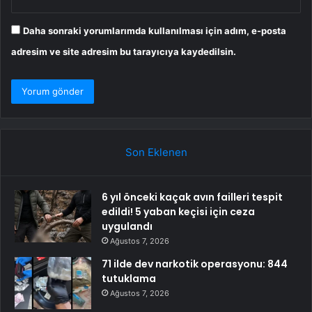
Daha sonraki yorumlarımda kullanılması için adım, e-posta
adresim ve site adresim bu tarayıcıya kaydedilsin.
Son Eklenen
6 yıl önceki kaçak avın failleri tespit
edildi! 5 yaban keçisi için ceza
uygulandı
Ağustos 7, 2026
71 ilde dev narkotik operasyonu: 844
tutuklama
Ağustos 7, 2026