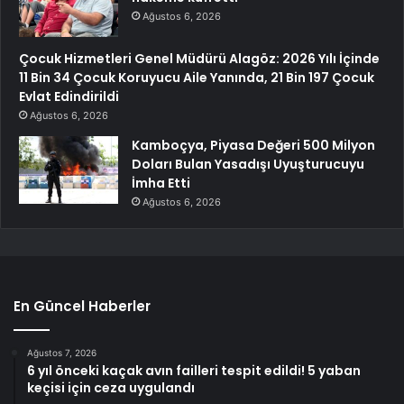
Ağustos 6, 2026
Çocuk Hizmetleri Genel Müdürü Alagöz: 2026 Yılı İçinde
11 Bin 34 Çocuk Koruyucu Aile Yanında, 21 Bin 197 Çocuk
Evlat Edindirildi
Ağustos 6, 2026
Kamboçya, Piyasa Değeri 500 Milyon
Doları Bulan Yasadışı Uyuşturucuyu
İmha Etti
Ağustos 6, 2026
En Güncel Haberler
Ağustos 7, 2026
6 yıl önceki kaçak avın failleri tespit edildi! 5 yaban
keçisi için ceza uygulandı