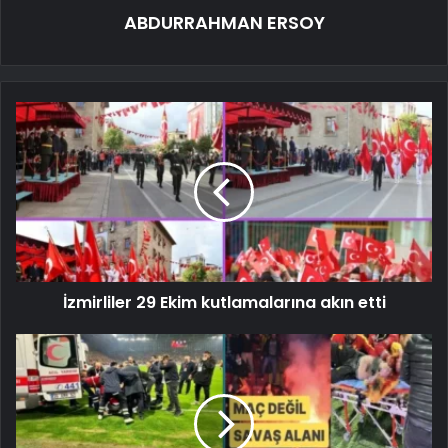
ABDURRAHMAN ERSOY
İzmirliler 29 Ekim kutlamalarına akın etti