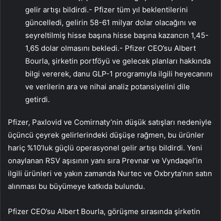
gelir artışı bildirdi.- Pfizer tüm yıl beklentilerini
güncelledi, gelirin 58-61 milyar dolar olacağını ve
seyreltilmiş hisse başına hisse başına kazancın 1,45-
1,65 dolar olmasını bekledi.- Pfizer CEO’su Albert
Bourla, şirketin portföyü ve gelecek planları hakkında
bilgi vererek, danu GLP-1 programıyla ilgili heyecanını
ve verilerin ara ve nihai analiz potansiyelini dile
getirdi.
Pfizer, Paxlovid ve Comirnaty’nin düşük satışları nedeniyle
üçüncü çeyrek gelirlerindeki düşüşe rağmen, bu ürünler
hariç %10’luk güçlü operasyonel gelir artışı bildirdi. Yeni
onaylanan RSV aşısının yanı sıra Prevnar ve Vyndaqel’in
ilgili ürünleri ve yakın zamanda Nurtec ve Oxbryta’nın satın
alınması bu büyümeye katkıda bulundu.
Pfizer CEO’su Albert Bourla, görüşme sırasında şirketin