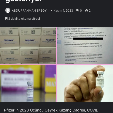
ABDURRAHMAN ERSOY
Kasım 1, 2023
0
2
2 dakika okuma süresi
Pfizer’in 2023 Üçüncü Çeyrek Kazanç Çağrısı, COVID