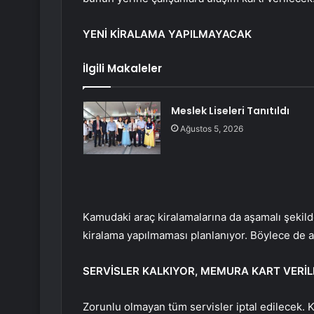
YENİ KİRALAMA YAPILMAYACAK
İlgili Makaleler
Meslek Liseleri Tanıtıldı
Ağustos 5, 2026
Kamudaki araç kiralamalarına da aşamalı şekild
kiralama yapılmaması planlanıyor. Böylece de 
SERVİSLER KALKIYOR, MEMURA KART VERİ
Zorunlu olmayan tüm servisler iptal edilecek. 