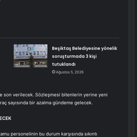
Beşiktaş Belediyesine yönelik
soruşturmada 3 kişi
tutuklandı
Ağustos 5, 2026
e son verilecek. Sözleşmesi bitenlerin yerine yeni
araç sayısında bir azalma gündeme gelecek.
LECEK
Kamu personelinin bu durum karşısında sıkıntı