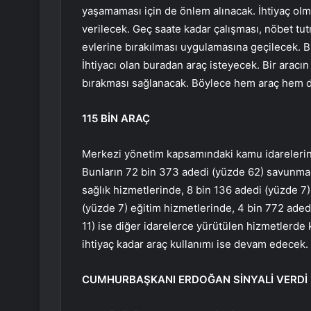
yaşamaması için de önlem alınacak. İhtiyaç olm
verilecek. Geç saate kadar çalışması, nöbet tut
evlerine bırakılması uygulamasına geçilecek. 
İhtiyacı olan buradan araç isteyecek. Bir aracın
bırakması sağlanacak. Böylece hem araç hem de
115 BİN ARAÇ
Merkezi yönetim kapsamındaki kamu idarelerini
Bunların 72 bin 373 adedi (yüzde 62) savunma 
sağlık hizmetlerinde, 8 bin 136 adedi (yüzde 7)
(yüzde 7) eğitim hizmetlerinde, 4 bin 772 aded
11) ise diğer idarelerce yürütülen hizmetlerde k
ihtiyaç kadar araç kullanımı ise devam edecek.
CUMHURBAŞKANI ERDOĞAN SİNYALİ VERDİ