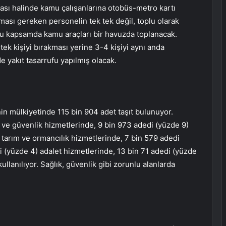
ası halinde kamu çalışanlarına otobüs-metro kartı
ması gereken personelin tek tek değil, toplu olarak
Bu kapsamda kamu araçları bir havuzda toplanacak.
 tek kişiyi bırakması yerine 3-4 kişiyi aynı anda
 yakıt tasarrufu yapılmış olacak.
n mülkiyetinde 115 bin 904 adet taşıt bulunuyor.
ve güvenlik hizmetlerinde, 9 bin 973 adedi (yüzde 9)
 tarım ve ormancılık hizmetlerinde, 7 bin 579 adedi
i (yüzde 4) adalet hizmetlerinde, 13 bin 71 adedi (yüzde
ullanılıyor. Sağlık, güvenlik gibi zorunlu alanlarda