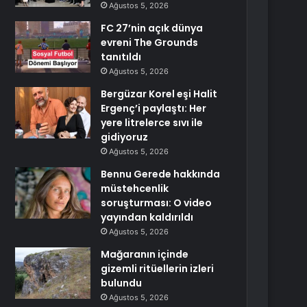
Ağustos 5, 2026
FC 27’nin açık dünya
evreni The Grounds
tanıtıldı
Ağustos 5, 2026
Bergüzar Korel eşi Halit
Ergenç’i paylaştı: Her
yere litrelerce sıvı ile
gidiyoruz
Ağustos 5, 2026
Bennu Gerede hakkında
müstehcenlik
soruşturması: O video
yayından kaldırıldı
Ağustos 5, 2026
Mağaranın içinde
gizemli ritüellerin izleri
bulundu
Ağustos 5, 2026