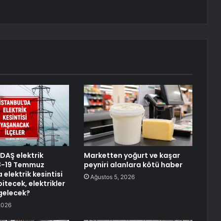
EDAŞ elektrik
Marketten yoğurt ve kaşar
 18-19 Temmuz
peyniri alanlara kötü haber
 elektrik kesintisi
Ağustos 5, 2026
itecek, elektrikler
gelecek?
2026