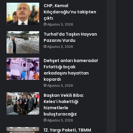
CHP, Kemal
Kılıçdaroğlu’nu takipten
çıktı
Ağustos 5, 2026
Turhal’da Taşkın Hayvan
Pazarını Vurdu
Ağustos 5, 2026
Dehşet anları kamerada!
Fırlattığı bıçak
arkadaşını hayattan
kopardı
Ağustos 5, 2026
Başkan Vekili Biba:
Keles’i hakettiği
hizmetlerle
buluşturacağız
Ağustos 5, 2026
12. Yargı Paketi, TBMM