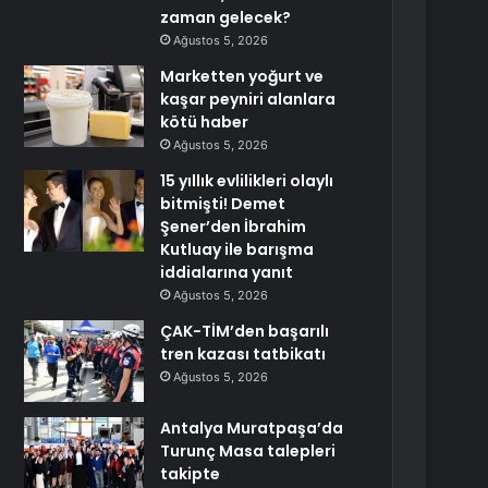
zaman gelecek?
Ağustos 5, 2026
Marketten yoğurt ve
kaşar peyniri alanlara
kötü haber
Ağustos 5, 2026
15 yıllık evlilikleri olaylı
bitmişti! Demet
Şener’den İbrahim
Kutluay ile barışma
iddialarına yanıt
Ağustos 5, 2026
ÇAK-TİM’den başarılı
tren kazası tatbikatı
Ağustos 5, 2026
Antalya Muratpaşa’da
Turunç Masa talepleri
takipte