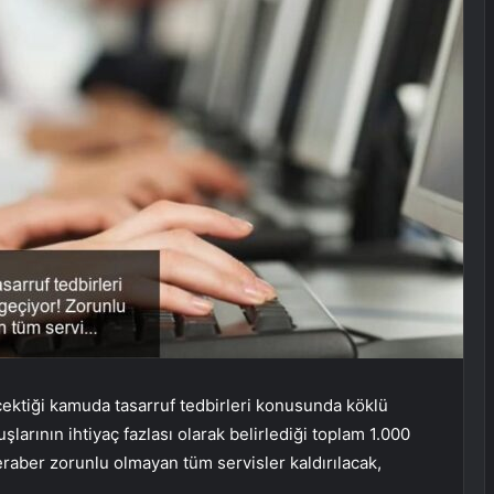
çektiği kamuda tasarruf tedbirleri konusunda köklü
şlarının ihtiyaç fazlası olarak belirlediği toplam 1.000
beraber zorunlu olmayan tüm servisler kaldırılacak,
.