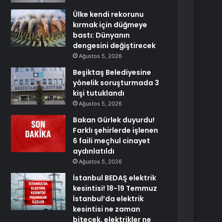
Ülke kendi rekorunu
kırmak için düğmeye
bastı: Dünyanın
dengesini değiştirecek
Ağustos 5, 2026
Beşiktaş Belediyesine
yönelik soruşturmada 3
kişi tutuklandı
Ağustos 5, 2026
Bakan Gürlek duyurdu!
Farklı şehirlerde işlenen
6 faili meçhul cinayet
aydınlatıldı
Ağustos 5, 2026
İstanbul BEDAŞ elektrik
kesintisi! 18-19 Temmuz
İstanbul’da elektrik
kesintisi ne zaman
bitecek, elektrikler ne