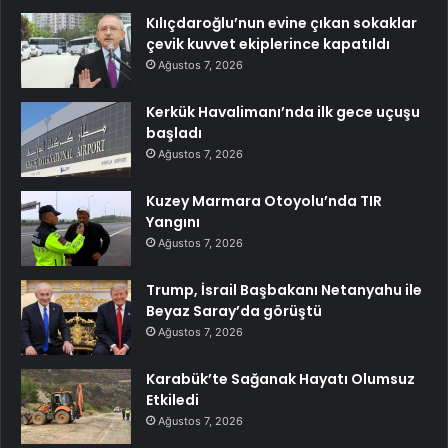
Kılıçdaroğlu’nun evine çıkan sokaklar
çevik kuvvet ekiplerince kapatıldı
Ağustos 7, 2026
Kerkük Havalimanı’nda ilk gece uçuşu
başladı
Ağustos 7, 2026
Kuzey Marmara Otoyolu’nda TIR
Yangını
Ağustos 7, 2026
Trump, İsrail Başbakanı Netanyahu ile
Beyaz Saray’da görüştü
Ağustos 7, 2026
Karabük’te Sağanak Hayatı Olumsuz
Etkiledi
Ağustos 7, 2026