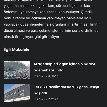
yaşanmaması dikkat çekerken, sürece ilişkin birkaç
önlemin uygulamaya konulacağı konuşuluyor. Şimdilik
henüz resmi bir açıklama yapılmayan bahislerle ilgili
yapılacak düzenlemeler, faiz oranlarının artırılması, limitin
düşürülmesi ve para çekme işlemlerinin sona erdirilmesi
olarak öne çıkıyor gibi görünüyor.
İlgili Makaleler
Araç sahipleri 2 gün içinde o parayı
ödemek zorunda
Ağustos 8, 2026
Kerkük Havalimanı’nda ilk gece uçuşu
başladı
Ağustos 7, 2026