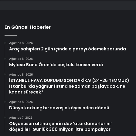
En Güncel Haberler
Ağustos 8, 2026
Araç sahipleri 2 gün içinde o parayı ödemek zorunda
Ağustos 8, 2026
Mylasa Band Ören’de coşkulu konser verdi
Ağustos 8, 2026
İSTANBUL HAVA DURUMU SON DAKİKA! (24-25 TEMMUZ)
İstanbul’da yağmur fırtına ne zaman başlayacak, ne
kadar sürecek?
Ağustos 8, 2026
Dünya korkunç bir savaşın köşesinden döndü
Ağustos 7, 2026
Okyanusun altına şehrin dev ‘atardamarlarını’
döşediler: Günlük 300 milyon litre pompalıyor