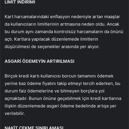
LİMİT İNDİRİMİ
Kart harcamalarındaki enflasyon nedeniyle artan maaşlar
da kullanıcıların limitlerinin artmasına neden oldu. Ancak
bu durum aynı zamanda kontrolsüz harcamaların da önünü
açtı. Kartlara yapılacak düzenlemede limitlerin
düşürülmesi de seçenekler arasında yer alıyor.
ASGARİ ÖDEMEYİN ARTIRILMASI
Birçok kredi kartı kullanıcısı borcun tamamını ödemek
yerine baz ödeme fiyatını takip etmeyi tercih ederken, bu
durum faiz ödemelerine ve bitmeyen borçlara yol
açmaktadır. Bunun önüne geçebilmek için kredi kartlarına
ilişkin düzenlemede asgari ödeme bedelinde artışa yer
verilebilir.
NAKİT ÇEKME SINIRLAMASI