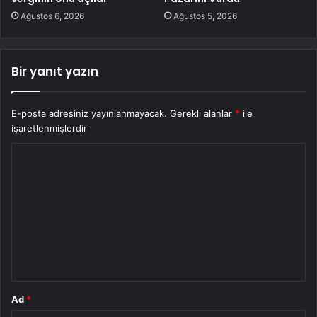
Ağustos 6, 2026
Ağustos 5, 2026
Bir yanıt yazın
E-posta adresiniz yayınlanmayacak.
Gerekli alanlar
*
ile
işaretlenmişlerdir
Y
o
r
u
m
*
Ad
*