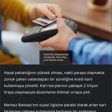
Hayat pahalılığının yüksek olması, nakit paraya ulaşmakta
zorluk çeken vatandaşları bir süreliğine kredi kartı
kullanmaya yöneltti. Kart borçlarının yaklaşık 2 trilyon
liraya ulaşmasıyla düzenleme ihtimali ortaya çıktı.
Merkez Bankası’nın siyasi ilgisine paralel olarak artan kart
faizlerine rağmen kullanımda herhangi bir azalmanın