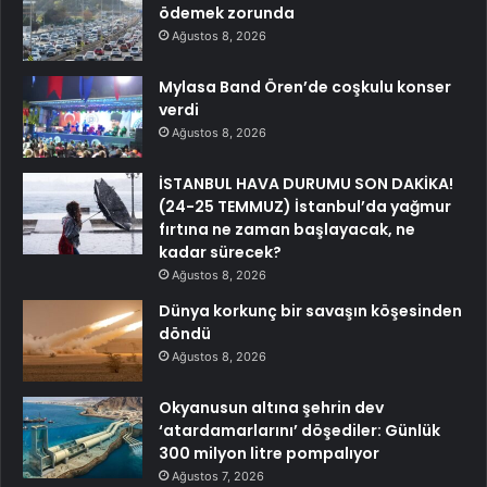
ödemek zorunda
Ağustos 8, 2026
Mylasa Band Ören’de coşkulu konser
verdi
Ağustos 8, 2026
İSTANBUL HAVA DURUMU SON DAKİKA!
(24-25 TEMMUZ) İstanbul’da yağmur
fırtına ne zaman başlayacak, ne
kadar sürecek?
Ağustos 8, 2026
Dünya korkunç bir savaşın köşesinden
döndü
Ağustos 8, 2026
Okyanusun altına şehrin dev
‘atardamarlarını’ döşediler: Günlük
300 milyon litre pompalıyor
Ağustos 7, 2026