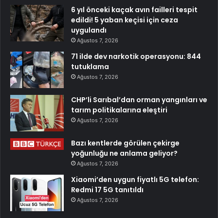
6 yıl önceki kaçak avın failleri tespit
edildi! 5 yaban keçisi için ceza
uygulandı
Ağustos 7, 2026
71 ilde dev narkotik operasyonu: 844
tutuklama
Ağustos 7, 2026
CHP’li Sarıbal’dan orman yangınları ve
tarım politikalarına eleştiri
Ağustos 7, 2026
Bazı kentlerde görülen çekirge
yoğunluğu ne anlama geliyor?
Ağustos 7, 2026
Xiaomi’den uygun fiyatlı 5G telefon:
Redmi 17 5G tanıtıldı
Ağustos 7, 2026