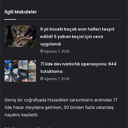
İlgili Makaleler
6 yıl önceki kaçak avın failleri tespit
edildi! 5 yaban keçisi için ceza
uygulandı
Ağustos 7, 2026
71 ilde dev narkotik operasyonu: 844
tutuklama
Ağustos 7, 2026
Geniş bir coğrafyada hissedilen sarsıntıların ardından 17
ilde hasar meydana gelirken, 50 binden fazla vatandaş
hayatını kaybetti.