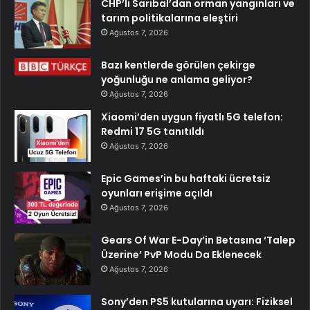
CHP’li Sarıbal’dan orman yangınları ve
tarım politikalarına eleştiri
Ağustos 7, 2026
Bazı kentlerde görülen çekirge
yoğunluğu ne anlama geliyor?
Ağustos 7, 2026
Xiaomi’den uygun fiyatlı 5G telefon:
Redmi 17 5G tanıtıldı
Ağustos 7, 2026
Epic Games’in bu haftaki ücretsiz
oyunları erişime açıldı
Ağustos 7, 2026
Gears Of War E-Day’in Betasına ‘Talep
Üzerine’ PvP Modu Da Eklenecek
Ağustos 7, 2026
Sony’den PS5 kutularına uyarı: Fiziksel