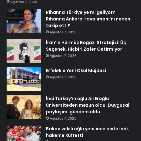
Ağustos 7, 2026
Rihanna Türkiye’ye mi geliyor?
Rihanna Ankara Havalimanı’nı neden
takip etti?
Ağustos 7, 2026
İran’ın Hürmüz Boğazı Stratejisi: Üç
Seçenek, Hiçbiri Zafer Getirmiyor
Ağustos 7, 2026
Erfelek’e Yeni Okul Müjdesi
Ağustos 7, 2026
İnci Türkay’ın oğlu Ali Eroğlu
üniversiteden mezun oldu: Duygusal
paylaşımı gündem oldu
Ağustos 7, 2026
Bakan vekili oğlu yenilince piste indi,
hakeme küfretti