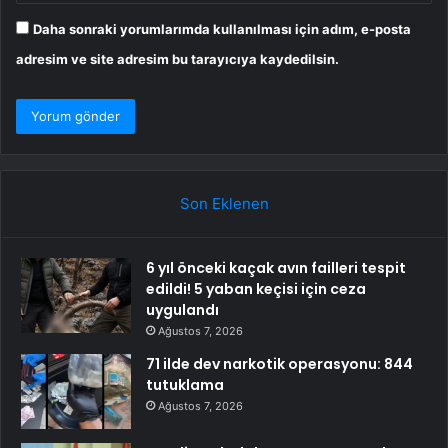
Daha sonraki yorumlarımda kullanılması için adım, e-posta
adresim ve site adresim bu tarayıcıya kaydedilsin.
Son Eklenen
6 yıl önceki kaçak avın failleri tespit
edildi! 5 yaban keçisi için ceza
uygulandı
Ağustos 7, 2026
71 ilde dev narkotik operasyonu: 844
tutuklama
Ağustos 7, 2026