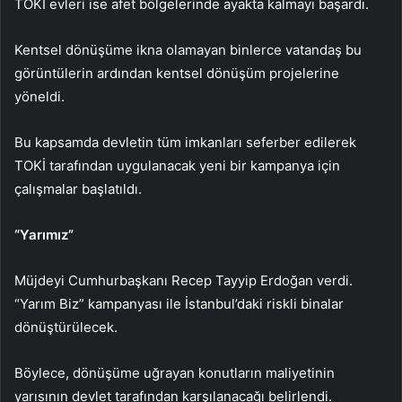
TOKİ evleri ise afet bölgelerinde ayakta kalmayı başardı.
Kentsel dönüşüme ikna olamayan binlerce vatandaş bu
görüntülerin ardından kentsel dönüşüm projelerine
yöneldi.
Bu kapsamda devletin tüm imkanları seferber edilerek
TOKİ tarafından uygulanacak yeni bir kampanya için
çalışmalar başlatıldı.
“Yarımız”
Müjdeyi Cumhurbaşkanı Recep Tayyip Erdoğan verdi.
“Yarım Biz” kampanyası ile İstanbul’daki riskli binalar
dönüştürülecek.
Böylece, dönüşüme uğrayan konutların maliyetinin
yarısının devlet tarafından karşılanacağı belirlendi.