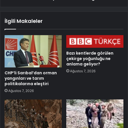
İlgili Makaleler
Bazı kentlerde görülen
çekirge yoğunluğu ne
anlama geliyor?
Ağustos 7, 2026
CHP’li Sarıbal’dan orman
yangınları ve tarım
politikalarına eleştiri
Ağustos 7, 2026