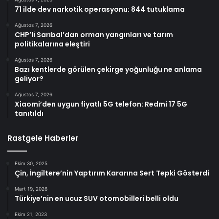
71 ilde dev narkotik operasyonu: 844 tutuklama
Ağustos 7, 2026
CHP’li Sarıbal’dan orman yangınları ve tarım
politikalarına eleştiri
Ağustos 7, 2026
Bazı kentlerde görülen çekirge yoğunluğu ne anlama
geliyor?
Ağustos 7, 2026
Xiaomi’den uygun fiyatlı 5G telefon: Redmi 17 5G
tanıtıldı
Rastgele Haberler
Ekim 30, 2025
Çin, İngiltere’nin Yaptırım Kararına Sert Tepki Gösterdi
Mart 19, 2026
Türkiye’nin en ucuz SUV otomobilleri belli oldu
Ekim 21, 2023