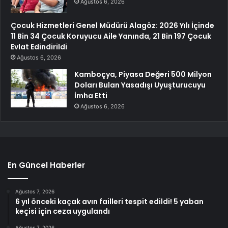
Ağustos 6, 2026
Çocuk Hizmetleri Genel Müdürü Alagöz: 2026 Yılı İçinde
11 Bin 34 Çocuk Koruyucu Aile Yanında, 21 Bin 197 Çocuk
Evlat Edindirildi
Ağustos 6, 2026
Kamboçya, Piyasa Değeri 500 Milyon
Doları Bulan Yasadışı Uyuşturucuyu
İmha Etti
Ağustos 6, 2026
En Güncel Haberler
Ağustos 7, 2026
6 yıl önceki kaçak avın failleri tespit edildi! 5 yaban
keçisi için ceza uygulandı
Ağustos 7, 2026