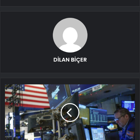
DİLAN BİÇER