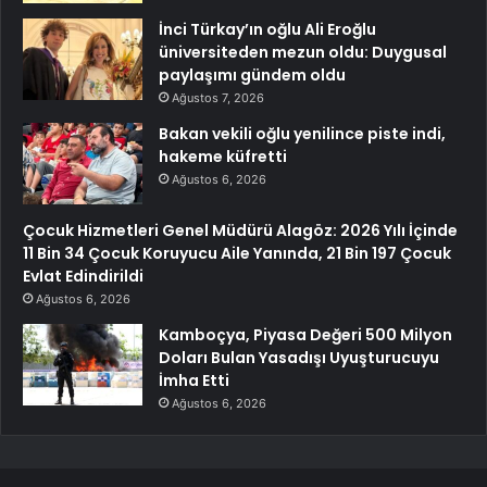
İnci Türkay’ın oğlu Ali Eroğlu
üniversiteden mezun oldu: Duygusal
paylaşımı gündem oldu
Ağustos 7, 2026
Bakan vekili oğlu yenilince piste indi,
hakeme küfretti
Ağustos 6, 2026
Çocuk Hizmetleri Genel Müdürü Alagöz: 2026 Yılı İçinde
11 Bin 34 Çocuk Koruyucu Aile Yanında, 21 Bin 197 Çocuk
Evlat Edindirildi
Ağustos 6, 2026
Kamboçya, Piyasa Değeri 500 Milyon
Doları Bulan Yasadışı Uyuşturucuyu
İmha Etti
Ağustos 6, 2026