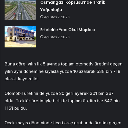
Osmangazi Köprüsü’nde Trafik
Yoğunluğu
Ağustos 7, 2026
Erfelek’e Yeni Okul Müjdesi
Ağustos 7, 2026
Buna göre, yılın ilk 5 ayında toplam otomotiv üretimi geçen
yılın aynı dönemine kıyasla yüzde 10 azalarak 538 bin 718
olarak kaydedildi.
Otomobil üretimi de yüzde 20 gerileyerek 301 bin 367
oldu. Traktör üretimiyle birlikte toplam üretim ise 547 bin
115’i buldu.
Ocak-mayıs döneminde ticari araç grubunda üretim geçen