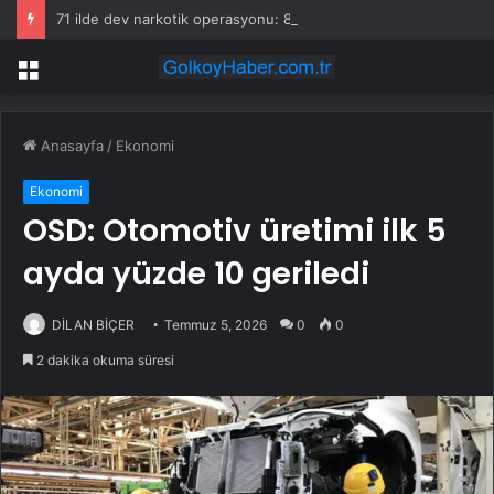
71 ilde dev narkotik operasyonu: 844 tutuklama
Menü
Anasayfa
/
Ekonomi
Ekonomi
OSD: Otomotiv üretimi ilk 5
ayda yüzde 10 geriledi
DİLAN BİÇER
Temmuz 5, 2026
0
0
2 dakika okuma süresi