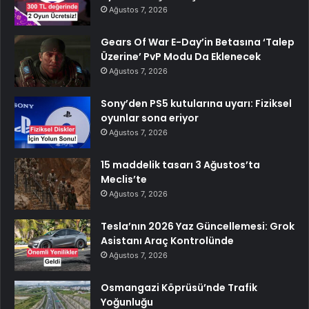
Ağustos 7, 2026
Gears Of War E-Day’in Betasına ‘Talep
Üzerine’ PvP Modu Da Eklenecek
Ağustos 7, 2026
Sony’den PS5 kutularına uyarı: Fiziksel
oyunlar sona eriyor
Ağustos 7, 2026
15 maddelik tasarı 3 Ağustos’ta
Meclis’te
Ağustos 7, 2026
Tesla’nın 2026 Yaz Güncellemesi: Grok
Asistanı Araç Kontrolünde
Ağustos 7, 2026
Osmangazi Köprüsü’nde Trafik
Yoğunluğu