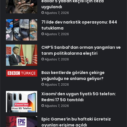
edildi! 5 yaban keçisi için ceza
uygulandı
Ağustos 7, 2026
71 ilde dev narkotik operasyonu: 844
tutuklama
Ağustos 7, 2026
CHP’li Sarıbal’dan orman yangınları ve
tarım politikalarına eleştiri
Ağustos 7, 2026
Bazı kentlerde görülen çekirge
yoğunluğu ne anlama geliyor?
Ağustos 7, 2026
Xiaomi’den uygun fiyatlı 5G telefon:
Redmi 17 5G tanıtıldı
Ağustos 7, 2026
Epic Games’in bu haftaki ücretsiz
oyunları erişime açıldı