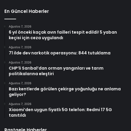
En Güncel Haberler
Ağustos 7, 2026
6 yıl önceki kaçak avın failleri tespit edildi! 5 yaban
keçisi için ceza uygulandı
Ağustos 7, 2026
71 ilde dev narkotik operasyonu: 844 tutuklama
Ağustos 7, 2026
CHP’li Sarıbal’dan orman yangınları ve tarım
politikalarına eleştiri
Ağustos 7, 2026
Bazı kentlerde görülen çekirge yoğunluğu ne anlama
geliyor?
Ağustos 7, 2026
Xiaomi’den uygun fiyatlı 5G telefon: Redmi 17 5G
tanıtıldı
Rastgele Haberler