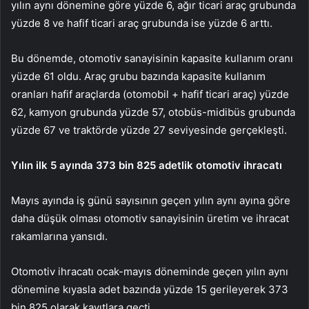
yılın aynı dönemine göre yüzde 6, ağır ticari araç grubunda
yüzde 8 ve hafif ticari araç grubunda ise yüzde 6 arttı.
Bu dönemde, otomotiv sanayisinin kapasite kullanım oranı
yüzde 61 oldu. Araç grubu bazında kapasite kullanım
oranları hafif araçlarda (otomobil + hafif ticari araç) yüzde
62, kamyon grubunda yüzde 57, otobüs-midibüs grubunda
yüzde 67 ve traktörde yüzde 27 seviyesinde gerçekleşti.
Yılın ilk 5 ayında 373 bin 825 adetlik otomotiv ihracatı
Mayıs ayında iş günü sayısının geçen yılın aynı ayına göre
daha düşük olması otomotiv sanayisinin üretim ve ihracat
rakamlarına yansıdı.
Otomotiv ihracatı ocak-mayıs döneminde geçen yılın aynı
dönemine kıyasla adet bazında yüzde 15 gerileyerek 373
bin 825 olarak kayıtlara geçti.