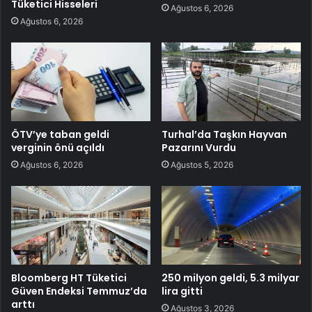
Tüketici Hisseleri
Ağustos 6, 2026
Ağustos 6, 2026
ÖTV’ye taban geldi
Turhal’da Taşkın Hayvan
verginin önü açıldı
Pazarını Vurdu
Ağustos 6, 2026
Ağustos 5, 2026
Bloomberg HT Tüketici
250 milyon geldi, 5.3 milyar
Güven Endeksi Temmuz’da
lira gitti
arttı
Ağustos 3, 2026