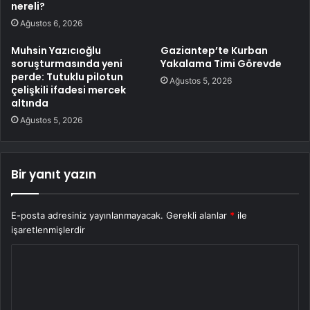
nereli?
Ağustos 6, 2026
Muhsin Yazıcıoğlu
Gaziantep’te Kurban
soruşturmasında yeni
Yakalama Timi Görevde
perde: Tutuklu pilotun
Ağustos 5, 2026
çelişkili ifadesi mercek
altında
Ağustos 5, 2026
Bir yanıt yazın
E-posta adresiniz yayınlanmayacak.
Gerekli alanlar
*
ile
işaretlenmişlerdir
Y
o
r