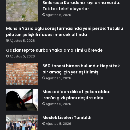
Binlercesi Karadeniz kıyılarına vurdu:
Tek tek telef oluyorlar
Ağustos 6, 2026
Muhsin Yazıcıoğlu soruşturmasında yeni perde: Tutuklu
pilotun çelişkili ifadesi mercek altında
Ağustos 5, 2026
Gaziantep’te Kurban Yakalama Timi Görevde
Ağustos 5, 2026
560 tanesi birden bulundu: Hepsi tek
bir amaç için yerleştirilmiş
Ağustos 5, 2026
Mossad’dan dikkat çeken iddia:
İran’ın gizli planı deşifre oldu
Ağustos 5, 2026
Meslek Liseleri Tanıtıldı
Ağustos 5, 2026