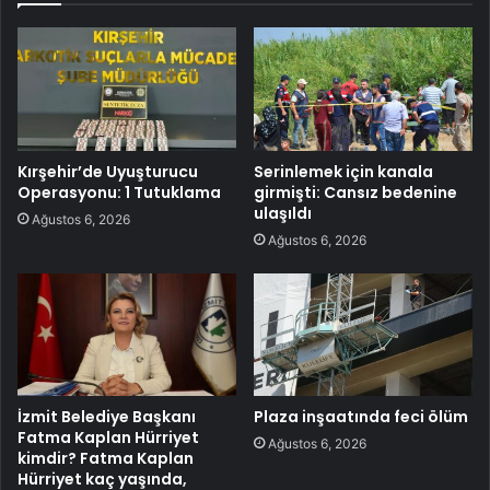
Kırşehir’de Uyuşturucu
Serinlemek için kanala
Operasyonu: 1 Tutuklama
girmişti: Cansız bedenine
ulaşıldı
Ağustos 6, 2026
Ağustos 6, 2026
İzmit Belediye Başkanı
Plaza inşaatında feci ölüm
Fatma Kaplan Hürriyet
Ağustos 6, 2026
kimdir? Fatma Kaplan
Hürriyet kaç yaşında,