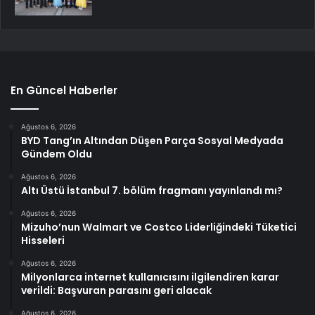
En Güncel Haberler
Ağustos 6, 2026
BYD Tang’ın Altından Düşen Parça Sosyal Medyada
Gündem Oldu
Ağustos 6, 2026
Altı Üstü İstanbul 7. bölüm fragmanı yayınlandı mı?
Ağustos 6, 2026
Mizuho’nun Walmart ve Costco Liderliğindeki Tüketici
Hisseleri
Ağustos 6, 2026
Milyonlarca internet kullanıcısını ilgilendiren karar
verildi: Başvuran parasını geri alacak
Ağustos 6, 2026