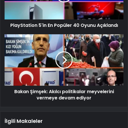
PlayStation 5'in En Popüler 40 Oyunu Açıklandı
Bakan Şimşek: Akılcı politikalar meyvelerini
vermeye devam ediyor
İlgili Makaleler