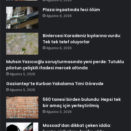
Ağustos 6, 2026
Plaza inşaatında feci ölüm
Ağustos 6, 2026
Binlercesi Karadeniz kıyılarına vurdu:
Tek tek telef oluyorlar
Ağustos 6, 2026
Muhsin Yazıcıoğlu soruşturmasında yeni perde: Tutuklu
pilotun çelişkili ifadesi mercek altında
Ağustos 5, 2026
Gaziantep’te Kurban Yakalama Timi Görevde
Ağustos 5, 2026
560 tanesi birden bulundu: Hepsi tek
bir amaç için yerleştirilmiş
Ağustos 5, 2026
Mossad’dan dikkat çeken iddia: