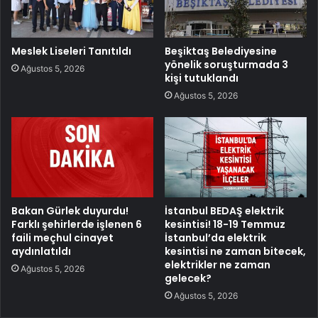
Meslek Liseleri Tanıtıldı
Beşiktaş Belediyesine
yönelik soruşturmada 3
Ağustos 5, 2026
kişi tutuklandı
Ağustos 5, 2026
Bakan Gürlek duyurdu!
İstanbul BEDAŞ elektrik
Farklı şehirlerde işlenen 6
kesintisi! 18-19 Temmuz
faili meçhul cinayet
İstanbul’da elektrik
aydınlatıldı
kesintisi ne zaman bitecek,
elektrikler ne zaman
Ağustos 5, 2026
gelecek?
Ağustos 5, 2026