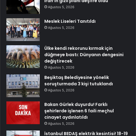
İran’ın gizli planı deşifre oldu
Ağustos 5, 2026
Meslek Liseleri Tanıtıldı
Ağustos 5, 2026
Ülke kendi rekorunu kırmak için
düğmeye bastı: Dünyanın dengesini
değiştirecek
Ağustos 5, 2026
Beşiktaş Belediyesine yönelik
soruşturmada 3 kişi tutuklandı
Ağustos 5, 2026
Bakan Gürlek duyurdu! Farklı
şehirlerde işlenen 6 faili meçhul
cinayet aydınlatıldı
Ağustos 5, 2026
İstanbul BEDAŞ elektrik kesintisi! 18-19