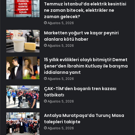
Temmuz İstanbul’da elektrik kesintisi
ne zaman bitecek, elektrikler ne
zaman gelecek?
Ağustos 5, 2026
Marketten yoğurt ve kaşar peyniri
alanlara kötü haber
Ağustos 5, 2026
15 yıllık evlilikleri olaylı bitmişti! Demet
Şener’den İbrahim Kutluay ile barışma
iddialarına yanıt
Ağustos 5, 2026
ÇAK-TİM’den başarılı tren kazası
tatbikatı
Ağustos 5, 2026
Antalya Muratpaşa’da Turunç Masa
talepleri takipte
Ağustos 5, 2026