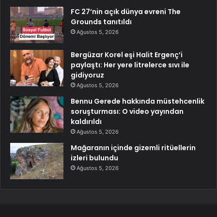
FC 27’nin açık dünya evreni The
Grounds tanıtıldı
Ağustos 5, 2026
Bergüzar Korel eşi Halit Ergenç’i
paylaştı: Her yere litrelerce sıvı ile
gidiyoruz
Ağustos 5, 2026
Bennu Gerede hakkında müstehcenlik
soruşturması: O video yayından
kaldırıldı
Ağustos 5, 2026
Mağaranın içinde gizemli ritüellerin
izleri bulundu
Ağustos 5, 2026