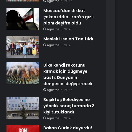
Ağustos 5, 2026
Mossad’dan dikkat
çeken iddia: İran’ın gizli
planı deşifre oldu
Ağustos 5, 2026
Meslek Liseleri Tanıtıldı
Ağustos 5, 2026
Ülke kendi rekorunu
kırmak için düğmeye
bastı: Dünyanın
dengesini değiştirecek
Ağustos 5, 2026
Beşiktaş Belediyesine
yönelik soruşturmada 3
kişi tutuklandı
Ağustos 5, 2026
Bakan Gürlek duyurdu!