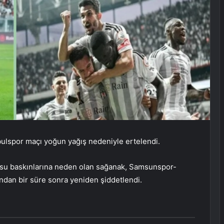
bulspor maçı yoğun yağış nedeniyle ertelendi.
 su baskınlarına neden olan sağanak, Samsunspor-
ndan bir süre sonra yeniden şiddetlendi.