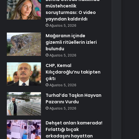
müstehcenlik
soruşturması: O video
yayından kaldırıldı
Ağustos 5, 2026
Mağaranın içinde
gizemli ritüellerin izleri
bulundu
Ağustos 5, 2026
CHP, Kemal
Kılıçdaroğlu’nu takipten
çıktı
Ağustos 5, 2026
Turhal’da Taşkın Hayvan
Pazarını Vurdu
Ağustos 5, 2026
Dehşet anları kamerada!
Fırlattığı bıçak
arkadaşını hayattan