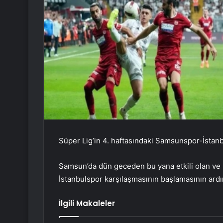
Süper Lig’in 4. haftasındaki Samsunspor-İstan
Samsun’da dün geceden bu yana etkili olan ve
İstanbulspor karşılaşmasının başlamasının ardı
İlgili Makaleler