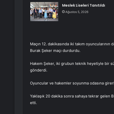
Meslek Liseleri Tanıtıldı
Ağustos 5, 2026
Maçın 12. dakikasında iki takım oyuncularının
Burak Şeker maçı durdurdu.
Hakem Şeker, iki grubun teknik heyetiyle bir 
gönderdi.
Oyuncular ve hakemler soyunma odasına girerke
Yaklaşık 20 dakika sonra sahaya tekrar gelen B
etti.