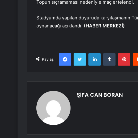
Topun sıçramaması nedeniyle maç ertelendi.
Stadyumda yapılan duyuruda karşılaşmanın Türk
oynanacağı açıklandı.
(HABER MERKEZİ)
Facebook
Twitter
LinkedIn
Tumblr
Pint
Paylaş
ŞİFA CAN BORAN