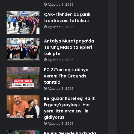
Ağustos 5, 2026
ÇAK-TİM’den başarılı
tren kazası tatbikatı
Ağustos 5, 2026
Antalya Muratpaşa’da
Turunç Masa talepleri
takipte
Ağustos 5, 2026
FC 27’nin açık dünya
evreni The Grounds
tanıtıldı
Ağustos 5, 2026
Bergüzar Korel eşi Halit
Ergenç’i paylaştı: Her
yere litrelerce sıvı ile
gidiyoruz
Ağustos 5, 2026
Bennu Gerede hakkında