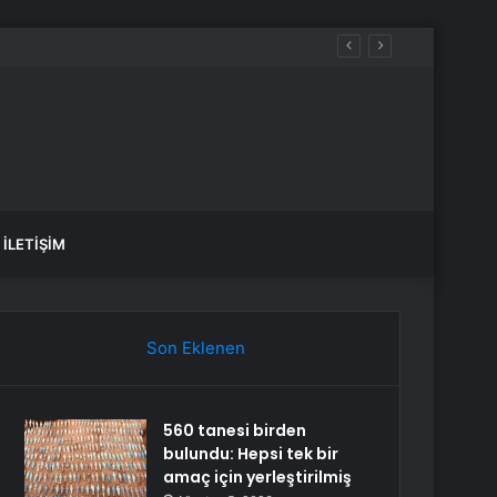
İLETIŞIM
Son Eklenen
560 tanesi birden
bulundu: Hepsi tek bir
amaç için yerleştirilmiş