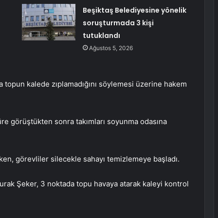
Beşiktaş Belediyesine yönelik
soruşturmada 3 kişi
tutuklandı
Ağustos 5, 2026
 da topun kalede zıplamadığını söylemesi üzerine hakem
süre görüştükten sonra takımları soyunma odasına
n, görevliler silecekle sahayı temizlemeye başladı.
urak Şeker, 3 noktada topu havaya atarak kaleyi kontrol