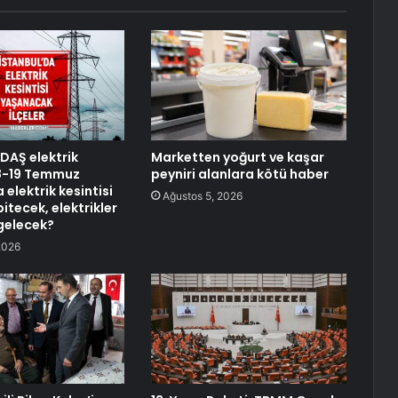
EDAŞ elektrik
Marketten yoğurt ve kaşar
 18-19 Temmuz
peyniri alanlara kötü haber
 elektrik kesintisi
Ağustos 5, 2026
itecek, elektrikler
gelecek?
2026