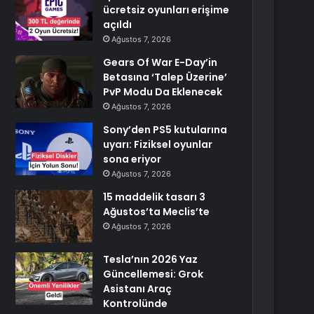
ücretsiz oyunları erişime
açıldı
Ağustos 7, 2026
Gears Of War E-Day’in
Betasına ‘Talep Üzerine’
PvP Modu Da Eklenecek
Ağustos 7, 2026
Sony’den PS5 kutularına
uyarı: Fiziksel oyunlar
sona eriyor
Ağustos 7, 2026
15 maddelik tasarı 3
Ağustos’ta Meclis’te
Ağustos 7, 2026
Tesla’nın 2026 Yaz
Güncellemesi: Grok
Asistanı Araç
Kontrolünde