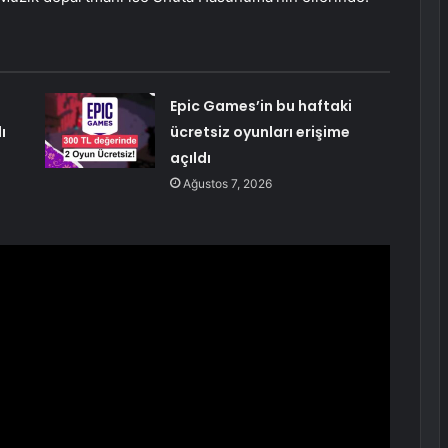
Epic Games’in bu haftaki
ı
ücretsiz oyunları erişime
açıldı
Ağustos 7, 2026