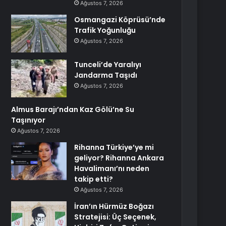
Ağustos 7, 2026
Osmangazi Köprüsü’nde
Trafik Yoğunluğu
Ağustos 7, 2026
Tunceli’de Yaralıyı
Jandarma Taşıdı
Ağustos 7, 2026
Almus Barajı’ndan Kaz Gölü’ne Su
Taşınıyor
Ağustos 7, 2026
Rihanna Türkiye’ye mi
geliyor? Rihanna Ankara
Havalimanı’nı neden
takip etti?
Ağustos 7, 2026
İran’ın Hürmüz Boğazı
Stratejisi: Üç Seçenek,