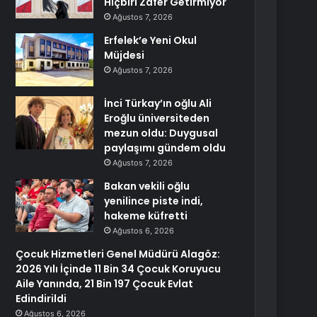
Hiçbiri Zafer Getirmiyor
Ağustos 7, 2026
Erfelek’e Yeni Okul
Müjdesi
Ağustos 7, 2026
İnci Türkay’ın oğlu Ali
Eroğlu üniversiteden
mezun oldu: Duygusal
paylaşımı gündem oldu
Ağustos 7, 2026
Bakan vekili oğlu
yenilince piste indi,
hakeme küfretti
Ağustos 6, 2026
Çocuk Hizmetleri Genel Müdürü Alagöz:
2026 Yılı İçinde 11 Bin 34 Çocuk Koruyucu
Aile Yanında, 21 Bin 197 Çocuk Evlat
Edindirildi
Ağustos 6, 2026