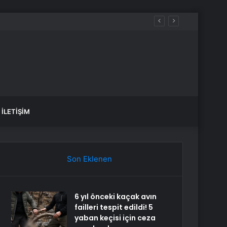
İLETIŞIM
Son Eklenen
6 yıl önceki kaçak avın
failleri tespit edildi! 5
yaban keçisi için ceza