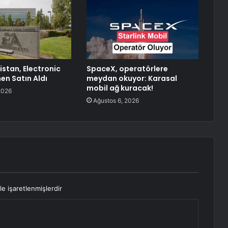
istan, Electronic
SpaceX, operatörlere
en Satın Aldı
meydan okuyor: Karasal
mobil ağ kuracak!
2026
Ağustos 6, 2026
le işaretlenmişlerdir