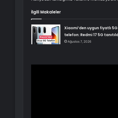
İlgili Makaleler
Xiaomi’den uygun fiyatlı 5G
telefon: Redmi 17 5G tanıtıld
Ağustos 7, 2026