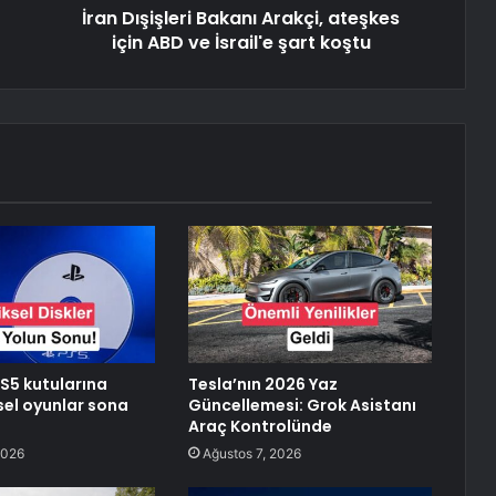
İran Dışişleri Bakanı Arakçi, ateşkes
için ABD ve İsrail'e şart koştu
S5 kutularına
Tesla’nın 2026 Yaz
ksel oyunlar sona
Güncellemesi: Grok Asistanı
Araç Kontrolünde
2026
Ağustos 7, 2026