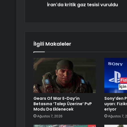
İran'da kritik gaz tesisi vuruldu
İlgili Makaleler
Gears Of War E-Day’in
Sony’den P
Betasına ‘Talep Üzerine’ PvP
uyarı: Fizi
Modu Da Eklenecek
eriyor
Ağustos 7, 2026
Ağustos 7, 