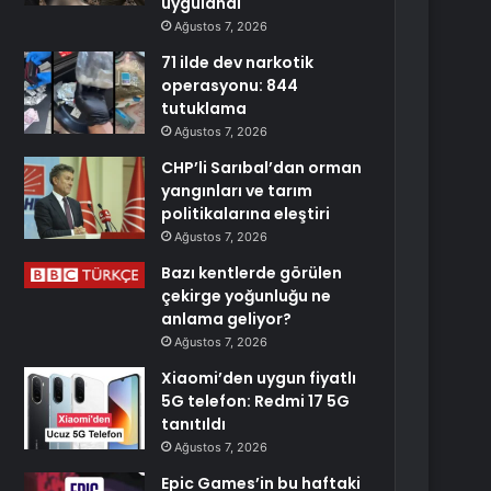
uygulandı
Ağustos 7, 2026
71 ilde dev narkotik
operasyonu: 844
tutuklama
Ağustos 7, 2026
CHP’li Sarıbal’dan orman
yangınları ve tarım
politikalarına eleştiri
Ağustos 7, 2026
Bazı kentlerde görülen
çekirge yoğunluğu ne
anlama geliyor?
Ağustos 7, 2026
Xiaomi’den uygun fiyatlı
5G telefon: Redmi 17 5G
tanıtıldı
Ağustos 7, 2026
Epic Games’in bu haftaki