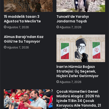
15 maddelik tasarı 3
Tunceli’de Yaralıyı
Ağustos’ta Meclis’te
Jandarma Taşıdı
Ağustos 7, 2026
Ağustos 7, 2026
Almus Barajı’ndan Kaz
Gölü’ne Su Taşınıyor
Ağustos 7, 2026
İran’ın Hürmüz Boğazı
Stratejisi: Üç Seçenek,
Hiçbiri Zafer Getirmiyor
Ağustos 7, 2026
Çocuk Hizmetleri Genel
Müdürü Alagöz: 2026 Yılı
İçinde 11 Bin 34 Çocuk
Koruyucu Aile Yanında, 21