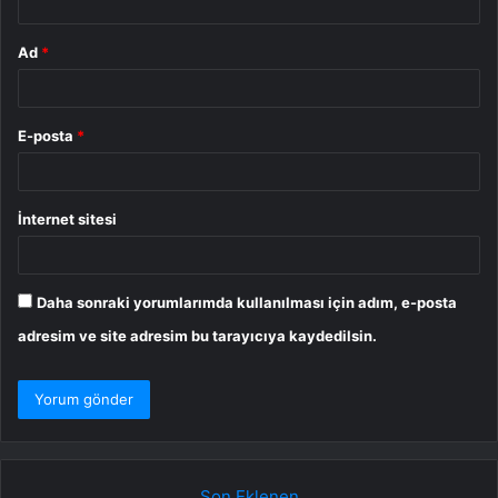
Ad
*
E-posta
*
İnternet sitesi
Daha sonraki yorumlarımda kullanılması için adım, e-posta
adresim ve site adresim bu tarayıcıya kaydedilsin.
Son Eklenen