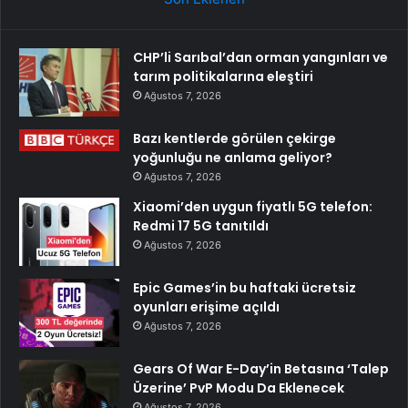
CHP’li Sarıbal’dan orman yangınları ve
tarım politikalarına eleştiri
Ağustos 7, 2026
Bazı kentlerde görülen çekirge
yoğunluğu ne anlama geliyor?
Ağustos 7, 2026
Xiaomi’den uygun fiyatlı 5G telefon:
Redmi 17 5G tanıtıldı
Ağustos 7, 2026
Epic Games’in bu haftaki ücretsiz
oyunları erişime açıldı
Ağustos 7, 2026
Gears Of War E-Day’in Betasına ‘Talep
Üzerine’ PvP Modu Da Eklenecek
Ağustos 7, 2026