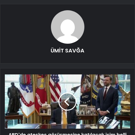
ÜMİT SAVĞA
ABD'de ateşkes görüşmesine katılacak isim belli