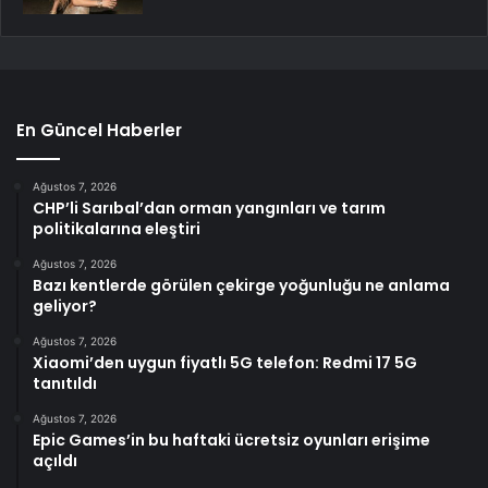
En Güncel Haberler
Ağustos 7, 2026
CHP’li Sarıbal’dan orman yangınları ve tarım
politikalarına eleştiri
Ağustos 7, 2026
Bazı kentlerde görülen çekirge yoğunluğu ne anlama
geliyor?
Ağustos 7, 2026
Xiaomi’den uygun fiyatlı 5G telefon: Redmi 17 5G
tanıtıldı
Ağustos 7, 2026
Epic Games’in bu haftaki ücretsiz oyunları erişime
açıldı