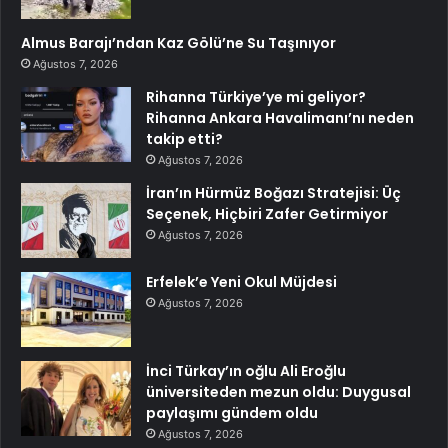
Almus Barajı’ndan Kaz Gölü’ne Su Taşınıyor
Ağustos 7, 2026
Rihanna Türkiye’ye mi geliyor?
Rihanna Ankara Havalimanı’nı neden
takip etti?
Ağustos 7, 2026
İran’ın Hürmüz Boğazı Stratejisi: Üç
Seçenek, Hiçbiri Zafer Getirmiyor
Ağustos 7, 2026
Erfelek’e Yeni Okul Müjdesi
Ağustos 7, 2026
İnci Türkay’ın oğlu Ali Eroğlu
üniversiteden mezun oldu: Duygusal
paylaşımı gündem oldu
Ağustos 7, 2026