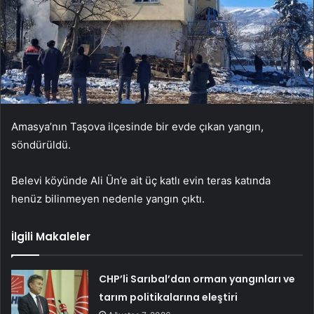
Amasya’nın Taşova ilçesinde bir evde çıkan yangın,
söndürüldü.
Belevi köyünde Ali Ün’e ait üç katlı evin teras katında
henüz bilinmeyen nedenle yangın çıktı.
İlgili Makaleler
CHP’li Sarıbal’dan orman yangınları ve
tarım politikalarına eleştiri