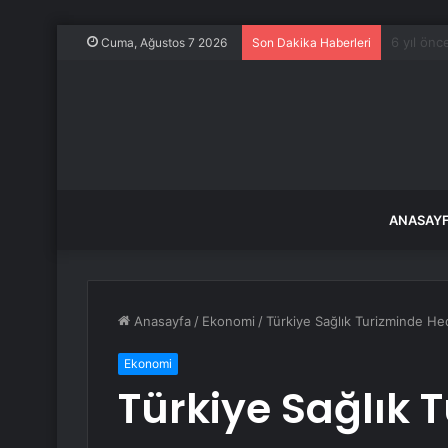
71 ilde 
Cuma, Ağustos 7 2026
Son Dakika Haberleri
ANASAY
Anasayfa
/
Ekonomi
/
Türkiye Sağlık Turizminde He
Ekonomi
Türkiye Sağlık 