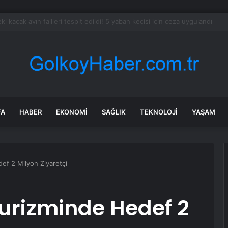
dev narkotik operasyonu: 844 tutuklama
FA
HABER
EKONOMI
SAĞLIK
TEKNOLOJI
YAŞAM
def 2 Milyon Ziyaretçi
Turizminde Hedef 2