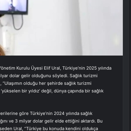
netim Kurulu Üyesi Elif Ural, Türkiye’nin 2025 yılında
ilyar dolar gelir olduğunu söyledi. Sağlık turizmi
l, “Ulaşımın olduğu her şehirde sağlık turizmi
 ‘yükselen bir yıldız’ değil, dünya çapında bir sağlık
rilerine göre Türkiye’nin 2024 yılında sağlık
ğını ve 3 milyar dolar gelir elde ettiğini aktardı. Bu
seden Ural, “Türkiye bu konuda kendini oldukça