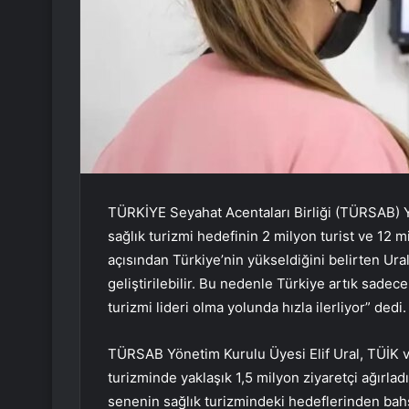
TÜRKİYE Seyahat Acentaları Birliği (TÜRSAB) Yö
sağlık turizmi hedefinin 2 milyon turist ve 12 m
açısından Türkiye’nin yükseldiğini belirten Ura
geliştirilebilir. Bu nedenle Türkiye artık sadece
turizmi lideri olma yolunda hızla ilerliyor” dedi.
TÜRSAB Yönetim Kurulu Üyesi Elif Ural, TÜİK ve
turizminde yaklaşık 1,5 milyon ziyaretçi ağırladı
senenin sağlık turizmindeki hedeflerinden bah