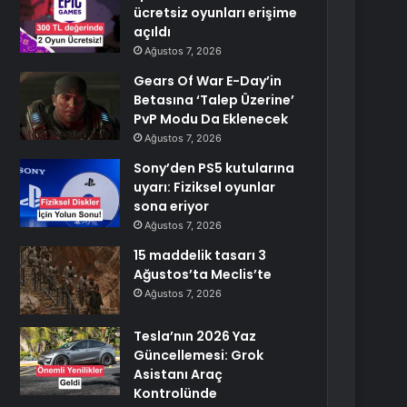
ücretsiz oyunları erişime
açıldı
Ağustos 7, 2026
Gears Of War E-Day’in
Betasına ‘Talep Üzerine’
PvP Modu Da Eklenecek
Ağustos 7, 2026
Sony’den PS5 kutularına
uyarı: Fiziksel oyunlar
sona eriyor
Ağustos 7, 2026
15 maddelik tasarı 3
Ağustos’ta Meclis’te
Ağustos 7, 2026
Tesla’nın 2026 Yaz
Güncellemesi: Grok
Asistanı Araç
Kontrolünde