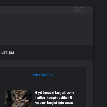
İLETIŞIM
Son Eklenen
6 yıl önceki kaçak avın
failleri tespit edildi! 5
yaban keçisi için ceza