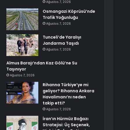
Ağustos 7, 2026
Osmangazi Köprüsü’nde
Trafik Yoğunluğu
Ağustos 7, 2026
Tunceli’de Yaralıyı
Jandarma Taşıdı
Ağustos 7, 2026
Almus Barajı’ndan Kaz Gölü’ne Su
Taşınıyor
Ağustos 7, 2026
Rihanna Türkiye’ye mi
geliyor? Rihanna Ankara
Havalimanı’nı neden
takip etti?
Ağustos 7, 2026
İran’ın Hürmüz Boğazı
Stratejisi: Üç Seçenek,