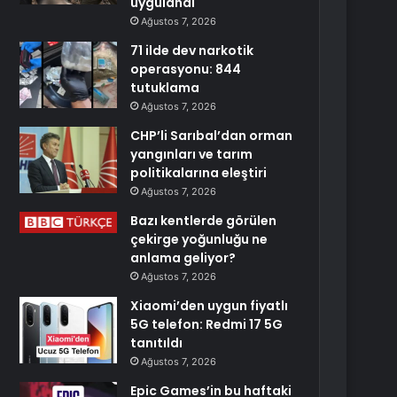
uygulandı
Ağustos 7, 2026
71 ilde dev narkotik
operasyonu: 844
tutuklama
Ağustos 7, 2026
CHP’li Sarıbal’dan orman
yangınları ve tarım
politikalarına eleştiri
Ağustos 7, 2026
Bazı kentlerde görülen
çekirge yoğunluğu ne
anlama geliyor?
Ağustos 7, 2026
Xiaomi’den uygun fiyatlı
5G telefon: Redmi 17 5G
tanıtıldı
Ağustos 7, 2026
Epic Games’in bu haftaki