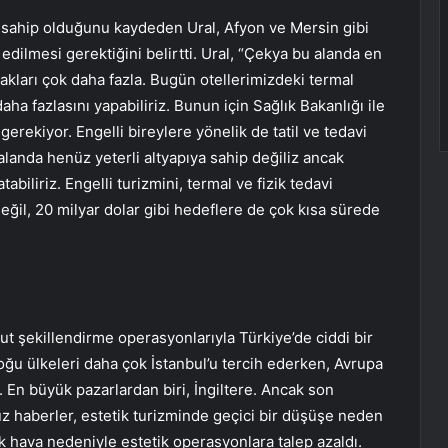
 sahip olduğunu kaydeden Ural, Afyon ve Mersin gibi
edilmesi gerektiğini belirtti. Ural, “Çekya bu alanda en
akları çok daha fazla. Bugün otellerimizdeki termal
daha fazlasını yapabiliriz. Bunun için Sağlık Bakanlığı ile
gerekiyor. Engelli bireylere yönelik de tatil ve tedavi
 alanda henüz yeterli altyapıya sahip değiliz ancak
tabiliriz. Engelli turizmini, termal ve fizik tedavi
 değil, 20 milyar dolar gibi hedeflere de çok kısa sürede
cut şekillendirme operasyonlarıyla Türkiye’de ciddi bir
oğu ülkeleri daha çok İstanbul’u tercih ederken, Avrupa
. En büyük pazarlardan biri, İngiltere. Ancak son
z haberler, estetik turizminde geçici bir düşüşe neden
ak hava nedeniyle estetik operasyonlara talep azaldı.