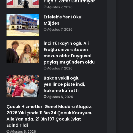
Hiçbiri Zafer Getirmiyor
Ağustos 7, 2026
Erfelek’e Yeni Okul
Müjdesi
Ağustos 7, 2026
İnci Türkay’ın oğlu Ali
Eroğlu üniversiteden
mezun oldu: Duygusal
paylaşımı gündem oldu
Ağustos 7, 2026
Bakan vekili oğlu
yenilince piste indi,
hakeme küfretti
Ağustos 6, 2026
Çocuk Hizmetleri Genel Müdürü Alagöz:
2026 Yılı İçinde 11 Bin 34 Çocuk Koruyucu
Aile Yanında, 21 Bin 197 Çocuk Evlat
Edindirildi
Ağustos 6, 2026