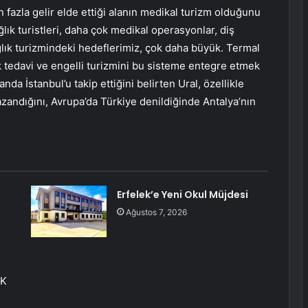
en fazla gelir elde ettiği alanın medikal turizm olduğunu
ğlık turistleri, daha çok medikal operasyonlar, diş
ağlık turizmindeki hedeflerimiz, çok daha büyük. Termal
ik tedavi ve engelli turizmini bu sisteme entegre etmek
nda İstanbul’u takip ettiğini belirten Ural, özellikle
kazandığını, Avrupa’da Türkiye denildiğinde Antalya’nın
Erfelek’e Yeni Okul Müjdesi
Ağustos 7, 2026
EK