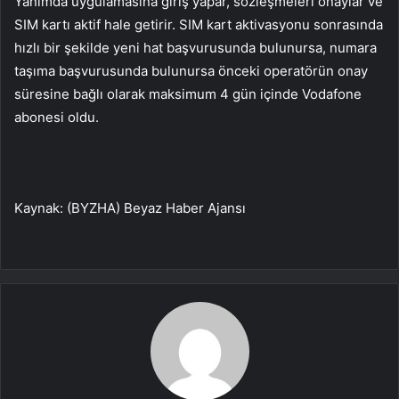
Yanımda uygulamasına giriş yapar, sözleşmeleri onaylar ve
SIM kartı aktif hale getirir. SIM kart aktivasyonu sonrasında
hızlı bir şekilde yeni hat başvurusunda bulunursa, numara
taşıma başvurusunda bulunursa önceki operatörün onay
süresine bağlı olarak maksimum 4 gün içinde Vodafone
abonesi oldu.
Kaynak: (BYZHA) Beyaz Haber Ajansı