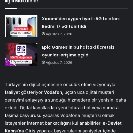
İlgili Makaleler
Xiaomi’den uygun fiyatlı 5G telefon:
Redmi 17 5G tanıtıldı
Ağustos 7, 2026
Epic Games’in bu haftaki ücretsiz
oyunları erişime açıldı
Ağustos 7, 2026
Türkiye’nin dijitalleşmesine öncülük etme vizyonuyla
faaliyet gösteriyor
Vodafon,
uçtan uca dijital müşteri
deneyimi anlayışıyla sunduğu hizmetlere bir yenisini daha
ekledi. Dijital kanallardan yeni faturalı hat veya numara
taşıma başvurusu yaparak Vodafone müşterisi olmak
isteyenler internet bankacılığını kullanabilirler.
e-Devlet
Kapısı’na
Giriş yaparak başvurularını saniyeler içinde