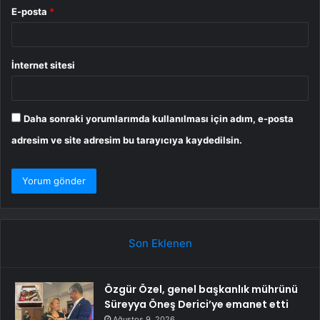
E-posta
*
İnternet sitesi
Daha sonraki yorumlarımda kullanılması için adım, e-posta
adresim ve site adresim bu tarayıcıya kaydedilsin.
Son Eklenen
Özgür Özel, genel başkanlık mührünü
Süreyya Öneş Derici’ye emanet etti
Ağustos 9, 2026