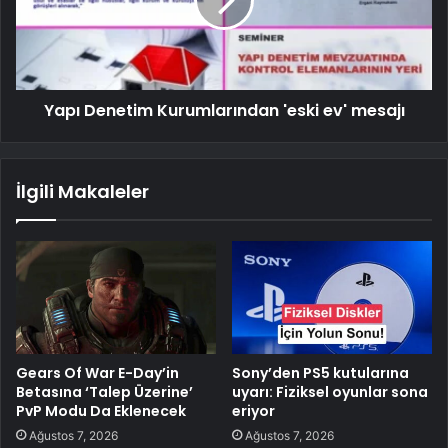
Yapı Denetim Kurumlarından 'eski ev' mesajı
İlgili Makaleler
Gears Of War E-Day’in
Sony’den PS5 kutularına
Betasına ‘Talep Üzerine’
uyarı: Fiziksel oyunlar sona
PvP Modu Da Eklenecek
eriyor
Ağustos 7, 2026
Ağustos 7, 2026