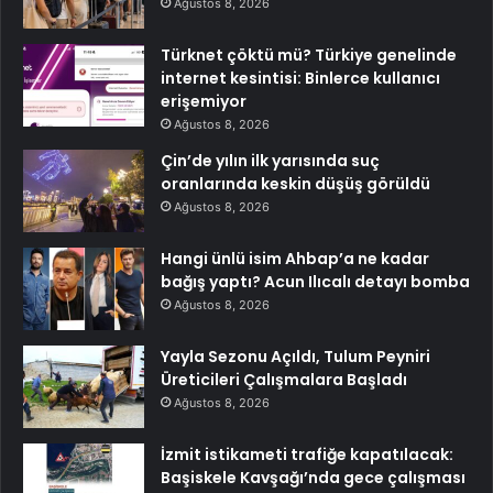
Ağustos 8, 2026
Türknet çöktü mü? Türkiye genelinde
internet kesintisi: Binlerce kullanıcı
erişemiyor
Ağustos 8, 2026
Çin’de yılın ilk yarısında suç
oranlarında keskin düşüş görüldü
Ağustos 8, 2026
Hangi ünlü isim Ahbap’a ne kadar
bağış yaptı? Acun Ilıcalı detayı bomba
Ağustos 8, 2026
Yayla Sezonu Açıldı, Tulum Peyniri
Üreticileri Çalışmalara Başladı
Ağustos 8, 2026
İzmit istikameti trafiğe kapatılacak:
Başiskele Kavşağı’nda gece çalışması