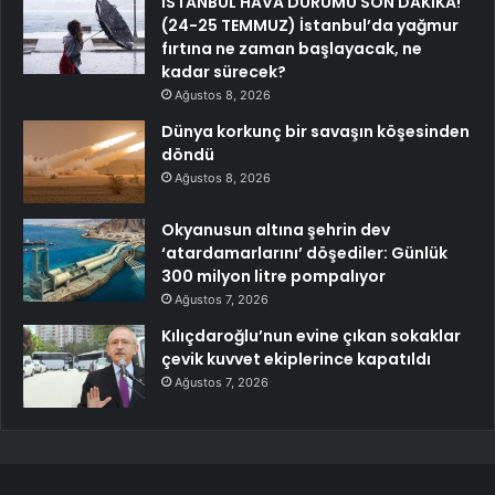
İSTANBUL HAVA DURUMU SON DAKİKA!
(24-25 TEMMUZ) İstanbul’da yağmur
fırtına ne zaman başlayacak, ne
kadar sürecek?
Ağustos 8, 2026
Dünya korkunç bir savaşın köşesinden
döndü
Ağustos 8, 2026
Okyanusun altına şehrin dev
‘atardamarlarını’ döşediler: Günlük
300 milyon litre pompalıyor
Ağustos 7, 2026
Kılıçdaroğlu’nun evine çıkan sokaklar
çevik kuvvet ekiplerince kapatıldı
Ağustos 7, 2026