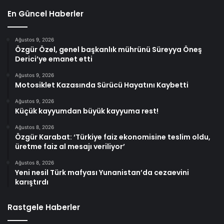
En Güncel Haberler
Ağustos 9, 2026
Özgür Özel, genel başkanlık mührünü Süreyya Öneş
Derici’ye emanet etti
Ağustos 9, 2026
Motosiklet Kazasında Sürücü Hayatını Kaybetti
Ağustos 9, 2026
Küçük kayyumdan büyük kayyuma rest!
Ağustos 8, 2026
Özgür Karabat: ‘Türkiye faiz ekonomisine teslim oldu,
üretme faiz al mesajı veriliyor’
Ağustos 8, 2026
Yeni nesil Türk mafyası Yunanistan’da cezaevini
karıştırdı
Rastgele Haberler