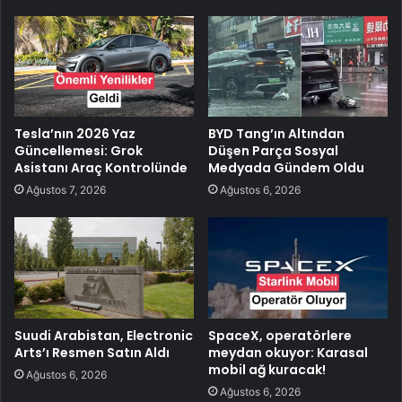
Tesla’nın 2026 Yaz
BYD Tang’ın Altından
Güncellemesi: Grok
Düşen Parça Sosyal
Asistanı Araç Kontrolünde
Medyada Gündem Oldu
Ağustos 7, 2026
Ağustos 6, 2026
Suudi Arabistan, Electronic
SpaceX, operatörlere
Arts’ı Resmen Satın Aldı
meydan okuyor: Karasal
mobil ağ kuracak!
Ağustos 6, 2026
Ağustos 6, 2026