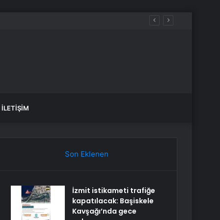
İLETIŞIM
Son Eklenen
İzmit istikameti trafiğe
kapatılacak: Başiskele
Kavşağı’nda gece