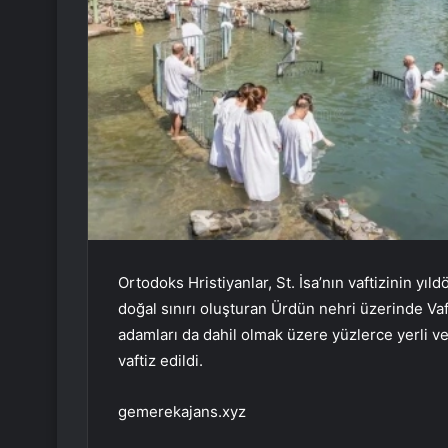
Ortodoks Hristiyanlar, St. İsa’nın vaftizinin yı
doğal sınırı oluşturan Ürdün nehri üzerinde Vaft
adamları da dahil olmak üzere yüzlerce yerli v
vaftiz edildi.
gemerekajans.xyz