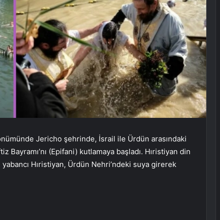
ldönümünde Jericho şehrinde, İsrail ile Ürdün arasındaki
iz Bayramı’nı (Epifani) kutlamaya başladı. Hıristiyan din
e yabancı Hıristiyan, Ürdün Nehri’ndeki suya girerek