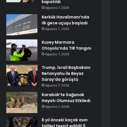
kapatıldı
Ağustos 7, 2026
Kerkük Havalimanı’nda
ilk gece uçuşu başladı
Ağustos 7, 2026
Kuzey Marmara
Otoyolu’nda TIR Yangını
Ağustos 7, 2026
Trump, İsrail Başbakanı
Netanyahu ile Beyaz
Saray’da görüştü
Ağustos 7, 2026
Karabük’te Sağanak
Hayatı Olumsuz Etkiledi
Ağustos 7, 2026
6 yıl önceki kaçak avın
failleri tespit edildi! 5