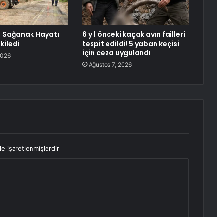
e Sağanak Hayatı
6 yıl önceki kaçak avın failleri
kiledi
tespit edildi! 5 yaban keçisi
için ceza uygulandı
2026
Ağustos 7, 2026
le işaretlenmişlerdir