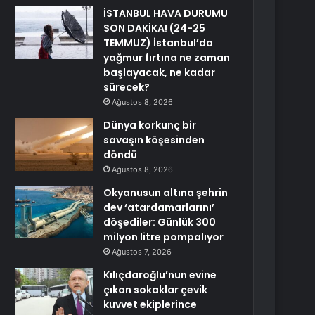
İSTANBUL HAVA DURUMU
SON DAKİKA! (24-25
TEMMUZ) İstanbul’da
yağmur fırtına ne zaman
başlayacak, ne kadar
sürecek?
Ağustos 8, 2026
Dünya korkunç bir
savaşın köşesinden
döndü
Ağustos 8, 2026
Okyanusun altına şehrin
dev ‘atardamarlarını’
döşediler: Günlük 300
milyon litre pompalıyor
Ağustos 7, 2026
Kılıçdaroğlu’nun evine
çıkan sokaklar çevik
kuvvet ekiplerince