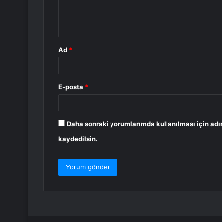
m
*
Ad
*
E-posta
*
Daha sonraki yorumlarımda kullanılması için adı
kaydedilsin.