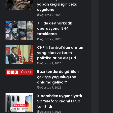
yaban keçisi için ceza
uygulandı
Ağustos 7, 2026
71 ilde dev narkotik
operasyonu: 844
tutuklama
Ağustos 7, 2026
CHP’li Sarıbal’dan orman
yangınları ve tarım
politikalarına eleştiri
Ağustos 7, 2026
Bazı kentlerde görülen
çekirge yoğunluğu ne
anlama geliyor?
Ağustos 7, 2026
Xiaomi’den uygun fiyatlı
5G telefon: Redmi 17 5G
tanıtıldı
Ağustos 7, 2026