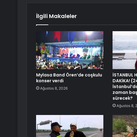
İlgili Makaleler
Mylasa Band Ören’de coşkulu
İSTANBUL 
konser verdi
DAKİKA! (
İstanbul’d
Ağustos 8, 2026
zaman baş
sürecek?
Ağustos 8, 