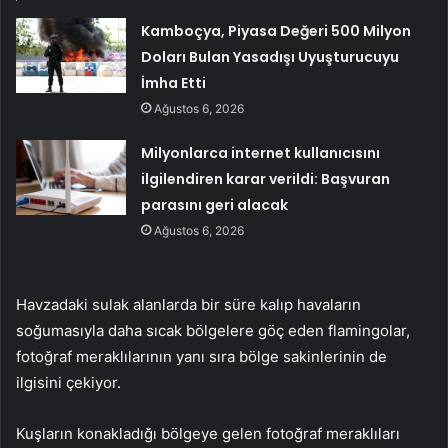
Kamboçya, Piyasa Değeri 500 Milyon
Doları Bulan Yasadışı Uyuşturucuyu
İmha Etti
Ağustos 6, 2026
Milyonlarca internet kullanıcısını
ilgilendiren karar verildi: Başvuran
parasını geri alacak
Ağustos 6, 2026
Havzadaki sulak alanlarda bir süre kalıp havaların
soğumasıyla daha sıcak bölgelere göç eden flamingolar,
fotoğraf meraklılarının yanı sıra bölge sakinlerinin de
ilgisini çekiyor.
Kuşların konakladığı bölgeye gelen fotoğraf meraklıları