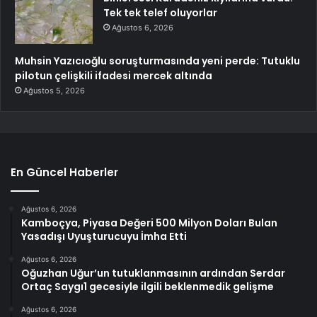
Tek tek telef oluyorlar
Ağustos 6, 2026
Muhsin Yazıcıoğlu soruşturmasında yeni perde: Tutuklu
pilotun çelişkili ifadesi mercek altında
Ağustos 5, 2026
En Güncel Haberler
Ağustos 6, 2026
Kamboçya, Piyasa Değeri 500 Milyon Doları Bulan
Yasadışı Uyuşturucuyu İmha Etti
Ağustos 6, 2026
Oğuzhan Uğur’un tutuklanmasının ardından Serdar
Ortaç Saygı1 gecesiyle ilgili beklenmedik gelişme
Ağustos 6, 2026