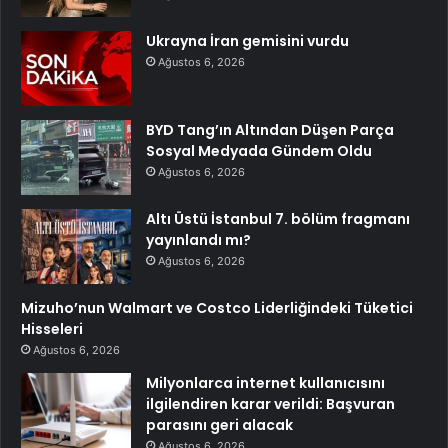
Ukrayna İran gemisini vurdu
Ağustos 6, 2026
BYD Tang’ın Altından Düşen Parça
Sosyal Medyada Gündem Oldu
Ağustos 6, 2026
Altı Üstü İstanbul 7. bölüm fragmanı
yayınlandı mı?
Ağustos 6, 2026
Mizuho’nun Walmart ve Costco Liderliğindeki Tüketici
Hisseleri
Ağustos 6, 2026
Milyonlarca internet kullanıcısını
ilgilendiren karar verildi: Başvuran
parasını geri alacak
Ağustos 6, 2026