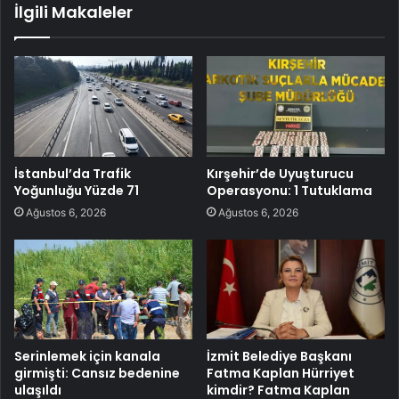
İlgili Makaleler
İstanbul’da Trafik
Kırşehir’de Uyuşturucu
Yoğunluğu Yüzde 71
Operasyonu: 1 Tutuklama
Ağustos 6, 2026
Ağustos 6, 2026
Serinlemek için kanala
İzmit Belediye Başkanı
girmişti: Cansız bedenine
Fatma Kaplan Hürriyet
ulaşıldı
kimdir? Fatma Kaplan