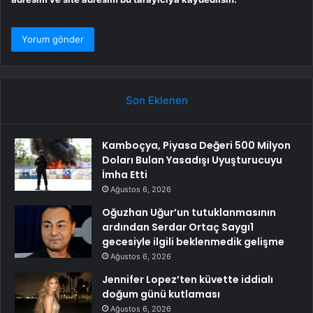
Son Eklenen
Kamboçya, Piyasa Değeri 500 Milyon
Doları Bulan Yasadışı Uyuşturucuyu
İmha Etti
Ağustos 6, 2026
Oğuzhan Uğur’un tutuklanmasının
ardından Serdar Ortaç Saygı1
gecesiyle ilgili beklenmedik gelişme
Ağustos 6, 2026
Jennifer Lopez’ten küvette iddialı
doğum günü kutlaması
Ağustos 6, 2026