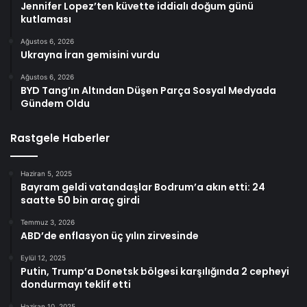
Jennifer Lopez’ten küvette iddialı doğum günü
kutlaması
Ağustos 6, 2026
Ukrayna İran gemisini vurdu
Ağustos 6, 2026
BYD Tang’ın Altından Düşen Parça Sosyal Medyada
Gündem Oldu
Rastgele Haberler
Haziran 5, 2025
Bayram geldi vatandaşlar Bodrum’a akın etti: 24
saatte 50 bin araç girdi
Temmuz 3, 2026
ABD’de enflasyon üç yılın zirvesinde
Eylül 12, 2025
Putin, Trump’a Donetsk bölgesi karşılığında 2 cepheyi
dondurmayı teklif etti
Haziran 10, 2025