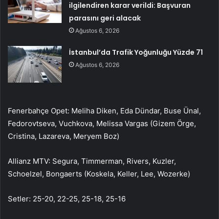
ilgilendiren karar verildi: Başvuran
parasını geri alacak
Ağustos 6, 2026
İstanbul’da Trafik Yoğunluğu Yüzde 71
Ağustos 6, 2026
Fenerbahçe Opet: Meliha Diken, Eda Dündar, Buse Ünal,
Fedorovtseva, Vuchkova, Melissa Vargas (Gizem Örge,
Cristina, Lazareva, Meryem Boz)
Allianz MTV: Segura, Timmerman, Rivers, Kuzler,
Schoelzel, Bongaerts (Koskela, Keller, Lee, Wozerke)
Setler: 25-20, 22-25, 25-18, 25-16