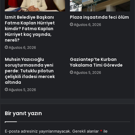
İzmit Belediye Başkanı
Plaza inşaatında feci ölüm
Fatma Kaplan Hürriyet
Ağustos 6, 2026
kimdir? Fatma Kaplan
Hürriyet kaç yaşında,
nereli?
Ağustos 6, 2026
Muhsin Yazıcıoğlu
Gaziantep’te Kurban
soruşturmasında yeni
Yakalama Timi Görevde
perde: Tutuklu pilotun
Ağustos 5, 2026
çelişkili ifadesi mercek
altında
Ağustos 5, 2026
Bir yanıt yazın
E-posta adresiniz yayınlanmayacak.
Gerekli alanlar
*
ile