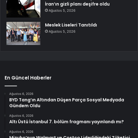
İran’ın gizli planı deşifre oldu
Ağustos 5, 2026
Meslek Liseleri Tanıtıldı
Ağustos 5, 2026
En Güncel Haberler
Ağustos 6, 2026
BYD Tang’ın Altından Düşen Parça Sosyal Medyada
Gündem Oldu
Ağustos 6, 2026
Altı Üstü İstanbul 7. bölüm fragmanı yayınlandı mı?
Ağustos 6, 2026
Mizuho’nun Walmart ve Costco Liderliğindeki Tüketici