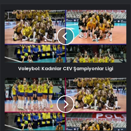
Voleybol: Kadınlar CEV Şampiyonlar Ligi