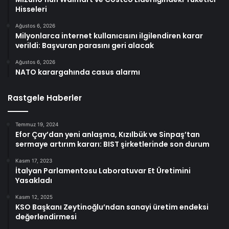
Hisseleri
Ağustos 6, 2026
Milyonlarca internet kullanıcısını ilgilendiren karar
verildi: Başvuran parasını geri alacak
Ağustos 6, 2026
NATO karargahında casus alarmı
Rastgele Haberler
Temmuz 19, 2024
Efor Çay’dan yeni anlaşma, Kızılbük ve Sinpaş’tan
sermaye artırım kararı: BIST şirketlerinde son durum
Kasım 17, 2023
İtalyan Parlamentosu Laboratuvar Et Üretimini
Yasakladı
Kasım 12, 2025
KSO Başkanı Zeytinoğlu’ndan sanayi üretim endeksi
değerlendirmesi