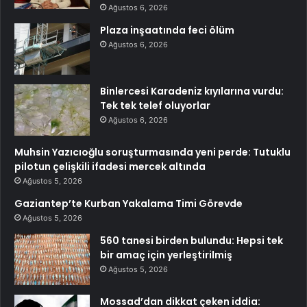
Ağustos 6, 2026
Plaza inşaatında feci ölüm
Ağustos 6, 2026
Binlercesi Karadeniz kıyılarına vurdu:
Tek tek telef oluyorlar
Ağustos 6, 2026
Muhsin Yazıcıoğlu soruşturmasında yeni perde: Tutuklu
pilotun çelişkili ifadesi mercek altında
Ağustos 5, 2026
Gaziantep’te Kurban Yakalama Timi Görevde
Ağustos 5, 2026
560 tanesi birden bulundu: Hepsi tek
bir amaç için yerleştirilmiş
Ağustos 5, 2026
Mossad’dan dikkat çeken iddia: